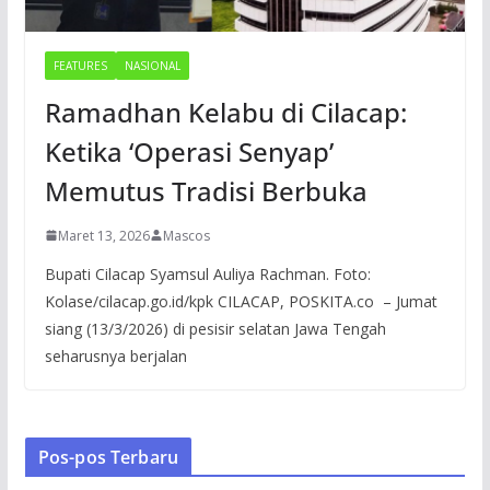
FEATURES
NASIONAL
Ramadhan Kelabu di Cilacap:
Ketika ‘Operasi Senyap’
Memutus Tradisi Berbuka
Maret 13, 2026
Mascos
Bupati Cilacap Syamsul Auliya Rachman. Foto:
Kolase/cilacap.go.id/kpk CILACAP, POSKITA.co – Jumat
siang (13/3/2026) di pesisir selatan Jawa Tengah
seharusnya berjalan
Pos-pos Terbaru