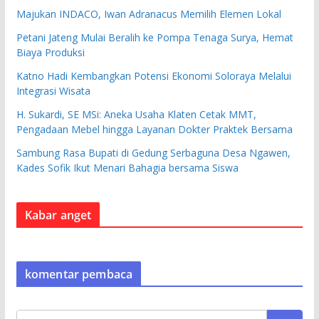
Majukan INDACO, Iwan Adranacus Memilih Elemen Lokal
Petani Jateng Mulai Beralih ke Pompa Tenaga Surya, Hemat
Biaya Produksi
Katno Hadi Kembangkan Potensi Ekonomi Soloraya Melalui
Integrasi Wisata
H. Sukardi, SE MSi: Aneka Usaha Klaten Cetak MMT,
Pengadaan Mebel hingga Layanan Dokter Praktek Bersama
Sambung Rasa Bupati di Gedung Serbaguna Desa Ngawen,
Kades Sofik Ikut Menari Bahagia bersama Siswa
Kabar anget
komentar pembaca