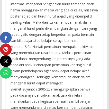
informasi mengenai pengenalan huruf terhadap anak
hanya menggunakan media yang ada di kelas, misalnya
poster abjad dan huruf-huruf abjad yang ditempel di
dinding kelas. Maka dari itu kemampuan anak dalm
mengenal huruf perlu dikembangkan dengan cara yang
tepat, yaitu dengan tetap berpedoman pada bermain
sambil belajar atau belajar seraya bermain.
Menurut Sifia Hartati permainan merupakan aktivitas
yang menimbulkan rasa senang. Melalui permainan
anak dapat mengembangkan potensinya yang ada
pada diri anak. Penerapan permainan kancing huruf
dalam pembelajaran agar anak dapat belajar aktif,
menyenangkan, sehingga kemampuan anak dalam
mengenal huruf dapat meningkat.
Slamet Suyanto ( 2005:25) mengungkapkan bahwa
pada dasarnya pendidikan anak usia dini lebih
menekankan pada kegiatan bermain sambil belajar
yang mengandung arti setiap kegiatan pembelajaran