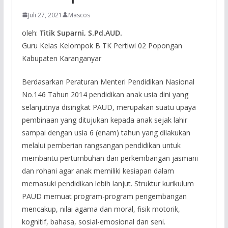
Juli 27, 2021
Mascos
oleh:
Titik Suparni, S.Pd.AUD.
Guru Kelas Kelompok B TK Pertiwi 02 Popongan
Kabupaten Karanganyar
Berdasarkan Peraturan Menteri Pendidikan Nasional
No.146 Tahun 2014 pendidikan anak usia dini yang
selanjutnya disingkat PAUD, merupakan suatu upaya
pembinaan yang ditujukan kepada anak sejak lahir
sampai dengan usia 6 (enam) tahun yang dilakukan
melalui pemberian rangsangan pendidikan untuk
membantu pertumbuhan dan perkembangan jasmani
dan rohani agar anak memiliki kesiapan dalam
memasuki pendidikan lebih lanjut. Struktur kurikulum
PAUD memuat program-program pengembangan
mencakup, nilai agama dan moral, fisik motorik,
kognitif, bahasa, sosial-emosional dan seni.