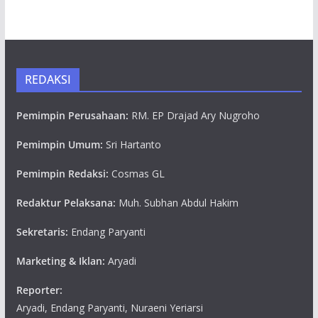
REDAKSI
Pemimpin Perusahaan:
RM. EP Drajad Ary Nugroho
Pemimpin Umum:
Sri Hartanto
Pemimpin Redaksi:
Cosmas GL
Redaktur Pelaksana:
Muh. Subhan Abdul Hakim
Sekretaris:
Endang Paryanti
Marketing & Iklan:
Aryadi
Reporter:
Aryadi, Endang Paryanti, Nuraeni Yeriarsi