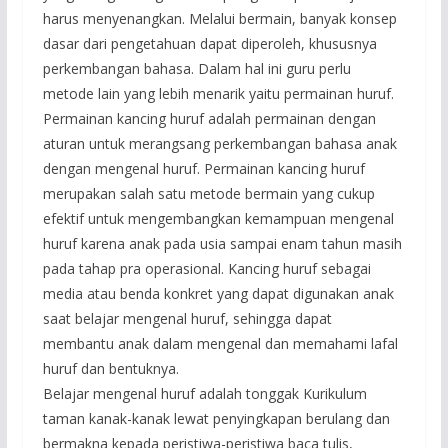
harus menyenangkan. Melalui bermain, banyak konsep
dasar dari pengetahuan dapat diperoleh, khususnya
perkembangan bahasa. Dalam hal ini guru perlu
metode lain yang lebih menarik yaitu permainan huruf.
Permainan kancing huruf adalah permainan dengan
aturan untuk merangsang perkembangan bahasa anak
dengan mengenal huruf. Permainan kancing huruf
merupakan salah satu metode bermain yang cukup
efektif untuk mengembangkan kemampuan mengenal
huruf karena anak pada usia sampai enam tahun masih
pada tahap pra operasional. Kancing huruf sebagai
media atau benda konkret yang dapat digunakan anak
saat belajar mengenal huruf, sehingga dapat
membantu anak dalam mengenal dan memahami lafal
huruf dan bentuknya.
Belajar mengenal huruf adalah tonggak Kurikulum
taman kanak-kanak lewat penyingkapan berulang dan
bermakna kepada peristiwa-peristiwa baca tulis,