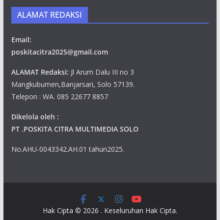
ALAMAT REDAKSI
Email:
poskitacitra2025@gmail.com
ALAMAT Redaksi:
Jl Arum Dalu III no 3
Mangkubumen,Banjarsari, Solo 57139.
Telepon : WA. 085 22677 8857
Dikelola oleh :
PT .POSKITA CITRA MULTIMEDIA SOLO
No.AHU-0043342.AH.01 tahun2025.
Hak Cipta © 2026
. Keseluruhan Hak Cipta.