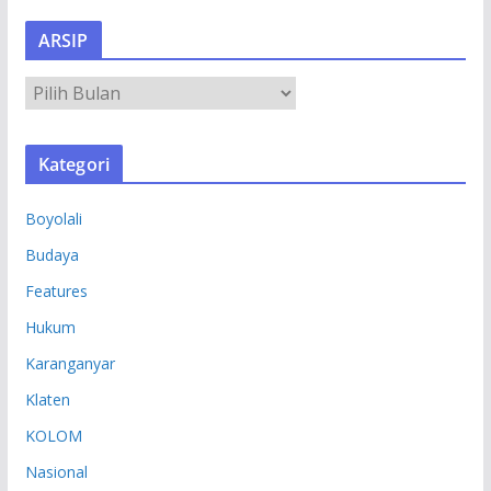
ARSIP
A
R
S
Kategori
I
P
Boyolali
Budaya
Features
Hukum
Karanganyar
Klaten
KOLOM
Nasional