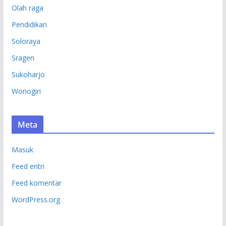
Olah raga
Pendidikan
Soloraya
Sragen
Sukoharjo
Wonogiri
Meta
Masuk
Feed entri
Feed komentar
WordPress.org