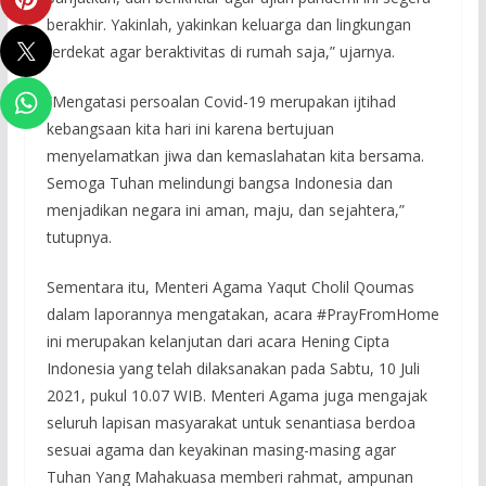
berakhir. Yakinlah, yakinkan keluarga dan lingkungan
terdekat agar beraktivitas di rumah saja,” ujarnya.
“Mengatasi persoalan Covid-19 merupakan ijtihad
kebangsaan kita hari ini karena bertujuan
menyelamatkan jiwa dan kemaslahatan kita bersama.
Semoga Tuhan melindungi bangsa Indonesia dan
menjadikan negara ini aman, maju, dan sejahtera,”
tutupnya.
Sementara itu, Menteri Agama Yaqut Cholil Qoumas
dalam laporannya mengatakan, acara #PrayFromHome
ini merupakan kelanjutan dari acara Hening Cipta
Indonesia yang telah dilaksanakan pada Sabtu, 10 Juli
2021, pukul 10.07 WIB. Menteri Agama juga mengajak
seluruh lapisan masyarakat untuk senantiasa berdoa
sesuai agama dan keyakinan masing-masing agar
Tuhan Yang Mahakuasa memberi rahmat, ampunan