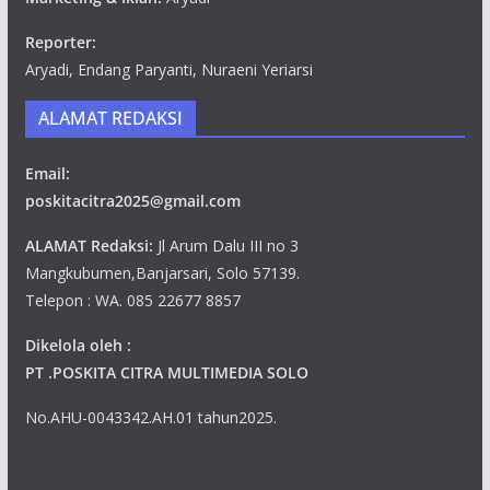
Reporter:
Aryadi, Endang Paryanti, Nuraeni Yeriarsi
ALAMAT REDAKSI
Email:
poskitacitra2025@gmail.com
ALAMAT Redaksi:
Jl Arum Dalu III no 3
Mangkubumen,Banjarsari, Solo 57139.
Telepon : WA. 085 22677 8857
Dikelola oleh :
PT .POSKITA CITRA MULTIMEDIA SOLO
No.AHU-0043342.AH.01 tahun2025.