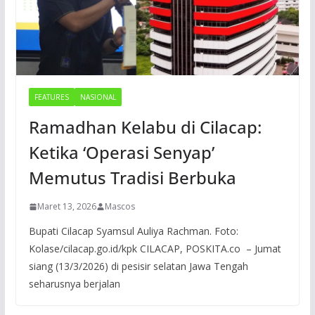
FEATURES
NASIONAL
Ramadhan Kelabu di Cilacap:
Ketika ‘Operasi Senyap’
Memutus Tradisi Berbuka
Maret 13, 2026
Mascos
Bupati Cilacap Syamsul Auliya Rachman. Foto:
Kolase/cilacap.go.id/kpk CILACAP, POSKITA.co – Jumat
siang (13/3/2026) di pesisir selatan Jawa Tengah
seharusnya berjalan