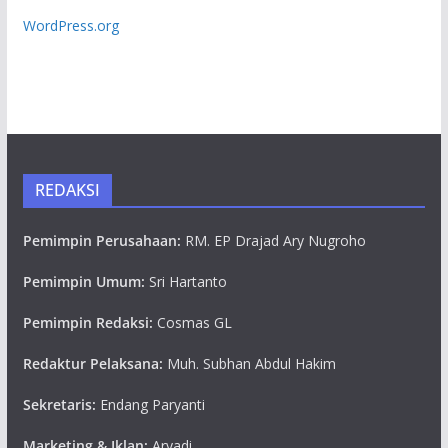
WordPress.org
REDAKSI
Pemimpin Perusahaan:
RM. EP Drajad Ary Nugroho
Pemimpin Umum:
Sri Hartanto
Pemimpin Redaksi:
Cosmas GL
Redaktur Pelaksana:
Muh. Subhan Abdul Hakim
Sekretaris:
Endang Paryanti
Marketing & Iklan:
Aryadi