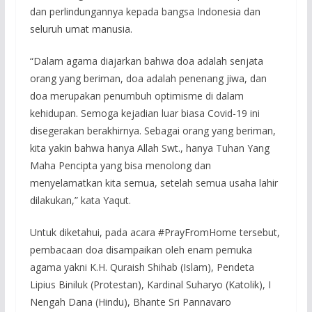
dan perlindungannya kepada bangsa Indonesia dan
seluruh umat manusia.
“Dalam agama diajarkan bahwa doa adalah senjata
orang yang beriman, doa adalah penenang jiwa, dan
doa merupakan penumbuh optimisme di dalam
kehidupan. Semoga kejadian luar biasa Covid-19 ini
disegerakan berakhirnya. Sebagai orang yang beriman,
kita yakin bahwa hanya Allah Swt., hanya Tuhan Yang
Maha Pencipta yang bisa menolong dan
menyelamatkan kita semua, setelah semua usaha lahir
dilakukan,” kata Yaqut.
Untuk diketahui, pada acara #PrayFromHome tersebut,
pembacaan doa disampaikan oleh enam pemuka
agama yakni K.H. Quraish Shihab (Islam), Pendeta
Lipius Biniluk (Protestan), Kardinal Suharyo (Katolik), I
Nengah Dana (Hindu), Bhante Sri Pannavaro