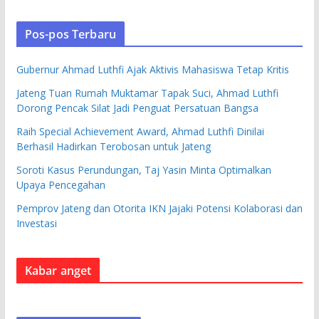
Pos-pos Terbaru
Gubernur Ahmad Luthfi Ajak Aktivis Mahasiswa Tetap Kritis
Jateng Tuan Rumah Muktamar Tapak Suci, Ahmad Luthfi
Dorong Pencak Silat Jadi Penguat Persatuan Bangsa
Raih Special Achievement Award, Ahmad Luthfi Dinilai
Berhasil Hadirkan Terobosan untuk Jateng
Soroti Kasus Perundungan, Taj Yasin Minta Optimalkan
Upaya Pencegahan
Pemprov Jateng dan Otorita IKN Jajaki Potensi Kolaborasi dan
Investasi
Kabar anget