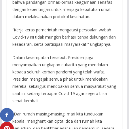
bahwa pandangan ormas-ormas keagamaan senafas
dengan kepentingan untuk menjaga kepatuhan umat
dalam melaksanakan protokol kesehatan.
“Kerja keras pemerintah mengatasi persoalan wabah
Covid-19 ini tidak mungkin berhasil tanpa dukungan dan
kesadaran, serta partisipasi masyarakat,” ungkapnya.
Dalam kesempatan tersebut, Presiden juga
menyampaikan ungkapan dukacita yang mendalam
kepada seluruh korban pandemi yang telah wafat.
Presiden mengajak semua pihak untuk mendoakan
mereka, sekaligus mendoakan semua masyarakat yang
saat ini sedang terpapar Covid-19 agar segera bisa
sehat kembali.
“Dari rumah masing-masing, mari kita tundukkan
kepala, menghentikan cipta, doa dari rumah kita
panjatkan, dan berikhtiar agar ujian pandemi ini segera