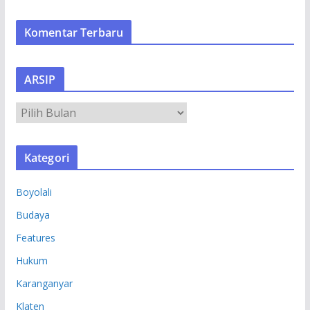
Komentar Terbaru
ARSIP
A
R
S
Kategori
I
P
Boyolali
Budaya
Features
Hukum
Karanganyar
Klaten