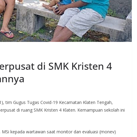
rpusat di SMK Kristen 4
annya
21), tim Gugus Tugas Covid-19 Kecamatan Klaten Tengah,
Terpusat di ruang SMK Kristen 4 Klaten. Kemampuan sekolah ini
n, MSi kepada wartawan saat monitor dan evaluasi (monev)