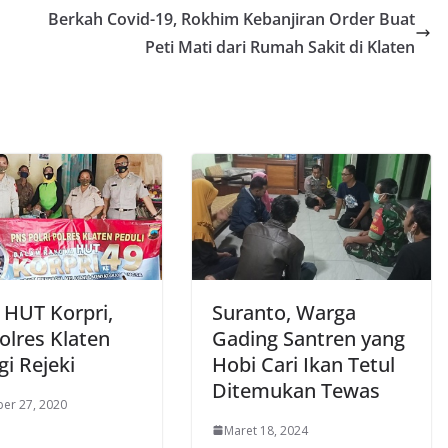
Berkah Covid-19, Rokhim Kebanjiran Order Buat
Peti Mati dari Rumah Sakit di Klaten
 HUT Korpri,
Suranto, Warga
olres Klaten
Gading Santren yang
i Rejeki
Hobi Cari Ikan Tetul
Ditemukan Tewas
er 27, 2020
Maret 18, 2024