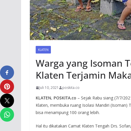
KLATEN
Warga yang Isoman Te
Klaten Terjamin Mak
Juli 10, 2021
poskita.co
KLATEN, POSKITA.co
– Sejak Rabu siang (7/7/20
Klaten, membuka ruang Isolasi Mandiri (Isoman) 
bisa menampung 100 orang lebih.
Hal itu dikatakan Camat Klaten Tengah Drs. Sofa