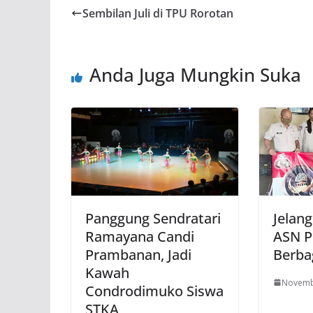
Sembilan Juli di TPU Rorotan
Anda Juga Mungkin Suka
Panggung Sendratari
Jelang
Ramayana Candi
ASN P
Prambanan, Jadi
Berbag
Kawah
Novemb
Condrodimuko Siswa
STKA