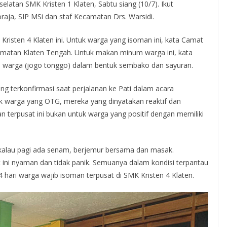
elatan SMK Kristen 1 Klaten, Sabtu siang (10/7). Ikut
aja, SIP MSi dan staf Kecamatan Drs. Warsidi.
Kristen 4 Klaten ini. Untuk warga yang isoman ini, kata Camat
camatan Klaten Tengah. Untuk makan minum warga ini, kata
 warga (jogo tonggo) dalam bentuk sembako dan sayuran.
ng terkonfirmasi saat perjalanan ke Pati dalam acara
uk warga yang OTG, mereka yang dinyatakan reaktif dan
an terpusat ini bukan untuk warga yang positif dengan memiliki
i kalau pagi ada senam, berjemur bersama dan masak.
ini nyaman dan tidak panik. Semuanya dalam kondisi terpantau
 hari warga wajib isoman terpusat di SMK Kristen 4 Klaten.