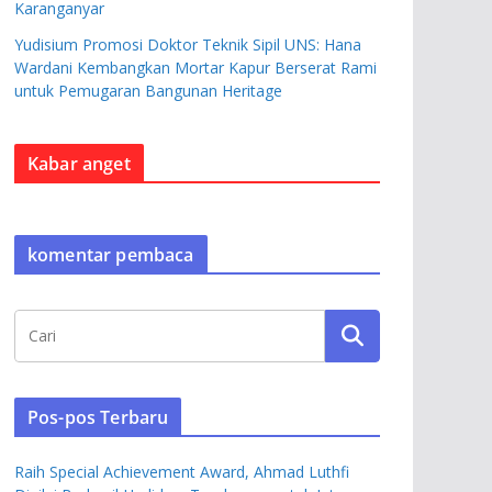
Karanganyar
Yudisium Promosi Doktor Teknik Sipil UNS: Hana
Wardani Kembangkan Mortar Kapur Berserat Rami
untuk Pemugaran Bangunan Heritage
Kabar anget
komentar pembaca
Pos-pos Terbaru
Raih Special Achievement Award, Ahmad Luthfi