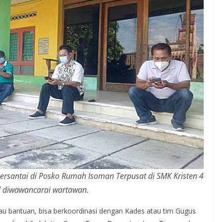
ersantai di Posko Rumah Isoman Terpusat di SMK Kristen 4
l diwawancarai wartawan.
au bantuan, bisa berkoordinasi dengan Kades atau tim Gugus