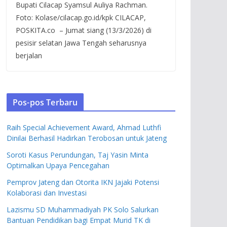
Bupati Cilacap Syamsul Auliya Rachman.
Foto: Kolase/cilacap.go.id/kpk CILACAP,
POSKITA.co – Jumat siang (13/3/2026) di
pesisir selatan Jawa Tengah seharusnya
berjalan
Pos-pos Terbaru
Raih Special Achievement Award, Ahmad Luthfi
Dinilai Berhasil Hadirkan Terobosan untuk Jateng
Soroti Kasus Perundungan, Taj Yasin Minta
Optimalkan Upaya Pencegahan
Pemprov Jateng dan Otorita IKN Jajaki Potensi
Kolaborasi dan Investasi
Lazismu SD Muhammadiyah PK Solo Salurkan
Bantuan Pendidikan bagi Empat Murid TK di