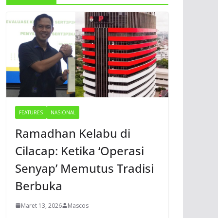
FEATURES
NASIONAL
Ramadhan Kelabu di
Cilacap: Ketika ‘Operasi
Senyap’ Memutus Tradisi
Berbuka
Maret 13, 2026
Mascos