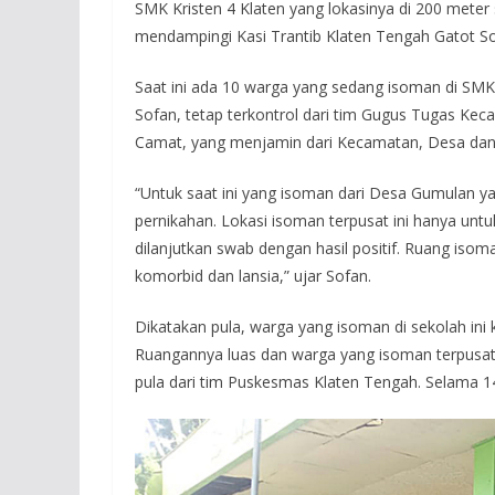
SMK Kristen 4 Klaten yang lokasinya di 200 meter s
mendampingi Kasi Trantib Klaten Tengah Gatot Sor
Saat ini ada 10 warga yang sedang isoman di SMK 
Sofan, tetap terkontrol dari tim Gugus Tugas Ke
Camat, yang menjamin dari Kecamatan, Desa dan
“Untuk saat ini yang isoman dari Desa Gumulan ya
pernikahan. Lokasi isoman terpusat ini hanya unt
dilanjutkan swab dengan hasil positif. Ruang isom
komorbid dan lansia,” ujar Sofan.
Dikatakan pula, warga yang isoman di sekolah in
Ruangannya luas dan warga yang isoman terpusat 
pula dari tim Puskesmas Klaten Tengah. Selama 14