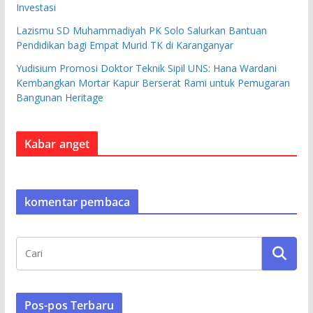
Investasi
Lazismu SD Muhammadiyah PK Solo Salurkan Bantuan
Pendidikan bagi Empat Murid TK di Karanganyar
Yudisium Promosi Doktor Teknik Sipil UNS: Hana Wardani
Kembangkan Mortar Kapur Berserat Rami untuk Pemugaran
Bangunan Heritage
Kabar anget
komentar pembaca
Pos-pos Terbaru