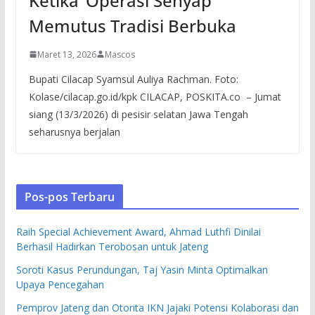
Ketika ‘Operasi Senyap’
Memutus Tradisi Berbuka
Maret 13, 2026
Mascos
Bupati Cilacap Syamsul Auliya Rachman. Foto:
Kolase/cilacap.go.id/kpk CILACAP, POSKITA.co – Jumat
siang (13/3/2026) di pesisir selatan Jawa Tengah
seharusnya berjalan
Pos-pos Terbaru
Raih Special Achievement Award, Ahmad Luthfi Dinilai
Berhasil Hadirkan Terobosan untuk Jateng
Soroti Kasus Perundungan, Taj Yasin Minta Optimalkan
Upaya Pencegahan
Pemprov Jateng dan Otorita IKN Jajaki Potensi Kolaborasi dan