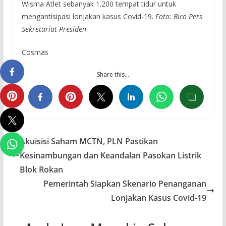
Wisma Atlet sebanyak 1.200 tempat tidur untuk
mengantisipasi lonjakan kasus Covid-19.
Foto: Biro Pers
Sekretariat Presiden
.
Cosmas
Share this…
Akuisisi Saham MCTN, PLN Pastikan
Kesinambungan dan Keandalan Pasokan Listrik
Blok Rokan
Pemerintah Siapkan Skenario Penanganan
Lonjakan Kasus Covid-19