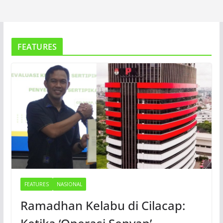
FEATURES
FEATURES
NASIONAL
Ramadhan Kelabu di Cilacap: