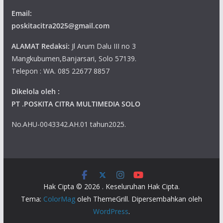
Email:
poskitacitra2025@gmail.com
ALAMAT Redaksi:
Jl Arum Dalu III no 3
Mangkubumen,Banjarsari, Solo 57139.
Telepon : WA. 085 22677 8857
Dikelola oleh :
PT .POSKITA CITRA MULTIMEDIA SOLO
No.AHU-0043342.AH.01 tahun2025.
Hak Cipta © 2026
. Keseluruhan Hak Cipta.
Tema:
ColorMag
oleh ThemeGrill. Dipersembahkan oleh
WordPress
.