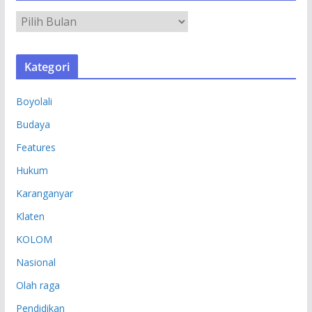
A
R
S
Kategori
I
P
Boyolali
Budaya
Features
Hukum
Karanganyar
Klaten
KOLOM
Nasional
Olah raga
Pendidikan