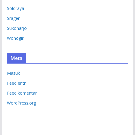
Soloraya
Sragen
Sukoharjo
Wonogiri
Meta
Masuk
Feed entri
Feed komentar
WordPress.org