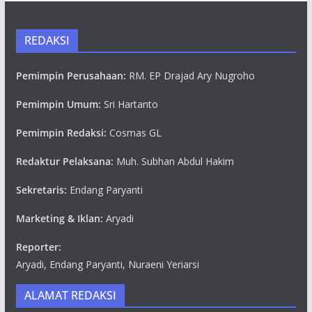
REDAKSI
Pemimpin Perusahaan:
RM. EP Drajad Ary Nugroho
Pemimpin Umum:
Sri Hartanto
Pemimpin Redaksi:
Cosmas GL
Redaktur Pelaksana:
Muh. Subhan Abdul Hakim
Sekretaris:
Endang Paryanti
Marketing & Iklan:
Aryadi
Reporter:
Aryadi, Endang Paryanti, Nuraeni Yeriarsi
ALAMAT REDAKSI