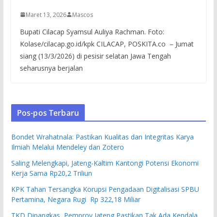
Maret 13, 2026
Mascos
Bupati Cilacap Syamsul Auliya Rachman. Foto:
Kolase/cilacap.go.id/kpk CILACAP, POSKITA.co – Jumat
siang (13/3/2026) di pesisir selatan Jawa Tengah
seharusnya berjalan
Pos-pos Terbaru
Bondet Wrahatnala: Pastikan Kualitas dan Integritas Karya
Ilmiah Melalui Mendeley dan Zotero
Saling Melengkapi, Jateng-Kaltim Kantongi Potensi Ekonomi
Kerja Sama Rp20,2 Triliun
KPK Tahan Tersangka Korupsi Pengadaan Digitalisasi SPBU
Pertamina, Negara Rugi Rp 322,18 Miliar
TKD Dipangkas, Pemprov Jateng Pastikan Tak Ada Kendala