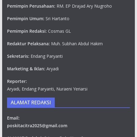
Pemimpin Perusahaan:
RM. EP Drajad Ary Nugroho
Pemimpin Umum:
Sri Hartanto
Pemimpin Redaksi:
Cosmas GL
Redaktur Pelaksana:
Muh. Subhan Abdul Hakim
Sekretaris:
Endang Paryanti
Marketing & Iklan:
Aryadi
Reporter:
Aryadi, Endang Paryanti, Nuraeni Yeriarsi
ALAMAT REDAKSI
Email:
poskitacitra2025@gmail.com