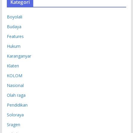
Kategori
I
P
Boyolali
Budaya
Features
Hukum
Karanganyar
Klaten
KOLOM
Nasional
Olah raga
Pendidikan
Soloraya
Sragen