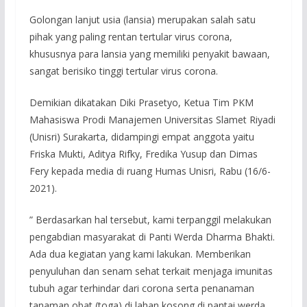
Golongan lanjut usia (lansia) merupakan salah satu
pihak yang paling rentan tertular virus corona,
khususnya para lansia yang memiliki penyakit bawaan,
sangat berisiko tinggi tertular virus corona.
Demikian dikatakan Diki Prasetyo, Ketua Tim PKM
Mahasiswa Prodi Manajemen Universitas Slamet Riyadi
(Unisri) Surakarta, didampingi empat anggota yaitu
Friska Mukti, Aditya Rifky, Fredika Yusup dan Dimas
Fery kepada media di ruang Humas Unisri, Rabu (16/6-
2021).
” Berdasarkan hal tersebut, kami terpanggil melakukan
pengabdian masyarakat di Panti Werda Dharma Bhakti.
Ada dua kegiatan yang kami lakukan. Memberikan
penyuluhan dan senam sehat terkait menjaga imunitas
tubuh agar terhindar dari corona serta penanaman
tanaman obat (toga) di lahan kosong di pantai werda