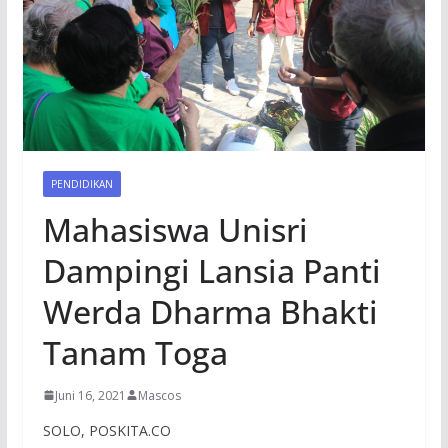
PENDIDIKAN
Mahasiswa Unisri
Dampingi Lansia Panti
Werda Dharma Bhakti
Tanam Toga
Juni 16, 2021
Mascos
SOLO, POSKITA.CO