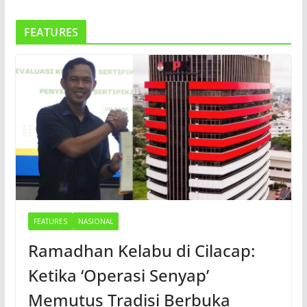
FEATURES
FEATURES
NASIONAL
Ramadhan Kelabu di Cilacap:
Ketika ‘Operasi Senyap’
Memutus Tradisi Berbuka