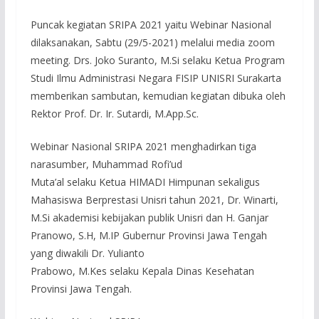
Puncak kegiatan SRIPA 2021 yaitu Webinar Nasional
dilaksanakan, Sabtu (29/5-2021) melalui media zoom
meeting. Drs. Joko Suranto, M.Si selaku Ketua Program
Studi Ilmu Administrasi Negara FISIP UNISRI Surakarta
memberikan sambutan, kemudian kegiatan dibuka oleh
Rektor Prof. Dr. Ir. Sutardi, M.App.Sc.
Webinar Nasional SRIPA 2021 menghadirkan tiga
narasumber, Muhammad Rofi’ud
Muta’al selaku Ketua HIMADI Himpunan sekaligus
Mahasiswa Berprestasi Unisri tahun 2021, Dr. Winarti,
M.Si akademisi kebijakan publik Unisri dan H. Ganjar
Pranowo, S.H, M.IP Gubernur Provinsi Jawa Tengah
yang diwakili Dr. Yulianto
Prabowo, M.Kes selaku Kepala Dinas Kesehatan
Provinsi Jawa Tengah.