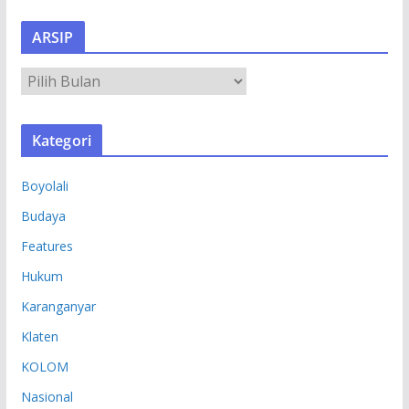
ARSIP
A
R
S
Kategori
I
P
Boyolali
Budaya
Features
Hukum
Karanganyar
Klaten
KOLOM
Nasional