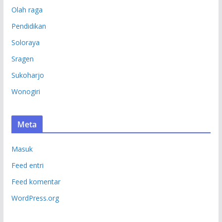
Olah raga
Pendidikan
Soloraya
Sragen
Sukoharjo
Wonogiri
Meta
Masuk
Feed entri
Feed komentar
WordPress.org