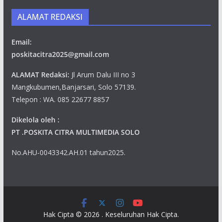
ALAMAT REDAKSI
Email:
poskitacitra2025@gmail.com
ALAMAT Redaksi:
Jl Arum Dalu III no 3
Mangkubumen,Banjarsari, Solo 57139.
Telepon : WA. 085 22677 8857
Dikelola oleh :
PT .POSKITA CITRA MULTIMEDIA SOLO
No.AHU-0043342.AH.01 tahun2025.
Hak Cipta © 2026
. Keseluruhan Hak Cipta.