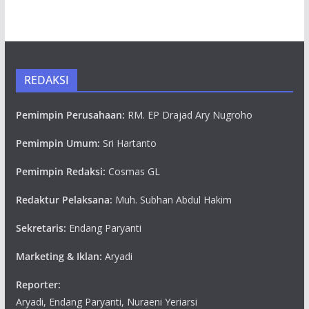
REDAKSI
Pemimpin Perusahaan:
RM. EP Drajad Ary Nugroho
Pemimpin Umum:
Sri Hartanto
Pemimpin Redaksi:
Cosmas GL
Redaktur Pelaksana:
Muh. Subhan Abdul Hakim
Sekretaris:
Endang Paryanti
Marketing & Iklan:
Aryadi
Reporter:
Aryadi, Endang Paryanti, Nuraeni Yeriarsi