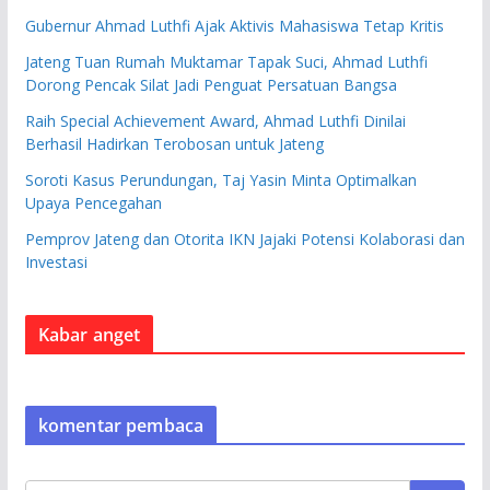
Gubernur Ahmad Luthfi Ajak Aktivis Mahasiswa Tetap Kritis
Jateng Tuan Rumah Muktamar Tapak Suci, Ahmad Luthfi
Dorong Pencak Silat Jadi Penguat Persatuan Bangsa
Raih Special Achievement Award, Ahmad Luthfi Dinilai
Berhasil Hadirkan Terobosan untuk Jateng
Soroti Kasus Perundungan, Taj Yasin Minta Optimalkan
Upaya Pencegahan
Pemprov Jateng dan Otorita IKN Jajaki Potensi Kolaborasi dan
Investasi
Kabar anget
komentar pembaca