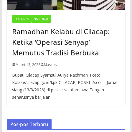
FEATURES
NASIONAL
Ramadhan Kelabu di Cilacap:
Ketika ‘Operasi Senyap’
Memutus Tradisi Berbuka
Maret 13, 2026
Mascos
Bupati Cilacap Syamsul Auliya Rachman. Foto:
Kolase/cilacap.go.id/kpk CILACAP, POSKITA.co – Jumat
siang (13/3/2026) di pesisir selatan Jawa Tengah
seharusnya berjalan
Pos-pos Terbaru