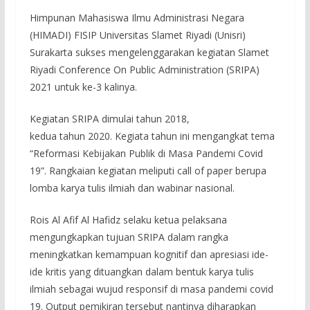
Himpunan Mahasiswa Ilmu Administrasi Negara
(HIMADI) FISIP Universitas Slamet Riyadi (Unisri)
Surakarta sukses mengelenggarakan kegiatan Slamet
Riyadi Conference On Public Administration (SRIPA)
2021 untuk ke-3 kalinya.
Kegiatan SRIPA dimulai tahun 2018,
kedua tahun 2020. Kegiata tahun ini mengangkat tema
“Reformasi Kebijakan Publik di Masa Pandemi Covid
19”. Rangkaian kegiatan meliputi call of paper berupa
lomba karya tulis ilmiah dan wabinar nasional.
Rois Al Afif Al Hafidz selaku ketua pelaksana
mengungkapkan tujuan SRIPA dalam rangka
meningkatkan kemampuan kognitif dan apresiasi ide-
ide kritis yang dituangkan dalam bentuk karya tulis
ilmiah sebagai wujud responsif di masa pandemi covid
19. Output pemikiran tersebut nantinya diharapkan