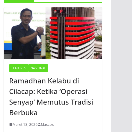
FEATURES
NASIONAL
Ramadhan Kelabu di
Cilacap: Ketika ‘Operasi
Senyap’ Memutus Tradisi
Berbuka
Maret 13, 2026
Mascos