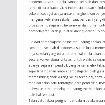
pandemi COVID-19, pelaksanaan sekolah dari taman
temui di surat kabar CNN Indonesia, ribuan sekola
sekolah sebagai upaya untuk menghentikan penye
mengenai kebijakan sekolah saat pandemi yang d
proses pembelajaran dilaksanakan dari rumah un
pembelajaran jarak jauh atau daring (online) (Men
Ciri dari pembelajaran online atau daring adalah i
Beberapa sekolah di Indonesia sudah biasa mener
juga sekolah yang baru pertama kali melakukan p
secara konvensional di kelas, untuk waktu seka
adanya sejumlah pendidik yang belum melek tekno
seperti pemberian materi pembelajaran oleh guru
membimbing anak kurang melek teknologi, serta k
menjadi salah satu tantangan para pendidik di m
bahwa sistem pembelajaran daring memberikan sis
balik hal tersebut.
Salah satu faktor penghambat dalam pelaksanaan 