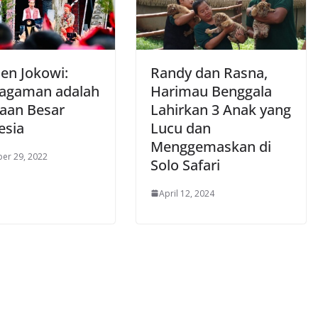
den Jokowi:
Randy dan Rasna,
agaman adalah
Harimau Benggala
aan Besar
Lahirkan 3 Anak yang
esia
Lucu dan
Menggemaskan di
er 29, 2022
Solo Safari
April 12, 2024