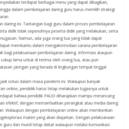
menyediakan terdapat berbagai menu yang dapat dibagikan,
ehingga dalam pembelajaran daring guru harus memilih strategi
aran.
 daring ini. Tantangan bagi guru dalam proses pembelajaran
rta didik tidak sepenuhnya peserta didik yang melakukan, serta
nugasan. Namun, ada juga orang tua yang tidak dapat
g dapat membantu dalam mengakomodasi sarana pembelajaran
ak bagi pelaksanaan pembelajaran daring. Informasi ataupun
ukup lama untuk di terima oleh orang tua, atau pun
rbatasan jaringan yang berada di lingkungan tempat tinggal
jadi solusi dalam masa pandemi ini. Walaupun banyak
n online, pendidik harus tetap melakukan tugasnya untuk
rpendapat bahwa pendidik PAUD diharapkan mampu merancang
dan efektif, dengan memanfaatkan perangkat atau media daring
rkan. Walaupun dengan pembelajaran online akan memberikan
geksplorasi materi yang akan diajarkan. Dengan pelaksanaan
an guru dan murid tetap dekat walaupun melalui komunikasi