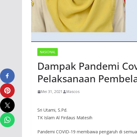
NASIONAL
Dampak Pandemi Cov
Pelaksanaan Pembela
Mei 31, 2021
Mascos
Sri Utami, S.Pd.
TK Islam Al Firdaus Matesih
Pandemi COVID-19 membawa pengaruh di semua lin