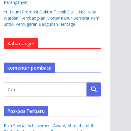
Karanganyar
Yudisium Promosi Doktor Teknik Sipil UNS: Hana
Wardani Kembangkan Mortar Kapur Berserat Rami
untuk Pemugaran Bangunan Heritage
Kabar anget
komentar pembaca
Pos-pos Terbaru
Raih Special Achievement Award, Ahmad Luthfi