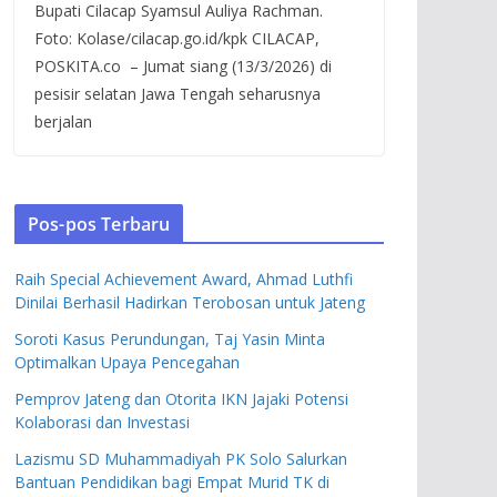
Bupati Cilacap Syamsul Auliya Rachman.
Foto: Kolase/cilacap.go.id/kpk CILACAP,
POSKITA.co – Jumat siang (13/3/2026) di
pesisir selatan Jawa Tengah seharusnya
berjalan
Pos-pos Terbaru
Raih Special Achievement Award, Ahmad Luthfi
Dinilai Berhasil Hadirkan Terobosan untuk Jateng
Soroti Kasus Perundungan, Taj Yasin Minta
Optimalkan Upaya Pencegahan
Pemprov Jateng dan Otorita IKN Jajaki Potensi
Kolaborasi dan Investasi
Lazismu SD Muhammadiyah PK Solo Salurkan
Bantuan Pendidikan bagi Empat Murid TK di