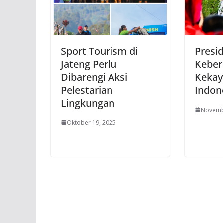
Sport Tourism di
Presi
Jateng Perlu
Keber
Dibarengi Aksi
Kekay
Pelestarian
Indon
Lingkungan
Novemb
Oktober 19, 2025