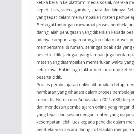
ketika beralih ke platform media sosial, mereka 
seperti teks, video, gambar, suara dan lainnya. S
yang tepat dalam menyampaikan materi pembelaj
Berbagai tantangan mewarnai proses pembelajaran
daring ialah penugasan yang diberikan kepada pese
adanya campur tangan orang tua dalam proses pe
membersamai di rumah, sehingga tidak ada yan
peserta didik. Jaringan yang lamban juga berdamp
materi yang disampaikan memerlukan waktu yang c
sebaliknya. Hal ini juga faktor dari jarak dan kete
peserta didik.
Proses pembelajaran online diharapkan tetap men
hambatan yang dihadapi dalam proses pembelajara
mendidik. Nurdin dan Anhusadar (2021: 688) be
dan mendesain pembelajaran online yang ringan 
yang tepat dan sesuai dengan materi yang diaja
kesempatan lebih luas kepada pendidik dalam men
pembelajaran secara daring ini tetaplah menjadik