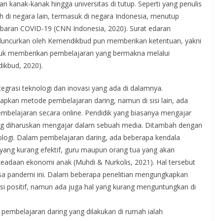
 kanak-kanak hingga universitas di tutup. Seperti yang penulis
h di negara lain, termasuk di negara Indonesia, menutup
baran COVID-19 (CNN Indonesia, 2020). Surat edaran
iluncurkan oleh Kemendikbud pun memberikan ketentuan, yakni
tuk memberikan pembelajaran yang bermakna melalui
dikbud, 2020).
ntegrasi teknologi dan inovasi yang ada di dalamnya.
apkan metode pembelajaran daring, namun di sisi lain, ada
embelajaran secara online. Pendidik yang biasanya mengajar
rang diharuskan mengajar dalam sebuah media. Ditambah dengan
logi. Dalam pembelajaran daring, ada beberapa kendala
 yang kurang efektif, guru maupun orang tua yang akan
eadaan ekonomi anak (Muhdi & Nurkolis, 2021). Hal tersebut
asa pandemi ini. Dalam beberapa penelitian mengungkapkan
i positif, namun ada juga hal yang kurang menguntungkan di
pembelajaran daring yang dilakukan di rumah ialah