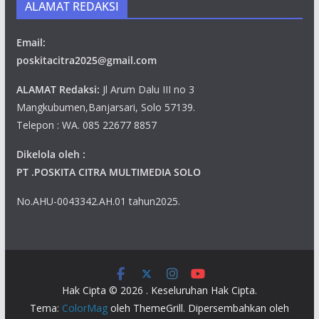
ALAMAT REDAKSI
Email:
poskitacitra2025@gmail.com
ALAMAT Redaksi:
Jl Arum Dalu III no 3
Mangkubumen,Banjarsari, Solo 57139.
Telepon : WA. 085 22677 8857
Dikelola oleh :
PT .POSKITA CITRA MULTIMEDIA SOLO
No.AHU-0043342.AH.01 tahun2025.
Hak Cipta © 2026
. Keseluruhan Hak Cipta.
Tema:
ColorMag
oleh ThemeGrill. Dipersembahkan oleh