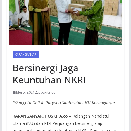
KARANGANYAR
Bersinergi Jaga
Keuntuhan NKRI
Mei 5, 2021
poskita.co
*/Anggota DPR RI Paryono Silaturahmi NU Karanganyar
KARANGANYAR, POSKITA.co
– Kalangan Nahdlatul
Ulama (NU) dan PDI Perjuangan bersinergi siap
mengawal dan menjaga keutuhan NKRI, Pancasila dan