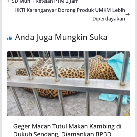
SD Muh 1 Ketelan PTM 2 Jam
HKTI Karanganyar Dorong Produk UMKM Lebih
Diperdayakan
Anda Juga Mungkin Suka
Geger Macan Tutul Makan Kambing di
Dukuh Sendang, Diamankan BPBD