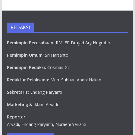
REDAKSI
Pemimpin Perusahaan:
RM. EP Drajad Ary Nugroho
Pemimpin Umum:
Sri Hartanto
Pemimpin Redaksi:
Cosmas GL
Redaktur Pelaksana:
Muh. Subhan Abdul Hakim
Sekretaris:
Endang Paryanti
Marketing & Iklan:
Aryadi
Reporter:
Aryadi, Endang Paryanti, Nuraeni Yeriarsi