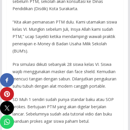
sebelum PTM, sekolah akan konsultasi ke Dinas
Pendidikan (Disdik) Kota Surakarta.
“Kita akan pemanasan PTM dulu. Kami utamakan siswa
kelas VI. Mungkin sebelum Juli, Insya Allah kami sudah
PTM,” ucap Sayekti ketika mendampingi wawali praktik
penerapan e-Money di Badan Usaha Milik Sekolah
(BUM’s).
Pra simulasi diikuti sebanyak 28 siswa kelas VI. Siswa
wajib menggunakan masker dan face shield. Kemudian
mencuci tangan dengan sabun. Dilanjutkan pengukuran
suhu tubuh dengan alat modern canggih portable.
SD Muh 1 sendiri sudah punya standar baku atau SOP
prokes. Bertujuan PTM yang akan digelar berjalan
lancar. Sebelumnya sudah ada tutorial vidio dan buku
panduan prokes agar siswa paham betul.