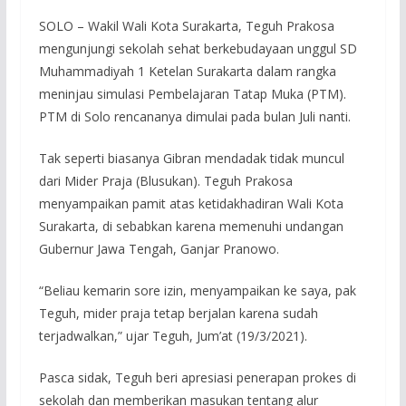
SOLO – Wakil Wali Kota Surakarta, Teguh Prakosa
mengunjungi sekolah sehat berkebudayaan unggul SD
Muhammadiyah 1 Ketelan Surakarta dalam rangka
meninjau simulasi Pembelajaran Tatap Muka (PTM).
PTM di Solo rencananya dimulai pada bulan Juli nanti.
Tak seperti biasanya Gibran mendadak tidak muncul
dari Mider Praja (Blusukan). Teguh Prakosa
menyampaikan pamit atas ketidakhadiran Wali Kota
Surakarta, di sebabkan karena memenuhi undangan
Gubernur Jawa Tengah, Ganjar Pranowo.
“Beliau kemarin sore izin, menyampaikan ke saya, pak
Teguh, mider praja tetap berjalan karena sudah
terjadwalkan,” ujar Teguh, Jum’at (19/3/2021).
Pasca sidak, Teguh beri apresiasi penerapan prokes di
sekolah dan memberikan masukan tentang alur