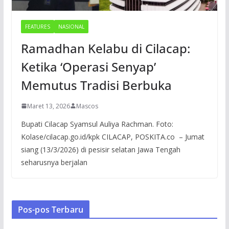
FEATURES
NASIONAL
Ramadhan Kelabu di Cilacap:
Ketika ‘Operasi Senyap’
Memutus Tradisi Berbuka
Maret 13, 2026
Mascos
Bupati Cilacap Syamsul Auliya Rachman. Foto:
Kolase/cilacap.go.id/kpk CILACAP, POSKITA.co – Jumat
siang (13/3/2026) di pesisir selatan Jawa Tengah
seharusnya berjalan
Pos-pos Terbaru