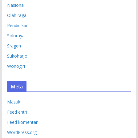
Nasional
Olah raga
Pendidikan
Soloraya
Sragen
Sukoharjo
Wonogiri
Meta
Masuk
Feed entri
Feed komentar
WordPress.org