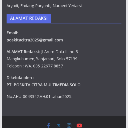
Aryadi, Endang Paryanti, Nuraeni Yeriarsi
ALAMAT REDAKSI
Email:
poskitacitra2025@gmail.com
ALAMAT Redaksi:
Jl Arum Dalu III no 3
Mangkubumen,Banjarsari, Solo 57139.
Telepon : WA. 085 22677 8857
Dikelola oleh :
PT .POSKITA CITRA MULTIMEDIA SOLO
No.AHU-0043342.AH.01 tahun2025.