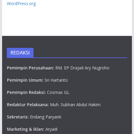
WordPress.org
REDAKSI
Pemimpin Perusahaan:
RM. EP Drajad Ary Nugroho
Pemimpin Umum:
Sri Hartanto
Pemimpin Redaksi:
Cosmas GL
Redaktur Pelaksana:
Muh. Subhan Abdul Hakim
Sekretaris:
Endang Paryanti
Marketing & Iklan:
Aryadi