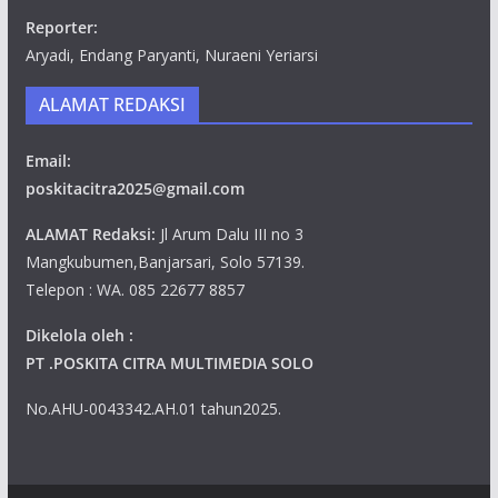
Reporter:
Aryadi, Endang Paryanti, Nuraeni Yeriarsi
ALAMAT REDAKSI
Email:
poskitacitra2025@gmail.com
ALAMAT Redaksi:
Jl Arum Dalu III no 3
Mangkubumen,Banjarsari, Solo 57139.
Telepon : WA. 085 22677 8857
Dikelola oleh :
PT .POSKITA CITRA MULTIMEDIA SOLO
No.AHU-0043342.AH.01 tahun2025.