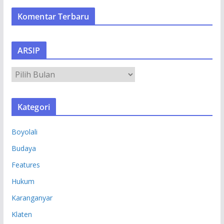
Komentar Terbaru
ARSIP
A
R
S
Kategori
I
P
Boyolali
Budaya
Features
Hukum
Karanganyar
Klaten