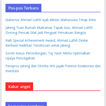
Pos-pos Terbaru
Gubernur Ahmad Luthfi Ajak Aktivis Mahasiswa Tetap Kritis
Jateng Tuan Rumah Muktamar Tapak Suci, Ahmad Luthfi
Dorong Pencak Silat Jadi Penguat Persatuan Bangsa
Raih Special Achievement Award, Ahmad Luthfi Dinilai
Berhasil Hadirkan Terobosan untuk Jateng
Soroti Kasus Perundungan, Taj Yasin Minta Optimalkan
Upaya Pencegahan
Pemprov Jateng dan Otorita IKN Jajaki Potensi Kolaborasi dan
Investasi
Kabar anget