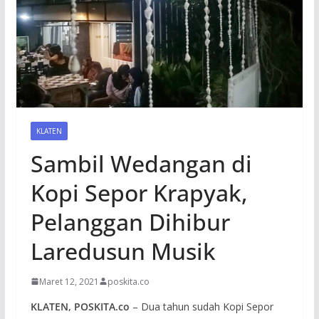
KLATEN
Sambil Wedangan di
Kopi Sepor Krapyak,
Pelanggan Dihibur
Laredusun Musik
Maret 12, 2021
poskita.co
KLATEN, POSKITA.co
– Dua tahun sudah Kopi Sepor