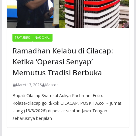
FEATURES
NASIONAL
Ramadhan Kelabu di Cilacap:
Ketika ‘Operasi Senyap’
Memutus Tradisi Berbuka
Maret 13, 2026
Mascos
Bupati Cilacap Syamsul Auliya Rachman. Foto:
Kolase/cilacap.go.id/kpk CILACAP, POSKITA.co – Jumat
siang (13/3/2026) di pesisir selatan Jawa Tengah
seharusnya berjalan