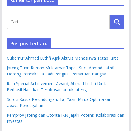
komentar pembaca
Pos-pos Terbaru
Gubernur Ahmad Luthfi Ajak Aktivis Mahasiswa Tetap Kritis
Jateng Tuan Rumah Muktamar Tapak Suci, Ahmad Luthfi
Dorong Pencak Silat Jadi Penguat Persatuan Bangsa
Raih Special Achievement Award, Ahmad Luthfi Dinilai
Berhasil Hadirkan Terobosan untuk Jateng
Soroti Kasus Perundungan, Taj Yasin Minta Optimalkan
Upaya Pencegahan
Pemprov Jateng dan Otorita IKN Jajaki Potensi Kolaborasi dan
Investasi