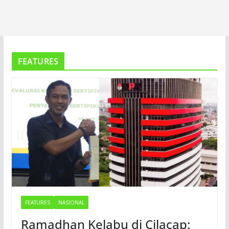
FEATURES
FEATURES
NASIONAL
Ramadhan Kelabu di Cilacap: