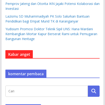
Pemprov Jateng dan Otorita IKN Jajaki Potensi Kolaborasi dan
Investasi
Lazismu SD Muhammadiyah PK Solo Salurkan Bantuan
Pendidikan bagi Empat Murid TK di Karanganyar
Yudisium Promosi Doktor Teknik Sipil UNS: Hana Wardani
Kembangkan Mortar Kapur Berserat Rami untuk Pemugaran
Bangunan Heritage
Kabar anget
komentar pembaca