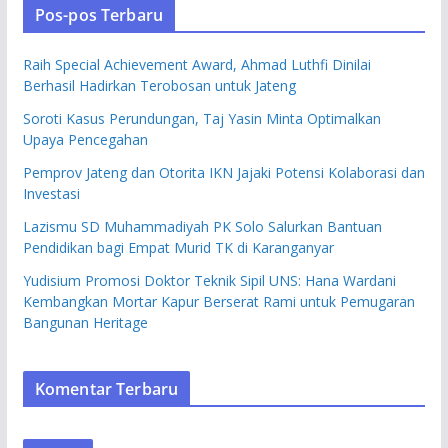
Pos-pos Terbaru
Raih Special Achievement Award, Ahmad Luthfi Dinilai
Berhasil Hadirkan Terobosan untuk Jateng
Soroti Kasus Perundungan, Taj Yasin Minta Optimalkan
Upaya Pencegahan
Pemprov Jateng dan Otorita IKN Jajaki Potensi Kolaborasi dan
Investasi
Lazismu SD Muhammadiyah PK Solo Salurkan Bantuan
Pendidikan bagi Empat Murid TK di Karanganyar
Yudisium Promosi Doktor Teknik Sipil UNS: Hana Wardani
Kembangkan Mortar Kapur Berserat Rami untuk Pemugaran
Bangunan Heritage
Komentar Terbaru