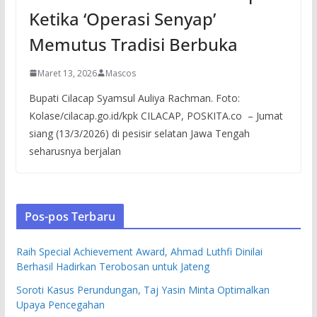
Ketika ‘Operasi Senyap’
Memutus Tradisi Berbuka
Maret 13, 2026
Mascos
Bupati Cilacap Syamsul Auliya Rachman. Foto:
Kolase/cilacap.go.id/kpk CILACAP, POSKITA.co – Jumat
siang (13/3/2026) di pesisir selatan Jawa Tengah
seharusnya berjalan
Pos-pos Terbaru
Raih Special Achievement Award, Ahmad Luthfi Dinilai
Berhasil Hadirkan Terobosan untuk Jateng
Soroti Kasus Perundungan, Taj Yasin Minta Optimalkan
Upaya Pencegahan