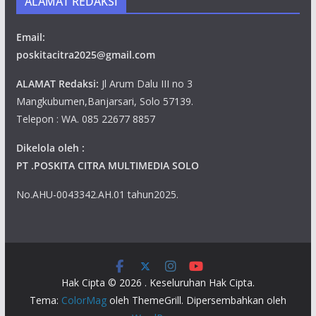
ALAMAT REDAKSI
Email:
poskitacitra2025@gmail.com
ALAMAT Redaksi:
Jl Arum Dalu III no 3
Mangkubumen,Banjarsari, Solo 57139.
Telepon : WA. 085 22677 8857
Dikelola oleh :
PT .POSKITA CITRA MULTIMEDIA SOLO
No.AHU-0043342.AH.01 tahun2025.
Hak Cipta © 2026
. Keseluruhan Hak Cipta.
Tema:
ColorMag
oleh ThemeGrill. Dipersembahkan oleh