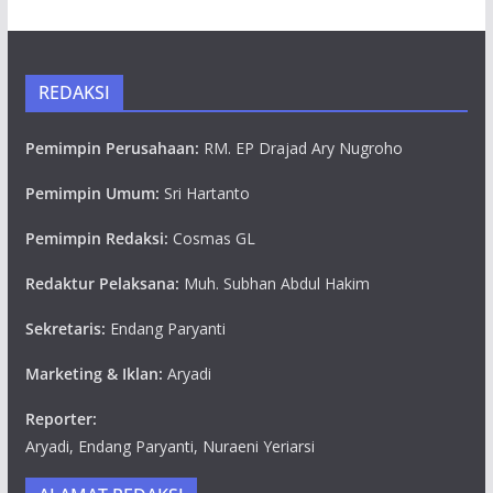
REDAKSI
Pemimpin Perusahaan:
RM. EP Drajad Ary Nugroho
Pemimpin Umum:
Sri Hartanto
Pemimpin Redaksi:
Cosmas GL
Redaktur Pelaksana:
Muh. Subhan Abdul Hakim
Sekretaris:
Endang Paryanti
Marketing & Iklan:
Aryadi
Reporter:
Aryadi, Endang Paryanti, Nuraeni Yeriarsi