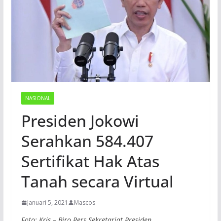
NASIONAL
Presiden Jokowi
Serahkan 584.407
Sertifikat Hak Atas
Tanah secara Virtual
Januari 5, 2021
Mascos
Foto: Kris – Biro Pers Sekretariat Presiden