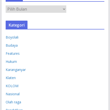
A
R
S
Kategori
I
P
Boyolali
Budaya
Features
Hukum
Karanganyar
Klaten
KOLOM
Nasional
Olah raga