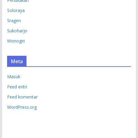
Pendidikan
Soloraya
Sragen
Sukoharjo
Wonogiri
Meta
Masuk
Feed entri
Feed komentar
WordPress.org