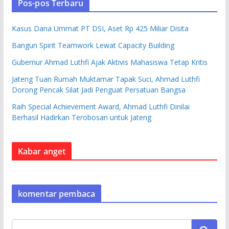
Pos-pos Terbaru
Kasus Dana Ummat PT DSI, Aset Rp 425 Miliar Disita
Bangun Spirit Teamwork Lewat Capacity Building
Gubernur Ahmad Luthfi Ajak Aktivis Mahasiswa Tetap Kritis
Jateng Tuan Rumah Muktamar Tapak Suci, Ahmad Luthfi
Dorong Pencak Silat Jadi Penguat Persatuan Bangsa
Raih Special Achievement Award, Ahmad Luthfi Dinilai
Berhasil Hadirkan Terobosan untuk Jateng
Kabar anget
komentar pembaca