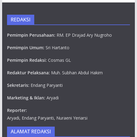
REDAKSI
Pemimpin Perusahaan:
RM. EP Drajad Ary Nugroho
Pemimpin Umum:
Sri Hartanto
Pemimpin Redaksi:
Cosmas GL
Redaktur Pelaksana:
Muh. Subhan Abdul Hakim
Sekretaris:
Endang Paryanti
Marketing & Iklan:
Aryadi
Reporter:
Aryadi, Endang Paryanti, Nuraeni Yeriarsi
ALAMAT REDAKSI