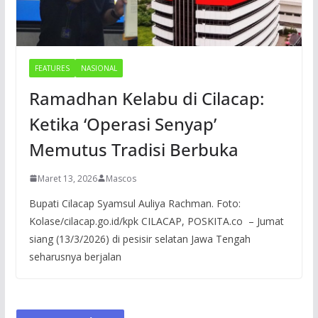
FEATURES
NASIONAL
Ramadhan Kelabu di Cilacap:
Ketika ‘Operasi Senyap’
Memutus Tradisi Berbuka
Maret 13, 2026
Mascos
Bupati Cilacap Syamsul Auliya Rachman. Foto:
Kolase/cilacap.go.id/kpk CILACAP, POSKITA.co – Jumat
siang (13/3/2026) di pesisir selatan Jawa Tengah
seharusnya berjalan