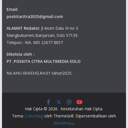
Email:
poskitacitra2025@gmail.com
ALAMAT Redaksi:
Jl Arum Dalu III no 3
Mangkubumen,Banjarsari, Solo 57139.
Telepon : WA. 085 22677 8857
Dikelola oleh :
PT .POSKITA CITRA MULTIMEDIA SOLO
No.AHU-0043342.AH.01 tahun2025.
Hak Cipta © 2026
. Keseluruhan Hak Cipta.
Tema:
ColorMag
oleh ThemeGrill. Dipersembahkan oleh
WordPress
.