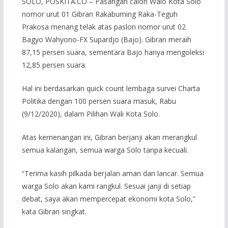
SOLO, POSKITA.CO – Pasangan calon Walo Kota Solo
nomor urut 01 Gibran Rakabuming Raka-Teguh
Prakosa menang telak atas paslon nomor urut 02
Bagyo Wahyono-FX Supardjo (Bajo). Gibran meraih
87,15 persen suara, sementara Bajo hanya mengoleksi
12,85 persen suara.
Hal ini berdasarkan quick count lembaga survei Charta
Politika dengan 100 persen suara masuk, Rabu
(9/12/2020), dalam Pilihan Wali Kota Solo.
Atas kemenangan ini, Gibran berjanji akan merangkul
semua kalangan, semua warga Solo tanpa kecuali.
“Terima kasih pilkada berjalan aman dan lancar. Semua
warga Solo akan kami rangkul. Sesuai janji di setiap
debat, saya akan mempercepat ekonomi kota Solo,”
kata Gibran singkat.