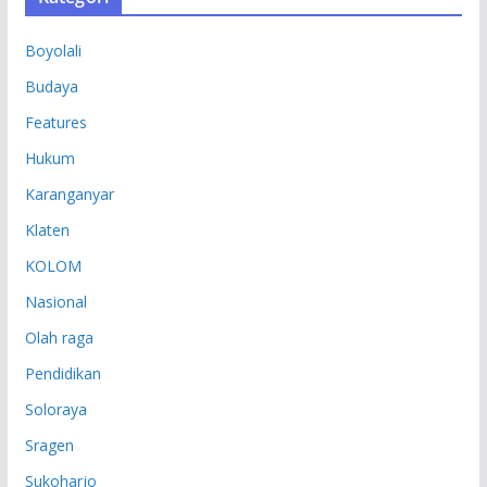
I
P
Boyolali
Budaya
Features
Hukum
Karanganyar
Klaten
KOLOM
Nasional
Olah raga
Pendidikan
Soloraya
Sragen
Sukoharjo