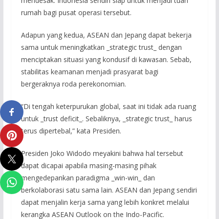
mendesak. Indonesia sendiri siap untuk menjadi tuan
rumah bagi pusat operasi tersebut.
Adapun yang kedua, ASEAN dan Jepang dapat bekerja
sama untuk meningkatkan _strategic trust_ dengan
menciptakan situasi yang kondusif di kawasan. Sebab,
stabilitas keamanan menjadi prasyarat bagi
bergeraknya roda perekonomian.
“Di tengah keterpurukan global, saat ini tidak ada ruang
untuk _trust deficit_. Sebaliknya, _strategic trust_ harus
terus dipertebal,” kata Presiden.
Presiden Joko Widodo meyakini bahwa hal tersebut
dapat dicapai apabila masing-masing pihak
mengedepankan paradigma _win-win_ dan
berkolaborasi satu sama lain. ASEAN dan Jepang sendiri
dapat menjalin kerja sama yang lebih konkret melalui
kerangka ASEAN Outlook on the Indo-Pacific.