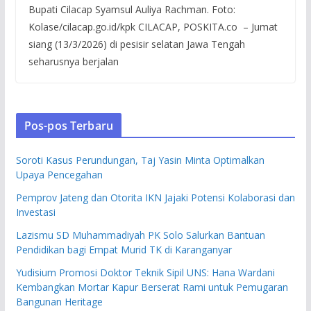
Bupati Cilacap Syamsul Auliya Rachman. Foto:
Kolase/cilacap.go.id/kpk CILACAP, POSKITA.co – Jumat
siang (13/3/2026) di pesisir selatan Jawa Tengah
seharusnya berjalan
Pos-pos Terbaru
Soroti Kasus Perundungan, Taj Yasin Minta Optimalkan
Upaya Pencegahan
Pemprov Jateng dan Otorita IKN Jajaki Potensi Kolaborasi dan
Investasi
Lazismu SD Muhammadiyah PK Solo Salurkan Bantuan
Pendidikan bagi Empat Murid TK di Karanganyar
Yudisium Promosi Doktor Teknik Sipil UNS: Hana Wardani
Kembangkan Mortar Kapur Berserat Rami untuk Pemugaran
Bangunan Heritage