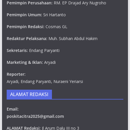
Pemimpin Perusahaan:
RM. EP Drajad Ary Nugroho
Pemimpin Umum:
Sri Hartanto
Pemimpin Redaksi:
Cosmas GL
Redaktur Pelaksana:
Muh. Subhan Abdul Hakim
Sekretaris:
Endang Paryanti
Marketing & Iklan:
Aryadi
Reporter:
Aryadi, Endang Paryanti, Nuraeni Yeriarsi
ALAMAT REDAKSI
Email:
poskitacitra2025@gmail.com
ALAMAT Redaksi:
Jl Arum Dalu III no 3