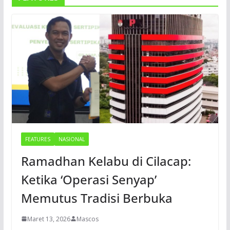
FEATURES
NASIONAL
Ramadhan Kelabu di Cilacap:
Ketika ‘Operasi Senyap’
Memutus Tradisi Berbuka
Maret 13, 2026
Mascos