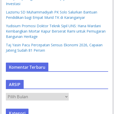
Investasi
Lazismu SD Muhammadiyah PK Solo Salurkan Bantuan
Pendidikan bagi Empat Murid TK di Karanganyar
Yudisium Promosi Doktor Teknik Sipil UNS: Hana Wardani
Kembangkan Mortar Kapur Berserat Rami untuk Pemugaran
Bangunan Heritage
Taj Yasin Pacu Percepatan Sensus Ekonomi 2026, Capaian
Jateng Sudah 81 Persen
Komentar Terbaru
ARSIP
A
R
S
Kategori