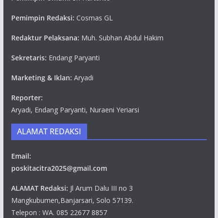
Pemimpin Redaksi:
Cosmas GL
Redaktur Pelaksana:
Muh. Subhan Abdul Hakim
Sekretaris:
Endang Paryanti
Marketing & Iklan:
Aryadi
Reporter:
Aryadi, Endang Paryanti, Nuraeni Yeriarsi
ALAMAT REDAKSI
Email:
poskitacitra2025@gmail.com
ALAMAT Redaksi:
Jl Arum Dalu III no 3
Mangkubumen,Banjarsari, Solo 57139.
Telepon : WA. 085 22677 8857