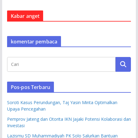
Kabar anget
komentar pembaca
Pos-pos Terbaru
Soroti Kasus Perundungan, Taj Yasin Minta Optimalkan
Upaya Pencegahan
Pemprov Jateng dan Otorita IKN Jajaki Potensi Kolaborasi dan
Investasi
Lazismu SD Muhammadiyah PK Solo Salurkan Bantuan