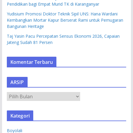
Pendidikan bagi Empat Murid TK di Karanganyar
Yudisium Promosi Doktor Teknik Sipil UNS: Hana Wardani
Kembangkan Mortar Kapur Berserat Rami untuk Pemugaran
Bangunan Heritage
Taj Yasin Pacu Percepatan Sensus Ekonomi 2026, Capaian
Jateng Sudah 81 Persen
Komentar Terbaru
ARSIP
A
R
S
Kategori
I
P
Boyolali