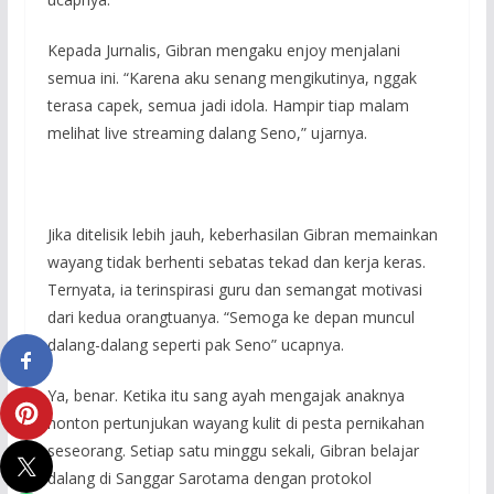
Kepada Jurnalis, Gibran mengaku enjoy menjalani
semua ini. “Karena aku senang mengikutinya, nggak
terasa capek, semua jadi idola. Hampir tiap malam
melihat live streaming dalang Seno,” ujarnya.
Jika ditelisik lebih jauh, keberhasilan Gibran memainkan
wayang tidak berhenti sebatas tekad dan kerja keras.
Ternyata, ia terinspirasi guru dan semangat motivasi
dari kedua orangtuanya. “Semoga ke depan muncul
dalang-dalang seperti pak Seno” ucapnya.
Ya, benar. Ketika itu sang ayah mengajak anaknya
nonton pertunjukan wayang kulit di pesta pernikahan
seseorang. Setiap satu minggu sekali, Gibran belajar
dalang di Sanggar Sarotama dengan protokol