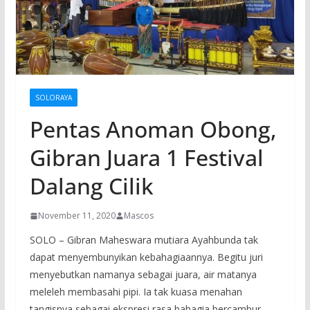
SOLORAYA
Pentas Anoman Obong,
Gibran Juara 1 Festival
Dalang Cilik
November 11, 2020
Mascos
SOLO – Gibran Maheswara mutiara Ayahbunda tak
dapat menyembunyikan kebahagiaannya. Begitu juri
menyebutkan namanya sebagai juara, air matanya
meleleh membasahi pipi. Ia tak kuasa menahan
tangisnya sebagai ekspresi rasa bahagia bercambur