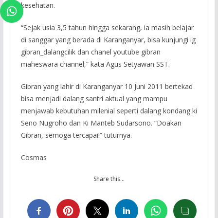
kesehatan.
“Sejak usia 3,5 tahun hingga sekarang, ia masih belajar
di sanggar yang berada di Karanganyar, bisa kunjungi ig
gibran_dalangcilik dan chanel youtube gibran
maheswara channel,” kata Agus Setyawan SST.
Gibran yang lahir di Karanganyar 10 Juni 2011 bertekad
bisa menjadi dalang santri aktual yang mampu
menjawab kebutuhan milenial seperti dalang kondang ki
Seno Nugroho dan Ki Manteb Sudarsono. “Doakan
Gibran, semoga tercapai!” tuturnya.
Cosmas
Share this…