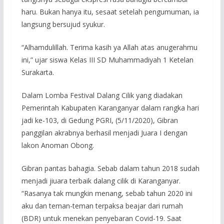
haru. Bukan hanya itu, sesaat setelah pengumuman, ia
langsung bersujud syukur.
“Alhamdulillah. Terima kasih ya Allah atas anugerahmu
ini,” ujar siswa Kelas III SD Muhammadiyah 1 Ketelan
Surakarta.
Dalam Lomba Festival Dalang Cilik yang diadakan
Pemerintah Kabupaten Karanganyar dalam rangka hari
jadi ke-103, di Gedung PGRI, (5/11/2020), Gibran
panggilan akrabnya berhasil menjadi Juara I dengan
lakon Anoman Obong.
Gibran pantas bahagia. Sebab dalam tahun 2018 sudah
menjadi jiuara terbaik dalang cilik di Karanganyar.
“Rasanya tak mungkin menang, sebab tahun 2020 ini
aku dan teman-teman terpaksa beajar dari rumah
(BDR) untuk menekan penyebaran Covid-19. Saat