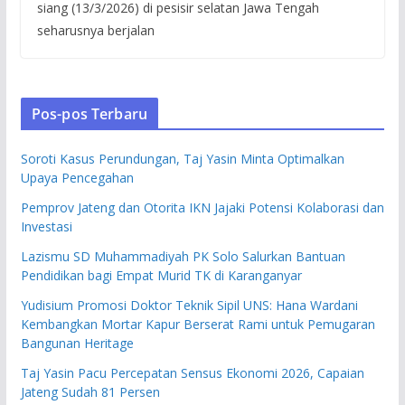
siang (13/3/2026) di pesisir selatan Jawa Tengah
seharusnya berjalan
Pos-pos Terbaru
Soroti Kasus Perundungan, Taj Yasin Minta Optimalkan
Upaya Pencegahan
Pemprov Jateng dan Otorita IKN Jajaki Potensi Kolaborasi dan
Investasi
Lazismu SD Muhammadiyah PK Solo Salurkan Bantuan
Pendidikan bagi Empat Murid TK di Karanganyar
Yudisium Promosi Doktor Teknik Sipil UNS: Hana Wardani
Kembangkan Mortar Kapur Berserat Rami untuk Pemugaran
Bangunan Heritage
Taj Yasin Pacu Percepatan Sensus Ekonomi 2026, Capaian
Jateng Sudah 81 Persen