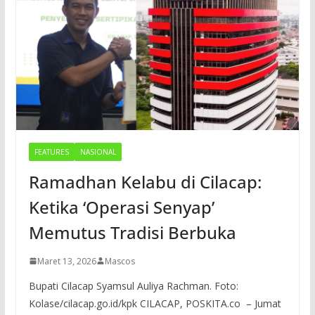
FEATURES
NASIONAL
Ramadhan Kelabu di Cilacap:
Ketika ‘Operasi Senyap’
Memutus Tradisi Berbuka
Maret 13, 2026
Mascos
Bupati Cilacap Syamsul Auliya Rachman. Foto:
Kolase/cilacap.go.id/kpk CILACAP, POSKITA.co – Jumat