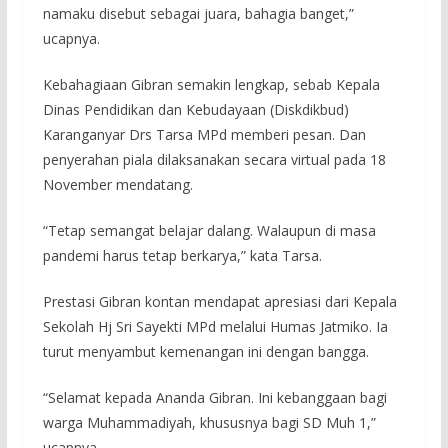
namaku disebut sebagai juara, bahagia banget,”
ucapnya.
Kebahagiaan Gibran semakin lengkap, sebab Kepala
Dinas Pendidikan dan Kebudayaan (Diskdikbud)
Karanganyar Drs Tarsa MPd memberi pesan. Dan
penyerahan piala dilaksanakan secara virtual pada 18
November mendatang.
“Tetap semangat belajar dalang. Walaupun di masa
pandemi harus tetap berkarya,” kata Tarsa.
Prestasi Gibran kontan mendapat apresiasi dari Kepala
Sekolah Hj Sri Sayekti MPd melalui Humas Jatmiko. Ia
turut menyambut kemenangan ini dengan bangga.
“Selamat kepada Ananda Gibran. Ini kebanggaan bagi
warga Muhammadiyah, khususnya bagi SD Muh 1,”
ucapnya.