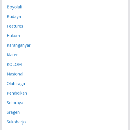
P
Boyolali
Budaya
Features
Hukum
Karanganyar
Klaten
KOLOM
Nasional
Olah raga
Pendidikan
Soloraya
Sragen
Sukoharjo