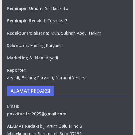
Pemimpin Umum:
Sri Hartanto
Pemimpin Redaksi:
Cosmas GL
Redaktur Pelaksana:
Muh. Subhan Abdul Hakim
Sekretaris:
Endang Paryanti
Marketing & Iklan:
Aryadi
Reporter:
Aryadi, Endang Paryanti, Nuraeni Yeriarsi
ALAMAT REDAKSI
Email:
poskitacitra2025@gmail.com
ALAMAT Redaksi:
Jl Arum Dalu III no 3
Mangkubumen,Banjarsari, Solo 57139.