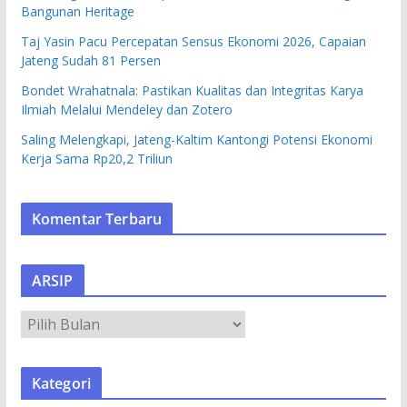
Bangunan Heritage
Taj Yasin Pacu Percepatan Sensus Ekonomi 2026, Capaian
Jateng Sudah 81 Persen
Bondet Wrahatnala: Pastikan Kualitas dan Integritas Karya
Ilmiah Melalui Mendeley dan Zotero
Saling Melengkapi, Jateng-Kaltim Kantongi Potensi Ekonomi
Kerja Sama Rp20,2 Triliun
Komentar Terbaru
ARSIP
A
R
S
Kategori
I