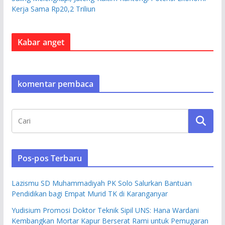
Kerja Sama Rp20,2 Triliun
Kabar anget
komentar pembaca
Pos-pos Terbaru
Lazismu SD Muhammadiyah PK Solo Salurkan Bantuan
Pendidikan bagi Empat Murid TK di Karanganyar
Yudisium Promosi Doktor Teknik Sipil UNS: Hana Wardani
Kembangkan Mortar Kapur Berserat Rami untuk Pemugaran