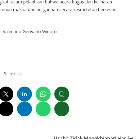
gikuti acara pelantikan bahwa acara bagus dan kelihatan
 namun makna dari pergantian secara resmi tetap berkesan,
s Valentino Geovano Winoto.
Share this…
Usaha Tidak Mengkhianati Hasil