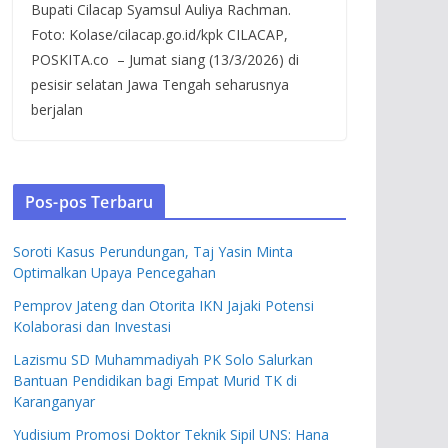
Bupati Cilacap Syamsul Auliya Rachman.
Foto: Kolase/cilacap.go.id/kpk CILACAP,
POSKITA.co – Jumat siang (13/3/2026) di
pesisir selatan Jawa Tengah seharusnya
berjalan
Pos-pos Terbaru
Soroti Kasus Perundungan, Taj Yasin Minta
Optimalkan Upaya Pencegahan
Pemprov Jateng dan Otorita IKN Jajaki Potensi
Kolaborasi dan Investasi
Lazismu SD Muhammadiyah PK Solo Salurkan
Bantuan Pendidikan bagi Empat Murid TK di
Karanganyar
Yudisium Promosi Doktor Teknik Sipil UNS: Hana