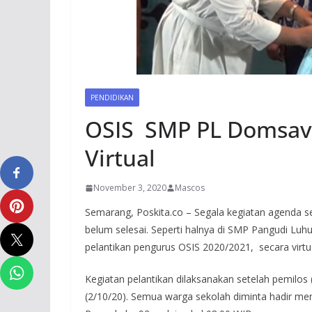
PENDIDIKAN
OSIS SMP PL Domsav 
Virtual
November 3, 2020
Mascos
Semarang, Poskita.co – Segala kegiatan agenda s
belum selesai. Seperti halnya di SMP Pangudi L
pelantikan pengurus OSIS 2020/2021, secara virtua
Kegiatan pelantikan dilaksanakan setelah pemilos
(2/10/20). Semua warga sekolah diminta hadir men