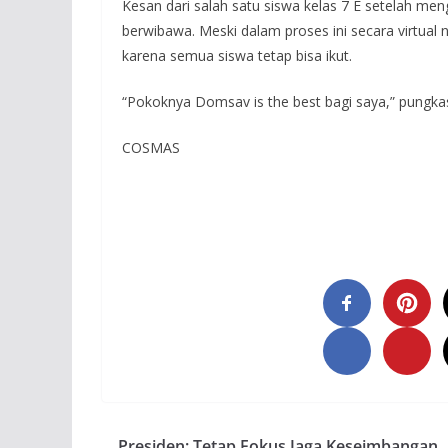
Kesan dari salah satu siswa kelas 7 E setelah men
berwibawa. Meski dalam proses ini secara virtual
karena semua siswa tetap bisa ikut.
“Pokoknya Domsav is the best bagi saya,” pungka
COSMAS
Presiden: Tetap Fokus Jaga Keseimbangan