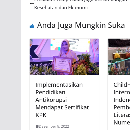
Kesehatan dan Ekonomi
Anda Juga Mungkin Suka
Implementasikan
Child
Pendidikan
Intern
Antikorupsi
Indon
Mendapat Sertifikat
Pembe
KPK
Litera
Numer
Desember 9, 2022