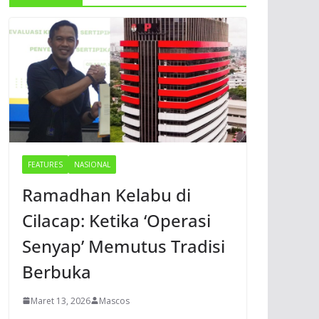
FEATURES
NASIONAL
Ramadhan Kelabu di
Cilacap: Ketika ‘Operasi
Senyap’ Memutus Tradisi
Berbuka
Maret 13, 2026
Mascos