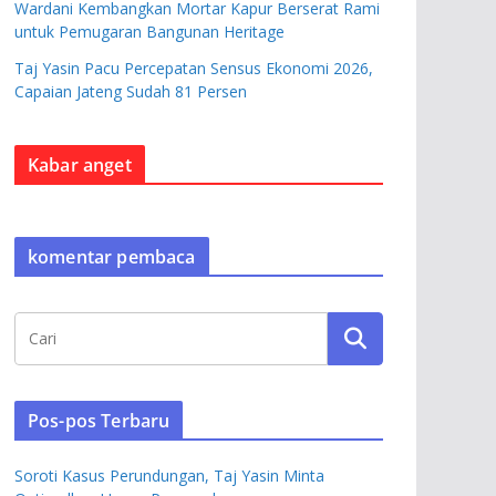
Wardani Kembangkan Mortar Kapur Berserat Rami
untuk Pemugaran Bangunan Heritage
Taj Yasin Pacu Percepatan Sensus Ekonomi 2026,
Capaian Jateng Sudah 81 Persen
Kabar anget
komentar pembaca
Pos-pos Terbaru
Soroti Kasus Perundungan, Taj Yasin Minta