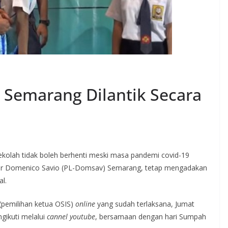
Semarang Dilantik Secara
ekolah tidak boleh berhenti meski masa pandemi covid-19
uhur Domenico Savio (PL-Domsav) Semarang, tetap mengadakan
l.
 (pemilihan ketua OSIS)
online
yang sudah terlaksana, Jumat
gikuti melalui
cannel youtube
, bersamaan dengan hari Sumpah