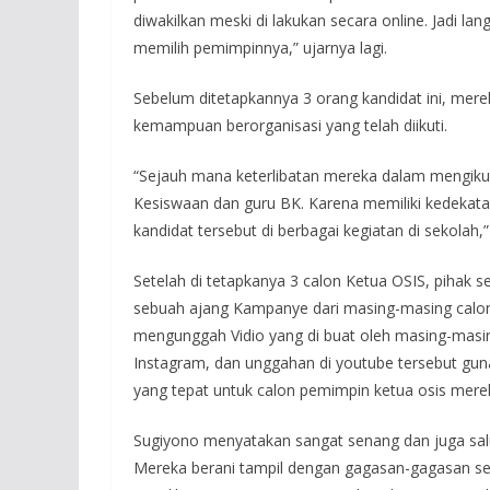
diwakilkan meski di lakukan secara online. Jadi l
memilih pemimpinnya,” ujarnya lagi.
Sebelum ditetapkannya 3 orang kandidat ini, merek
kemampuan berorganisasi yang telah diikuti.
“Sejauh mana keterlibatan mereka dalam mengikuti 
Kesiswaan dan guru BK. Karena memiliki kedekata
kandidat tersebut di berbagai kegiatan di sekolah,”
Setelah di tetapkanya 3 calon Ketua OSIS, pihak
sebuah ajang Kampanye dari masing-masing calon
mengunggah Vidio yang di buat oleh masing-masing
Instagram, dan unggahan di youtube tersebut guna
yang tepat untuk calon pemimpin ketua osis mere
Sugiyono menyatakan sangat senang dan juga salut
Mereka berani tampil dengan gagasan-gagasan sert