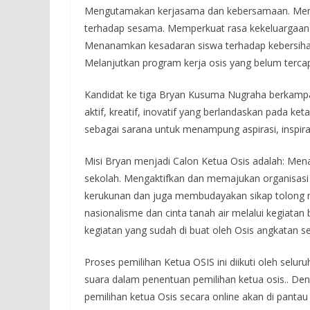
Mengutamakan kerjasama dan kebersamaan. Menu
terhadap sesama. Memperkuat rasa kekeluargaan 
Menanamkan kesadaran siswa terhadap kebersiha
Melanjutkan program kerja osis yang belum terca
Kandidat ke tiga Bryan Kusuma Nugraha berkampan
aktif, kreatif, inovatif yang berlandaskan pada 
sebagai sarana untuk menampung aspirasi, inspirasi
Misi Bryan menjadi Calon Ketua Osis adalah: Men
sekolah. Mengaktifkan dan memajukan organisasi d
kerukunan dan juga membudayakan sikap tolong 
nasionalisme dan cinta tanah air melalui kegiat
kegiatan yang sudah di buat oleh Osis angkatan 
Proses pemilihan Ketua OSIS ini diikuti oleh selur
suara dalam penentuan pemilihan ketua osis.. De
pemilihan ketua Osis secara online akan di panta