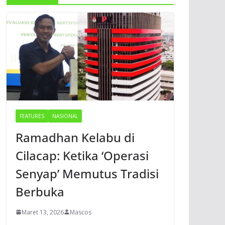
FEATURES
NASIONAL
Ramadhan Kelabu di
Cilacap: Ketika ‘Operasi
Senyap’ Memutus Tradisi
Berbuka
Maret 13, 2026
Mascos