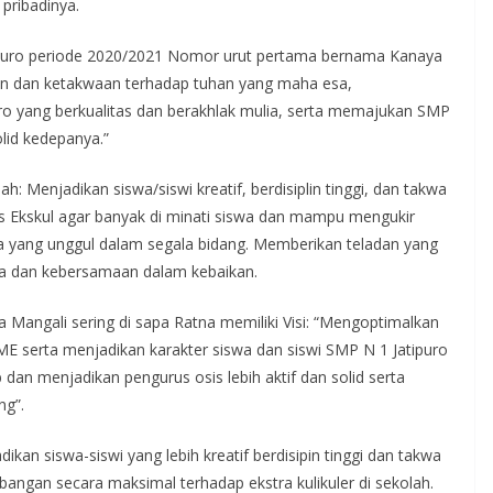
pribadinya.
ipuro periode 2020/2021 Nomor urut pertama bernama Kanaya
anan dan ketakwaan terhadap tuhan yang maha esa,
o yang berkualitas dan berakhlak mulia, serta memajukan SMP
lid kedepanya.”
: Menjadikan siswa/siswi kreatif, berdisiplin tinggi, dan takwa
 Ekskul agar banyak di minati siswa dan mampu mengukir
wa yang unggul dalam segala bidang. Memberikan teladan yang
ma dan kebersamaan dalam kebaikan.
Mangali sering di sapa Ratna memiliki Visi: “Mengoptimalkan
 serta menjadikan karakter siswa dan siswi SMP N 1 Jatipuro
ab dan menjadikan pengurus osis lebih aktif dan solid serta
ng”.
ikan siswa-siswi yang lebih kreatif berdisipin tinggi dan takwa
gan secara maksimal terhadap ekstra kulikuler di sekolah.