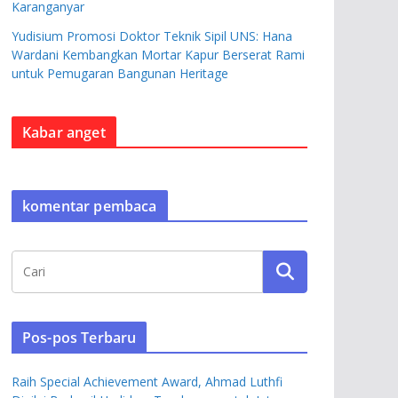
Karanganyar
Yudisium Promosi Doktor Teknik Sipil UNS: Hana
Wardani Kembangkan Mortar Kapur Berserat Rami
untuk Pemugaran Bangunan Heritage
Kabar anget
komentar pembaca
Pos-pos Terbaru
Raih Special Achievement Award, Ahmad Luthfi