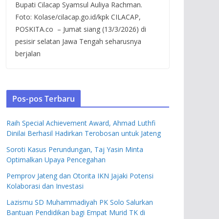
Bupati Cilacap Syamsul Auliya Rachman.
Foto: Kolase/cilacap.go.id/kpk CILACAP,
POSKITA.co – Jumat siang (13/3/2026) di
pesisir selatan Jawa Tengah seharusnya
berjalan
Pos-pos Terbaru
Raih Special Achievement Award, Ahmad Luthfi
Dinilai Berhasil Hadirkan Terobosan untuk Jateng
Soroti Kasus Perundungan, Taj Yasin Minta
Optimalkan Upaya Pencegahan
Pemprov Jateng dan Otorita IKN Jajaki Potensi
Kolaborasi dan Investasi
Lazismu SD Muhammadiyah PK Solo Salurkan
Bantuan Pendidikan bagi Empat Murid TK di