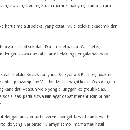
angsung itu yang bersangkutan memiliki hak yang sama dalam
a harus melalui seleksi yang ketat. Mulai seleksi akademik dan
organisasi di sekolah. Dan ini melibatkan Wali kelas,
n dengan siswa dan tahu latar belakang pengalaman para
 sekolah melalui Kesiswaan yaitu Sugiyono S.Pd mengadakan
 untuk penyampaian Visi dan Misi sebagai ketua Osis dengan
 kandidat. Adapun Vidio yang di unggah ke groub kelas,
 sosialisasi pada siswa lain agar dapat menentukan pilihan
ka.
 dengan anak anak itu karena sangat Kreatif dan inovatif.
a ide yang luar biasa,” ujarnya sambil memantau hasil