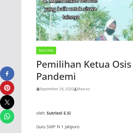
NASIONAL
Pemilihan Ketua Osis
Pandemi
September 26, 2020
Mascos
oleh:
Sutrisni S.Si
Guru SMP N 1 Jatipuro