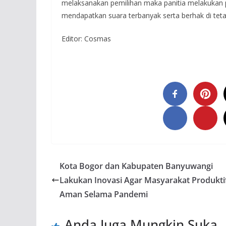
melaksanakan pemilihan maka panitia melakukan 
mendapatkan suara terbanyak serta berhak di tet
Editor: Cosmas
Kota Bogor dan Kabupaten Banyuwangi
Lakukan Inovasi Agar Masyarakat Produkti
Aman Selama Pandemi
Anda Juga Mungkin Suka