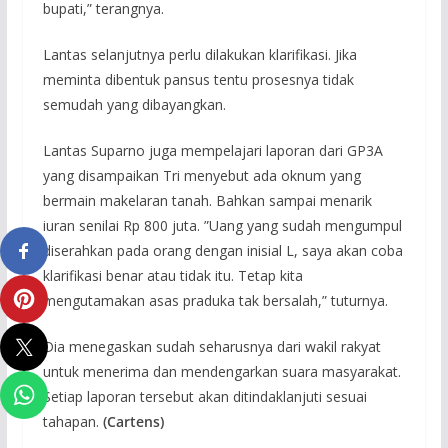
bupati,” terangnya.
Lantas selanjutnya perlu dilakukan klarifikasi. Jika
meminta dibentuk pansus tentu prosesnya tidak
semudah yang dibayangkan.
Lantas Suparno juga mempelajari laporan dari GP3A
yang disampaikan Tri menyebut ada oknum yang
bermain makelaran tanah. Bahkan sampai menarik
iuran senilai Rp 800 juta. ”Uang yang sudah mengumpul
diserahkan pada orang dengan inisial L, saya akan coba
klarifikasi benar atau tidak itu. Tetap kita
mengutamakan asas praduka tak bersalah,” tuturnya.
Dia menegaskan sudah seharusnya dari wakil rakyat
untuk menerima dan mendengarkan suara masyarakat.
Setiap laporan tersebut akan ditindaklanjuti sesuai
tahapan.
(Cartens)