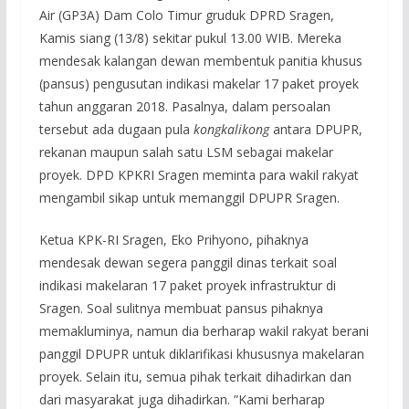
Air (GP3A) Dam Colo Timur gruduk DPRD Sragen,
Kamis siang (13/8) sekitar pukul 13.00 WIB. Mereka
mendesak kalangan dewan membentuk panitia khusus
(pansus) pengusutan indikasi makelar 17 paket proyek
tahun anggaran 2018. Pasalnya, dalam persoalan
tersebut ada dugaan pula
kongkalikong
antara DPUPR,
rekanan maupun salah satu LSM sebagai makelar
proyek. DPD KPKRI Sragen meminta para wakil rakyat
mengambil sikap untuk memanggil DPUPR Sragen.
Ketua KPK-RI Sragen, Eko Prihyono, pihaknya
mendesak dewan segera panggil dinas terkait soal
indikasi makelaran 17 paket proyek infrastruktur di
Sragen. Soal sulitnya membuat pansus pihaknya
memakluminya, namun dia berharap wakil rakyat berani
panggil DPUPR untuk diklarifikasi khususnya makelaran
proyek. Selain itu, semua pihak terkait dihadirkan dan
dari masyarakat juga dihadirkan. ”Kami berharap