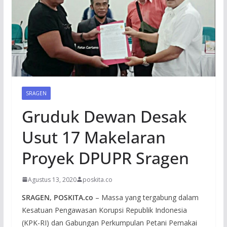
SRAGEN
Gruduk Dewan Desak
Usut 17 Makelaran
Proyek DPUPR Sragen
Agustus 13, 2020
poskita.co
SRAGEN, POSKITA.co
– Massa yang tergabung dalam
Kesatuan Pengawasan Korupsi Republik Indonesia
(KPK-RI) dan Gabungan Perkumpulan Petani Pemakai