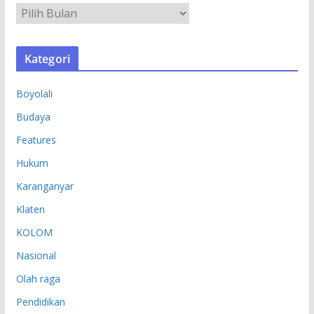
A
R
S
Kategori
I
P
Boyolali
Budaya
Features
Hukum
Karanganyar
Klaten
KOLOM
Nasional
Olah raga
Pendidikan