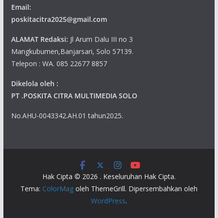
Email:
poskitacitra2025@gmail.com
ALAMAT Redaksi:
Jl Arum Dalu III no 3
Mangkubumen,Banjarsari, Solo 57139.
Telepon : WA. 085 22677 8857
Dikelola oleh :
PT .POSKITA CITRA MULTIMEDIA SOLO
No.AHU-0043342.AH.01 tahun2025.
Hak Cipta © 2026
. Keseluruhan Hak Cipta.
Tema:
ColorMag
oleh ThemeGrill. Dipersembahkan oleh
WordPress
.