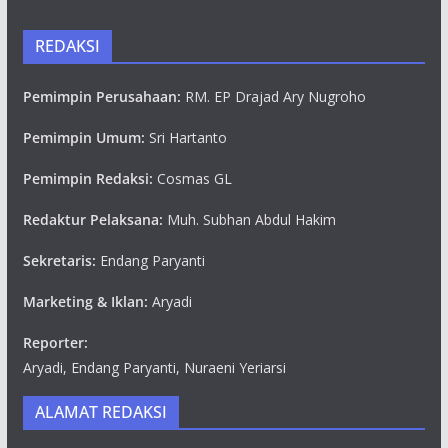
REDAKSI
Pemimpin Perusahaan:
RM. EP Drajad Ary Nugroho
Pemimpin Umum:
Sri Hartanto
Pemimpin Redaksi:
Cosmas GL
Redaktur Pelaksana:
Muh. Subhan Abdul Hakim
Sekretaris:
Endang Paryanti
Marketing & Iklan:
Aryadi
Reporter:
Aryadi, Endang Paryanti, Nuraeni Yeriarsi
ALAMAT REDAKSI