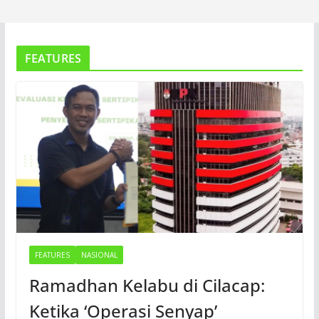
FEATURES
FEATURES
NASIONAL
Ramadhan Kelabu di Cilacap:
Ketika ‘Operasi Senyap’