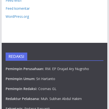
Feed entri
Feed komentar
WordPress.org
REDAKSI
Pemimpin Perusahaan:
RM. EP Drajad Ary Nugroho
Pemimpin Umum:
Sri Hartanto
Pemimpin Redaksi:
Cosmas GL
Redaktur Pelaksana:
Muh. Subhan Abdul Hakim
Sekretaris:
Endang Paryanti