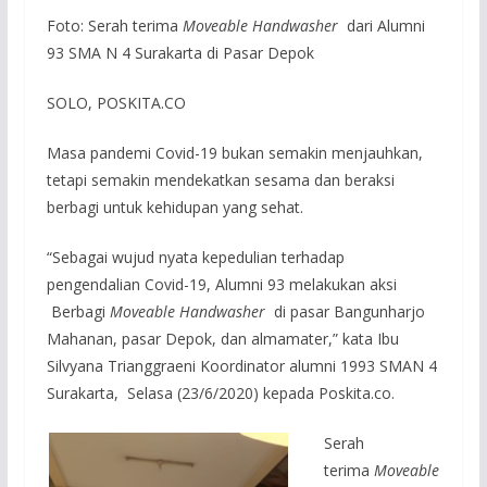
Foto: Serah terima
Moveable Handwasher
dari Alumni
93 SMA N 4 Surakarta di Pasar Depok
SOLO, POSKITA.CO
Masa pandemi Covid-19 bukan semakin menjauhkan,
tetapi semakin mendekatkan sesama dan beraksi
berbagi untuk kehidupan yang sehat.
“Sebagai wujud nyata kepedulian terhadap
pengendalian Covid-19, Alumni 93 melakukan aksi
Berbagi
Moveable Handwasher
di pasar Bangunharjo
Mahanan, pasar Depok, dan almamater,” kata Ibu
Silvyana Trianggraeni Koordinator alumni 1993 SMAN 4
Surakarta, Selasa (23/6/2020) kepada Poskita.co.
Serah
terima
Moveable