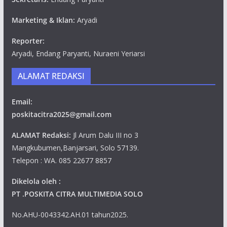
Marketing & Iklan:
Aryadi
Reporter:
Aryadi, Endang Paryanti, Nuraeni Yeriarsi
ALAMAT REDAKSI
Email:
poskitacitra2025@gmail.com
ALAMAT Redaksi:
Jl Arum Dalu III no 3
Mangkubumen,Banjarsari, Solo 57139.
Telepon : WA. 085 22677 8857
Dikelola oleh :
PT .POSKITA CITRA MULTIMEDIA SOLO
No.AHU-0043342.AH.01 tahun2025.