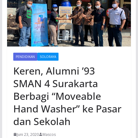
PENDIDIKAN
SOLORAYA
Keren, Alumni ’93
SMAN 4 Surakarta
Berbagi “Moveable
Hand Washer” ke Pasar
dan Sekolah
Juni 23, 2020
Mascos