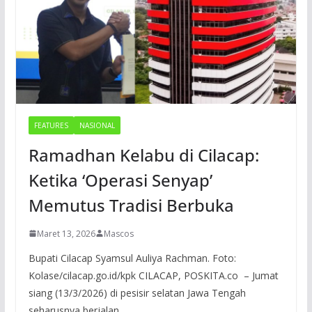
FEATURES
NASIONAL
Ramadhan Kelabu di Cilacap:
Ketika ‘Operasi Senyap’
Memutus Tradisi Berbuka
Maret 13, 2026
Mascos
Bupati Cilacap Syamsul Auliya Rachman. Foto:
Kolase/cilacap.go.id/kpk CILACAP, POSKITA.co – Jumat
siang (13/3/2026) di pesisir selatan Jawa Tengah
seharusnya berjalan