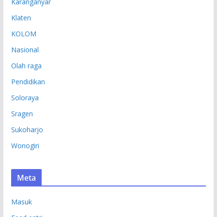
Karanganyar
Klaten
KOLOM
Nasional
Olah raga
Pendidikan
Soloraya
Sragen
Sukoharjo
Wonogiri
Meta
Masuk