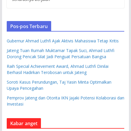
Pos-pos Terbaru
Gubernur Ahmad Luthfi Ajak Aktivis Mahasiswa Tetap Kritis
Jateng Tuan Rumah Muktamar Tapak Suci, Ahmad Luthfi
Dorong Pencak Silat Jadi Penguat Persatuan Bangsa
Raih Special Achievement Award, Ahmad Luthfi Dinilai
Berhasil Hadirkan Terobosan untuk Jateng
Soroti Kasus Perundungan, Taj Yasin Minta Optimalkan
Upaya Pencegahan
Pemprov Jateng dan Otorita IKN Jajaki Potensi Kolaborasi dan
Investasi
Kabar anget