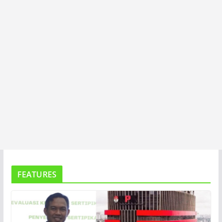
A
FEATURES