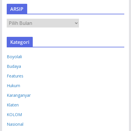
ARSIP
A
R
S
Kategori
I
P
Boyolali
Budaya
Features
Hukum
Karanganyar
Klaten
KOLOM
Nasional