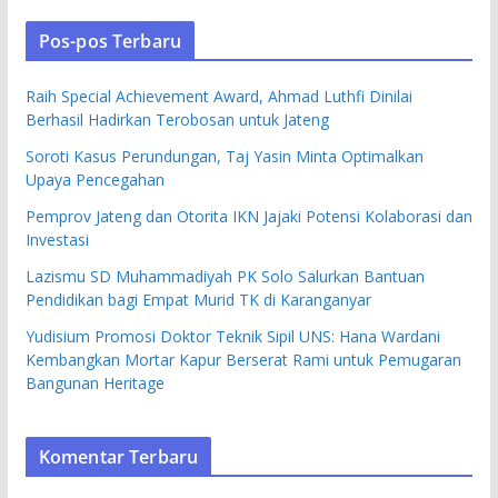
Pos-pos Terbaru
Raih Special Achievement Award, Ahmad Luthfi Dinilai
Berhasil Hadirkan Terobosan untuk Jateng
Soroti Kasus Perundungan, Taj Yasin Minta Optimalkan
Upaya Pencegahan
Pemprov Jateng dan Otorita IKN Jajaki Potensi Kolaborasi dan
Investasi
Lazismu SD Muhammadiyah PK Solo Salurkan Bantuan
Pendidikan bagi Empat Murid TK di Karanganyar
Yudisium Promosi Doktor Teknik Sipil UNS: Hana Wardani
Kembangkan Mortar Kapur Berserat Rami untuk Pemugaran
Bangunan Heritage
Komentar Terbaru