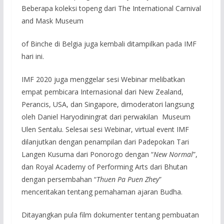
Beberapa koleksi topeng dari The International Carnival
and Mask Museum
of Binche di Belgia juga kembali ditampilkan pada IMF
hari ini.
IMF 2020 juga menggelar sesi Webinar melibatkan
empat pembicara Internasional dari New Zealand,
Perancis, USA, dan Singapore, dimoderatori langsung
oleh Daniel Haryodiningrat dari perwakilan Museum
Ulen Sentalu. Selesai sesi Webinar, virtual event IMF
dilanjutkan dengan penampilan dari Padepokan Tari
Langen Kusuma dari Ponorogo dengan “
New Normal
”,
dan Royal Academy of Performing Arts dari Bhutan
dengan persembahan “
Thuen Pa Puen Zhey
”
menceritakan tentang pemahaman ajaran Budha.
Ditayangkan pula film dokumenter tentang pembuatan