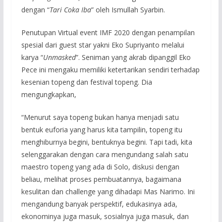
dengan “
Tari Coka Iba
” oleh Ismullah Syarbin.
Penutupan Virtual event IMF 2020 dengan penampilan
spesial dari guest star yakni Eko Supriyanto melalui
karya “
Unmasked
”. Seniman yang akrab dipanggil Eko
Pece ini mengaku memiliki ketertarikan sendiri terhadap
kesenian topeng dan festival topeng. Dia
mengungkapkan,
“Menurut saya topeng bukan hanya menjadi satu
bentuk euforia yang harus kita tampilin, topeng itu
menghiburnya begini, bentuknya begini. Tapi tadi, kita
selenggarakan dengan cara mengundang salah satu
maestro topeng yang ada di Solo, diskusi dengan
beliau, melihat proses pembuatannya, bagaimana
kesulitan dan challenge yang dihadapi Mas Narimo. Ini
mengandung banyak perspektif, edukasinya ada,
ekonominya juga masuk, sosialnya juga masuk, dan