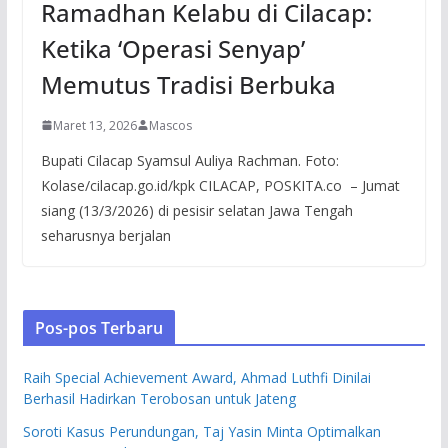
Ramadhan Kelabu di Cilacap:
Ketika ‘Operasi Senyap’
Memutus Tradisi Berbuka
Maret 13, 2026
Mascos
Bupati Cilacap Syamsul Auliya Rachman. Foto:
Kolase/cilacap.go.id/kpk CILACAP, POSKITA.co – Jumat
siang (13/3/2026) di pesisir selatan Jawa Tengah
seharusnya berjalan
Pos-pos Terbaru
Raih Special Achievement Award, Ahmad Luthfi Dinilai
Berhasil Hadirkan Terobosan untuk Jateng
Soroti Kasus Perundungan, Taj Yasin Minta Optimalkan