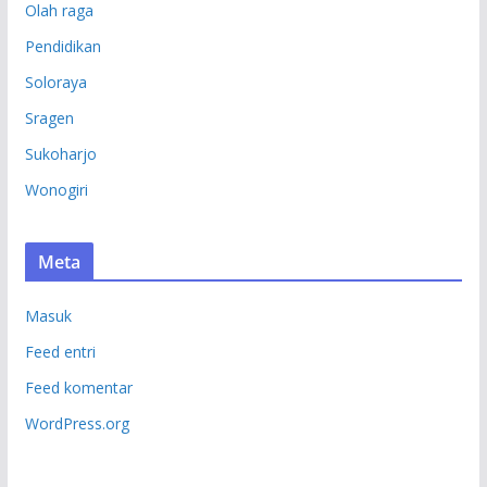
Olah raga
Pendidikan
Soloraya
Sragen
Sukoharjo
Wonogiri
Meta
Masuk
Feed entri
Feed komentar
WordPress.org