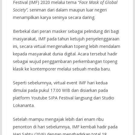
Festival (IMF) 2020 melalui tema
“Face Mask of Global
Society”,
seniman dari dalam maupun luar negeri
menampilkan karya seninya secara daring.
Berbekal dari peran masker sebagai pelindung diri bagi
masyarakat, IMF pada tahun ketujuh penyelenggaraan
ini, secara virtual mengenalkan topeng lebih mendalam
kepada masyarakat dunia digital. Acara tersebut hadir
sebagai wujud penggambaran perkembangan topeng
klasik ke kontemporer melalui sebuah media baru.
Seperti sebelumnya, virtual event IMF hari kedua
dimulai pada pukul 17.00 WIB dan disiarkan pada
platform Youtube SIPA Festival langsung dari Studio
Lokananta.
Setelah mampu mengajak lebih dari enam ribu
penonton di hari sebelumnya, IMF kembali hadir pada
Hari Sabtu (20/6) dengan menghadirkan total 18