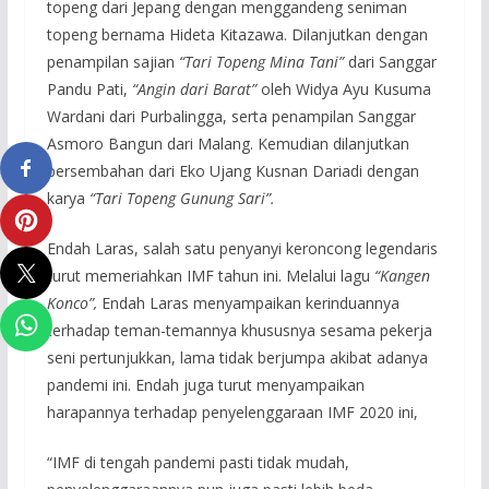
topeng dari Jepang dengan menggandeng seniman
topeng bernama Hideta Kitazawa. Dilanjutkan dengan
penampilan sajian
“Tari Topeng Mina Tani”
dari Sanggar
Pandu Pati,
“Angin dari Barat”
oleh Widya Ayu Kusuma
Wardani dari Purbalingga, serta penampilan Sanggar
Asmoro Bangun dari Malang. Kemudian dilanjutkan
persembahan dari Eko Ujang Kusnan Dariadi dengan
karya
“Tari Topeng Gunung Sari”.
Endah Laras, salah satu penyanyi keroncong legendaris
turut memeriahkan IMF tahun ini. Melalui lagu
“Kangen
Konco”,
Endah Laras menyampaikan kerinduannya
terhadap teman-temannya khususnya sesama pekerja
seni pertunjukkan, lama tidak berjumpa akibat adanya
pandemi ini. Endah juga turut menyampaikan
harapannya terhadap penyelenggaraan IMF 2020 ini,
“IMF di tengah pandemi pasti tidak mudah,