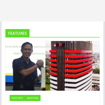
FEATURES
FEATURES
NASIONAL