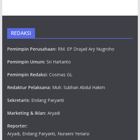
REDAKSI
Pemimpin Perusahaan:
RM. EP Drajad Ary Nugroho
Pemimpin Umum:
Sri Hartanto
Pemimpin Redaksi:
Cosmas GL
Redaktur Pelaksana:
Muh. Subhan Abdul Hakim
Sekretaris:
Endang Paryanti
Marketing & Iklan:
Aryadi
Reporter:
Aryadi, Endang Paryanti, Nuraeni Yeriarsi