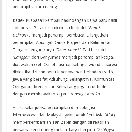
penampil secara daring.
Kadek Puspasari kembali hadir dengan karya baru hasil
kolaborasi Perancis-Indonesia berjudul
“Panji’s
Uchrony”,
menjadi penampil pembuka. Dilanjutkan
penampilan Abib Igal Dance Project dari Kalimantan
Tengah dengan karya
“Determinasi”
. Tari berjudul
“Langgar
” dari Banyumas menjadi penampilan ketiga,
dibawakan oleh Otniel Tasman sebagai wujud ekspresi
dialektika diri dan bentuk perlawanan terhadap tradisi
Jawa yang bersifat Adiluhung. Selanjutnya, Komunitas
Oengaran Menari dari Semarang juga turut hadir
dengan membawakan sajian “
Topeng Kantaka”.
Acara selanjutnya penampilan dari delegasi
Internasional dari Malaysia yakni Anak Seni Asia (ASA)
mempersembahkan Tari Zapin dengan dikreasikan
bersama seni topeng melalui karya berjudul
“Ashliyyun”.