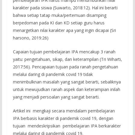
pembelajaran IPA harus mampu menumbuhkan nilai
karakter pada siswa (Suwarto, 2018:12). Hal ini berarti
bahwa setiap tatap muka/pertemuan disamping
berpedoman pada KI dan KD setiap guru harus
menargetkan nilai karakter apa yang ingin dicapai (Sri
harsono, 2019:26)
Capaian tujuan pembelajaran IPA mencakup 3 ranah
yaitu: pengetahuan, sikap, dan keterampilan (Tri Wiharti,
2017:56). Pencapaian tujuan pada ranah pengetahuan
melalui daring di pandemik covid 19 tidak
menimbulknan masalah yang sangat berarti, sebaliknya
untuk mewujudkan ranah aspek dan keterampian inilah
yang menjadi persoalan yang sangat berarti.
Artikel ini mengkaji secara mendalam pembelajaran
IPA berbasis karakter di pandemik covid 19, dengan
tujuan mendeskripsikan pembelajaran IPA berkarakter
melalui daring di pandemik covid 19.