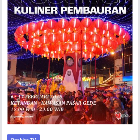
Poskita TV