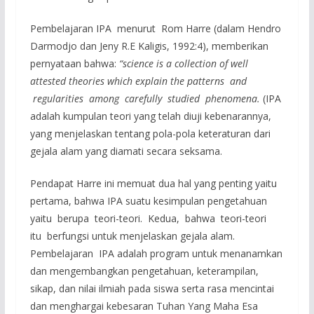
Pembelajaran IPA menurut Rom Harre (dalam Hendro
Darmodjo dan Jeny R.E Kaligis, 1992:4), memberikan
pernyataan bahwa:
“
science is a collection of well
attested theories which explain the patterns and
regularities among carefully studied phenomena.
(IPA
adalah kumpulan teori yang telah diuji kebenarannya,
yang menjelaskan tentang pola-pola keteraturan dari
gejala alam yang diamati secara seksama.
Pendapat Harre ini memuat dua hal yang penting yaitu
pertama, bahwa IPA suatu kesimpulan pengetahuan
yaitu berupa teori-teori. Kedua, bahwa teori-teori
itu berfungsi untuk menjelaskan gejala alam.
Pembelajaran IPA adalah program untuk menanamkan
dan mengembangkan pengetahuan, keterampilan,
sikap, dan nilai ilmiah pada siswa serta rasa mencintai
dan menghargai kebesaran Tuhan Yang Maha Esa