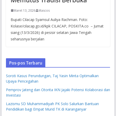
Maret 13, 2026
Mascos
Bupati Cilacap Syamsul Auliya Rachman. Foto:
Kolase/cilacap.go.id/kpk CILACAP, POSKITA.co – Jumat
siang (13/3/2026) di pesisir selatan Jawa Tengah
seharusnya berjalan
Pos-pos Terbaru
Soroti Kasus Perundungan, Taj Yasin Minta Optimalkan
Upaya Pencegahan
Pemprov Jateng dan Otorita IKN Jajaki Potensi Kolaborasi dan
Investasi
Lazismu SD Muhammadiyah PK Solo Salurkan Bantuan
Pendidikan bagi Empat Murid TK di Karanganyar