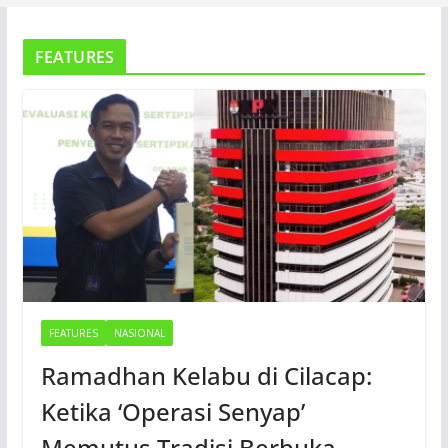
FEATURES
FEATURES
NASIONAL
Ramadhan Kelabu di Cilacap:
Ketika ‘Operasi Senyap’
Memutus Tradisi Berbuka