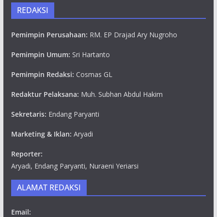
REDAKSI
Pemimpin Perusahaan:
RM. EP Drajad Ary Nugroho
Pemimpin Umum:
Sri Hartanto
Pemimpin Redaksi:
Cosmas GL
Redaktur Pelaksana:
Muh. Subhan Abdul Hakim
Sekretaris:
Endang Paryanti
Marketing & Iklan:
Aryadi
Reporter:
Aryadi, Endang Paryanti, Nuraeni Yeriarsi
ALAMAT REDAKSI
Email: