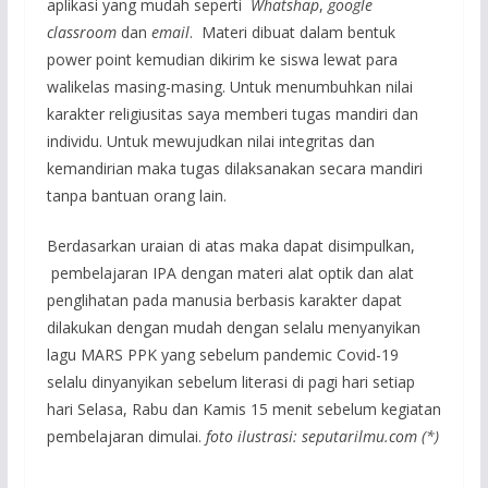
aplikasi yang mudah seperti
Whatshap
,
google
classroom
dan
email
. Materi dibuat dalam bentuk
power point kemudian dikirim ke siswa lewat para
walikelas masing-masing. Untuk menumbuhkan nilai
karakter religiusitas saya memberi tugas mandiri dan
individu. Untuk mewujudkan nilai integritas dan
kemandirian maka tugas dilaksanakan secara mandiri
tanpa bantuan orang lain.
Berdasarkan uraian di atas maka dapat disimpulkan,
pembelajaran IPA dengan materi alat optik dan alat
penglihatan pada manusia berbasis karakter dapat
dilakukan dengan mudah dengan selalu menyanyikan
lagu MARS PPK yang sebelum pandemic Covid-19
selalu dinyanyikan sebelum literasi di pagi hari setiap
hari Selasa, Rabu dan Kamis 15 menit sebelum kegiatan
pembelajaran dimulai.
foto ilustrasi: seputarilmu.com (*)