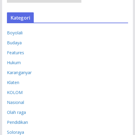
R
S
Kategori
I
P
Boyolali
Budaya
Features
Hukum
Karanganyar
Klaten
KOLOM
Nasional
Olah raga
Pendidikan
Soloraya