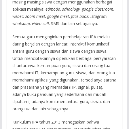
masing masing siswa dengan menggunakan berbagai
aplikasi misalnya:
edm
o
do, schoology, google classroom,
webec, zoom meet, google meet, face book, istagram,
whatsaap, video call,
SMS dan lain sebagainya.
Semua guru menginginkan pembelajaran IPA melalui
daring berjalan dengan lancar, interaktif komunikatif
antara guru dengan siswa dan siswa dengan siswa.
Untuk menciptakannya diperlukan berbagai persyaratan
di antaranya: kemampuan guru, siswa dan orang tua
memahami IT, kemampuan guru, siswa, dan orang tua
memahami aplikasi yang digunakan, tersedianya sarana
dan prasarana yang memadai (HP, signal, pulsa),
adanya buku panduan yang sederhana dan mudah
dipahami, adanya komitmen antara guru, siswa, dan
orang tua dan lain sebagainya.
Kurikulum IPA tahun 2013 menegaskan bahwa