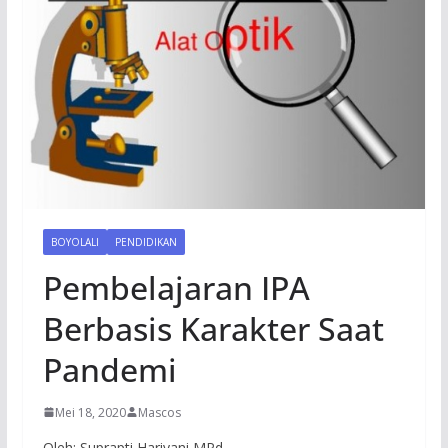
BOYOLALI
PENDIDIKAN
Pembelajaran IPA
Berbasis Karakter Saat
Pandemi
Mei 18, 2020
Mascos
Oleh: Suprapti Hariyani MPd