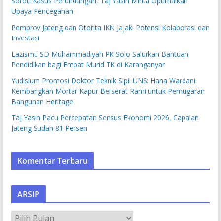
Soroti Kasus Perundungan, Taj Yasin Minta Optimalkan
Upaya Pencegahan
Pemprov Jateng dan Otorita IKN Jajaki Potensi Kolaborasi dan
Investasi
Lazismu SD Muhammadiyah PK Solo Salurkan Bantuan
Pendidikan bagi Empat Murid TK di Karanganyar
Yudisium Promosi Doktor Teknik Sipil UNS: Hana Wardani
Kembangkan Mortar Kapur Berserat Rami untuk Pemugaran
Bangunan Heritage
Taj Yasin Pacu Percepatan Sensus Ekonomi 2026, Capaian
Jateng Sudah 81 Persen
Komentar Terbaru
ARSIP
A