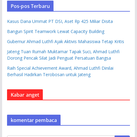
Pos-pos Terbaru
Kasus Dana Ummat PT DSI, Aset Rp 425 Miliar Disita
Bangun Spirit Teamwork Lewat Capacity Building
Gubernur Ahmad Luthfi Ajak Aktivis Mahasiswa Tetap Kritis
Jateng Tuan Rumah Muktamar Tapak Suci, Ahmad Luthfi
Dorong Pencak Silat Jadi Penguat Persatuan Bangsa
Raih Special Achievement Award, Ahmad Luthfi Dinilai
Berhasil Hadirkan Terobosan untuk Jateng
Kabar anget
komentar pembaca