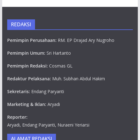
REDAKSI
Pemimpin Perusahaan:
RM. EP Drajad Ary Nugroho
Pemimpin Umum:
Sri Hartanto
Pemimpin Redaksi:
Cosmas GL
Redaktur Pelaksana:
Muh. Subhan Abdul Hakim
Sekretaris:
Endang Paryanti
Marketing & Iklan:
Aryadi
Reporter:
Aryadi, Endang Paryanti, Nuraeni Yeriarsi
ALAMAT REDAKSI