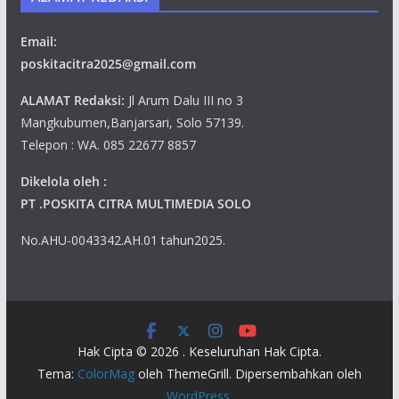
Email:
poskitacitra2025@gmail.com
ALAMAT Redaksi:
Jl Arum Dalu III no 3
Mangkubumen,Banjarsari, Solo 57139.
Telepon : WA. 085 22677 8857
Dikelola oleh :
PT .POSKITA CITRA MULTIMEDIA SOLO
No.AHU-0043342.AH.01 tahun2025.
Hak Cipta © 2026
. Keseluruhan Hak Cipta.
Tema:
ColorMag
oleh ThemeGrill. Dipersembahkan oleh
WordPress
.