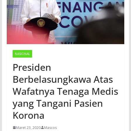
NASIONAL
Presiden
Berbelasungkawa Atas
Wafatnya Tenaga Medis
yang Tangani Pasien
Korona
Maret 23, 2020
Mascos