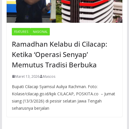
FEATURES
NASIONAL
Ramadhan Kelabu di Cilacap:
Ketika ‘Operasi Senyap’
Memutus Tradisi Berbuka
Maret 13, 2026
Mascos
Bupati Cilacap Syamsul Auliya Rachman. Foto:
Kolase/cilacap.go.id/kpk CILACAP, POSKITA.co – Jumat
siang (13/3/2026) di pesisir selatan Jawa Tengah
seharusnya berjalan