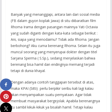
Banyak yang menanggapi, antara lain dari sosial media
(FB dalam guyon koplak Jawa) di situ diibaratkan film
Rhoma Irama dengan pasangan mainnya Yati Octavia
yang sudah diganti dengan kata-kata sebagai berikut :
Ani, siapa yang menodaimu? Tidak ada Rhoma. Jangan
berbohong? Aku cuma berenang Rhoma. Selain itu juga
muncul seorang yang menyerupai dokter dengan titel
Sarjana Sperma ( S.Sp.), sedang menjelaskan bahwa
berenang bisa hamil dan endingnya memang terjadi
tetapi di dunia khayal.
Dengan adanya contoh tanggapan tersebut di atas,
maka KPAI (Sitti) perlu berpikir seribu kali lagi kalau
akan menyampaikan suatu pernyataan. Agar tidak
membuat masyarakat bergejolak. Apabila berenangnya
itu sambil kikuk-kikuk ya bisalah hamil. Tetapi kalau