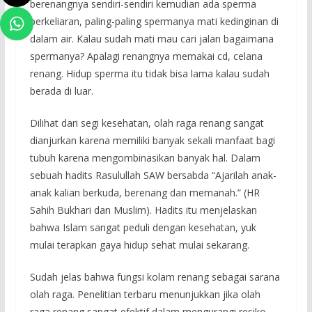
berenangnya sendiri-sendiri kemudian ada sperma
berkeliaran, paling-paling spermanya mati kedinginan di
dalam air. Kalau sudah mati mau cari jalan bagaimana
spermanya? Apalagi renangnya memakai cd, celana
renang. Hidup sperma itu tidak bisa lama kalau sudah
berada di luar.
Dilihat dari segi kesehatan, olah raga renang sangat
dianjurkan karena memiliki banyak sekali manfaat bagi
tubuh karena mengombinasikan banyak hal. Dalam
sebuah hadits Rasulullah SAW bersabda “Ajarilah anak-
anak kalian berkuda, berenang dan memanah.” (HR
Sahih Bukhari dan Muslim). Hadits itu menjelaskan
bahwa Islam sangat peduli dengan kesehatan, yuk
mulai terapkan gaya hidup sehat mulai sekarang.
Sudah jelas bahwa fungsi kolam renang sebagai sarana
olah raga. Penelitian terbaru menunjukkan jika olah
raga renang sangat efektif dalam mengurangi resiko