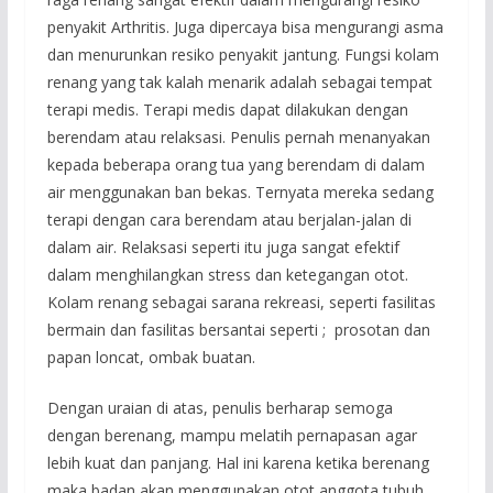
penyakit Arthritis. Juga dipercaya bisa mengurangi asma
dan menurunkan resiko penyakit jantung. Fungsi kolam
renang yang tak kalah menarik adalah sebagai tempat
terapi medis. Terapi medis dapat dilakukan dengan
berendam atau relaksasi. Penulis pernah menanyakan
kepada beberapa orang tua yang berendam di dalam
air menggunakan ban bekas. Ternyata mereka sedang
terapi dengan cara berendam atau berjalan-jalan di
dalam air. Relaksasi seperti itu juga sangat efektif
dalam menghilangkan stress dan ketegangan otot.
Kolam renang sebagai sarana rekreasi, seperti fasilitas
bermain dan fasilitas bersantai seperti ; prosotan dan
papan loncat, ombak buatan.
Dengan uraian di atas, penulis berharap semoga
dengan berenang, mampu melatih pernapasan agar
lebih kuat dan panjang. Hal ini karena ketika berenang
maka badan akan menggunakan otot anggota tubuh