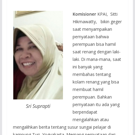
Komisioner
KPAI, Sitti
Hikmawatty, bikin geger
saat menyampaikan
pernyataan bahwa
perempuan bisa hamil
saat renang dengan laki-
laki. Di mana-mana, saat
ini banyak yang
membahas tentang
kolam renang yang bisa
membuat hamil
perempuan. Bahkan
pernyataan itu ada yang
Sri Suprapti
berpendapat
mengalahkan atau
mengalihkan berita tentang susur sungai pelajar di
kampung Turi, Yogyakarta. Memang pernyataan dari