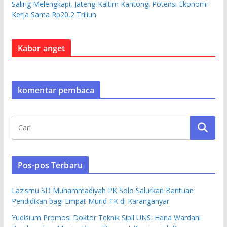
Saling Melengkapi, Jateng-Kaltim Kantongi Potensi Ekonomi
Kerja Sama Rp20,2 Triliun
Kabar anget
komentar pembaca
Pos-pos Terbaru
Lazismu SD Muhammadiyah PK Solo Salurkan Bantuan
Pendidikan bagi Empat Murid TK di Karanganyar
Yudisium Promosi Doktor Teknik Sipil UNS: Hana Wardani