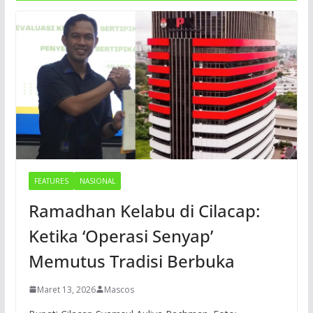
FEATURES
NASIONAL
Ramadhan Kelabu di Cilacap:
Ketika ‘Operasi Senyap’
Memutus Tradisi Berbuka
Maret 13, 2026
Mascos