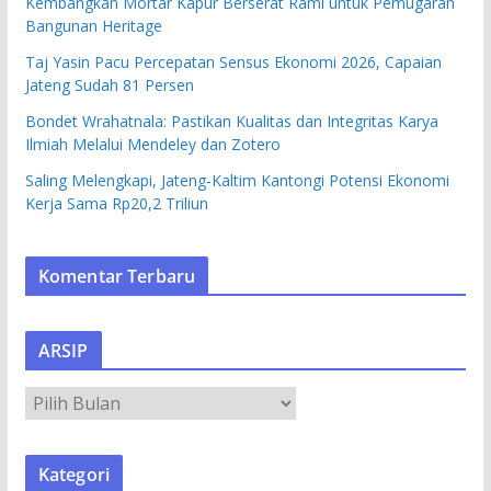
Kembangkan Mortar Kapur Berserat Rami untuk Pemugaran
Bangunan Heritage
Taj Yasin Pacu Percepatan Sensus Ekonomi 2026, Capaian
Jateng Sudah 81 Persen
Bondet Wrahatnala: Pastikan Kualitas dan Integritas Karya
Ilmiah Melalui Mendeley dan Zotero
Saling Melengkapi, Jateng-Kaltim Kantongi Potensi Ekonomi
Kerja Sama Rp20,2 Triliun
Komentar Terbaru
ARSIP
A
R
S
Kategori
I