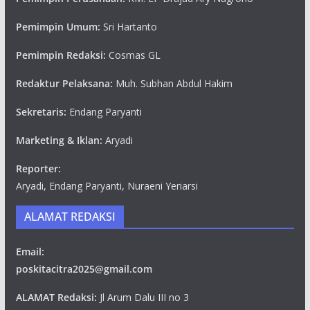
Pemimpin Umum:
Sri Hartanto
Pemimpin Redaksi:
Cosmas GL
Redaktur Pelaksana:
Muh. Subhan Abdul Hakim
Sekretaris:
Endang Paryanti
Marketing & Iklan:
Aryadi
Reporter:
Aryadi, Endang Paryanti, Nuraeni Yeriarsi
ALAMAT REDAKSI
Email:
poskitacitra2025@gmail.com
ALAMAT Redaksi:
Jl Arum Dalu III no 3