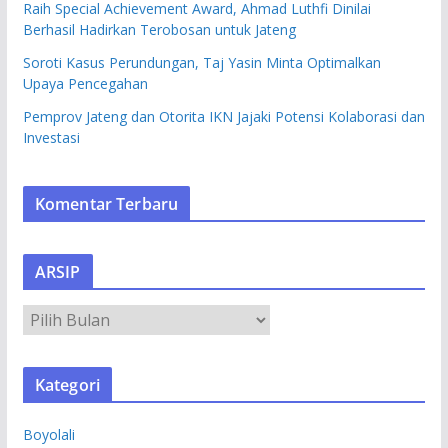
Raih Special Achievement Award, Ahmad Luthfi Dinilai
Berhasil Hadirkan Terobosan untuk Jateng
Soroti Kasus Perundungan, Taj Yasin Minta Optimalkan
Upaya Pencegahan
Pemprov Jateng dan Otorita IKN Jajaki Potensi Kolaborasi dan
Investasi
Komentar Terbaru
ARSIP
A
R
S
Kategori
I
P
Boyolali