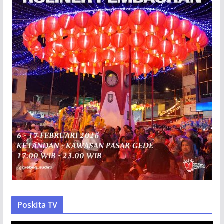
Poskita TV