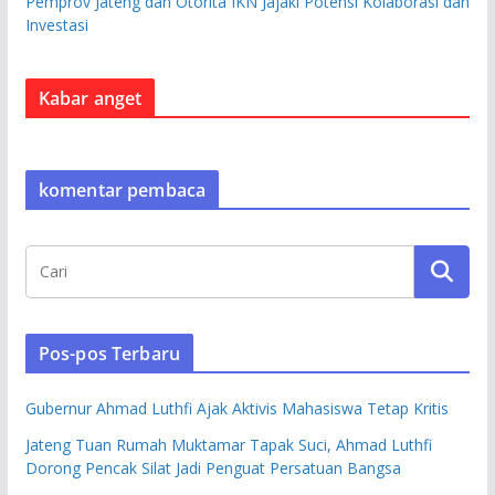
Pemprov Jateng dan Otorita IKN Jajaki Potensi Kolaborasi dan
Investasi
Kabar anget
komentar pembaca
Pos-pos Terbaru
Gubernur Ahmad Luthfi Ajak Aktivis Mahasiswa Tetap Kritis
Jateng Tuan Rumah Muktamar Tapak Suci, Ahmad Luthfi
Dorong Pencak Silat Jadi Penguat Persatuan Bangsa