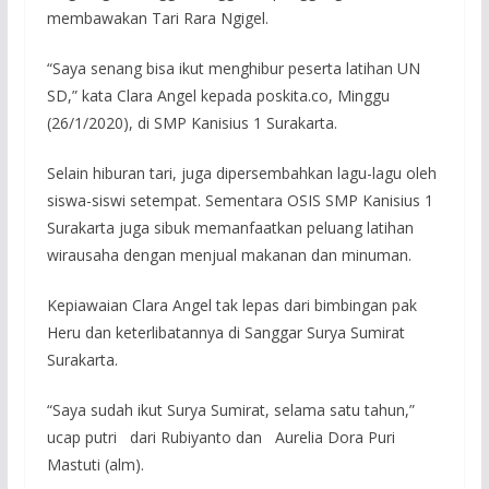
membawakan Tari Rara Ngigel.
“Saya senang bisa ikut menghibur peserta latihan UN
SD,” kata Clara Angel kepada poskita.co, Minggu
(26/1/2020), di SMP Kanisius 1 Surakarta.
Selain hiburan tari, juga dipersembahkan lagu-lagu oleh
siswa-siswi setempat. Sementara OSIS SMP Kanisius 1
Surakarta juga sibuk memanfaatkan peluang latihan
wirausaha dengan menjual makanan dan minuman.
Kepiawaian Clara Angel tak lepas dari bimbingan pak
Heru dan keterlibatannya di Sanggar Surya Sumirat
Surakarta.
“Saya sudah ikut Surya Sumirat, selama satu tahun,”
ucap putri dari Rubiyanto dan Aurelia Dora Puri
Mastuti (alm).