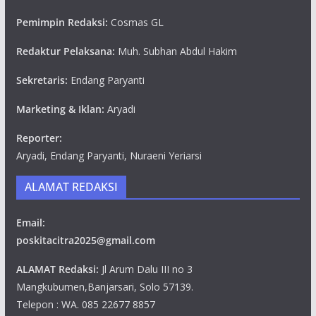
Pemimpin Redaksi:
Cosmas GL
Redaktur Pelaksana:
Muh. Subhan Abdul Hakim
Sekretaris:
Endang Paryanti
Marketing & Iklan:
Aryadi
Reporter:
Aryadi, Endang Paryanti, Nuraeni Yeriarsi
ALAMAT REDAKSI
Email:
poskitacitra2025@gmail.com
ALAMAT Redaksi:
Jl Arum Dalu III no 3
Mangkubumen,Banjarsari, Solo 57139.
Telepon : WA. 085 22677 8857