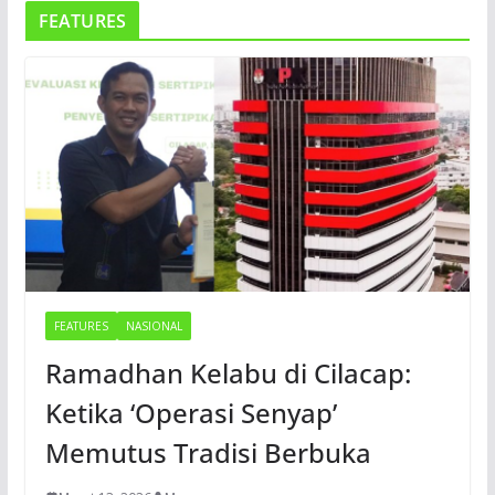
FEATURES
FEATURES
NASIONAL
Ramadhan Kelabu di Cilacap:
Ketika ‘Operasi Senyap’
Memutus Tradisi Berbuka