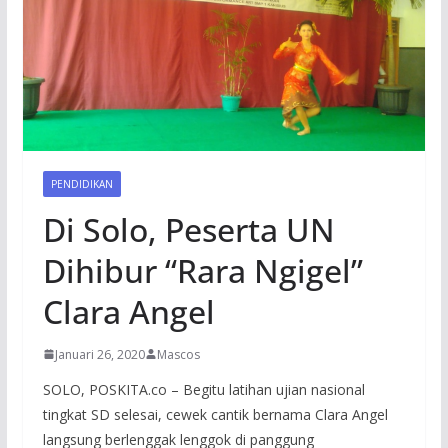
PENDIDIKAN
Di Solo, Peserta UN
Dihibur “Rara Ngigel”
Clara Angel
Januari 26, 2020
Mascos
SOLO, POSKITA.co – Begitu latihan ujian nasional
tingkat SD selesai, cewek cantik bernama Clara Angel
langsung berlenggak lenggok di panggung