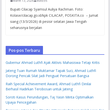
Maret 13, 2026
Mascos
Bupati Cilacap Syamsul Auliya Rachman. Foto:
Kolase/cilacap.go.id/kpk CILACAP, POSKITA.co – Jumat
siang (13/3/2026) di pesisir selatan Jawa Tengah
seharusnya berjalan
Pos-pos Terbaru
Gubernur Ahmad Luthfi Ajak Aktivis Mahasiswa Tetap Kritis
Jateng Tuan Rumah Muktamar Tapak Suci, Ahmad Luthfi
Dorong Pencak Silat Jadi Penguat Persatuan Bangsa
Raih Special Achievement Award, Ahmad Luthfi Dinilai
Berhasil Hadirkan Terobosan untuk Jateng
Soroti Kasus Perundungan, Taj Yasin Minta Optimalkan
Upaya Pencegahan