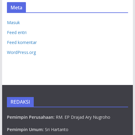
Meta
Masuk
Feed entri
Feed komentar
WordPress.org
REDAKSI
Pemimpin Perusahaan:
RM. EP Drajad Ary Nugroho
Pemimpin Umum:
Sri Hartanto