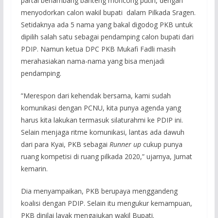
partai berlambang banteng moncong putih, dengan
menyodorkan calon wakil bupati dalam Pilkada Sragen.
Setidaknya ada 5 nama yang bakal digodog PKB untuk
dipilih salah satu sebagai pendamping calon bupati dari
PDIP. Namun ketua DPC PKB Mukafi Fadli masih
merahasiakan nama-nama yang bisa menjadi
pendamping.
”Merespon dari kehendak bersama, kami sudah
komunikasi dengan PCNU, kita punya agenda yang
harus kita lakukan termasuk silaturahmi ke PDIP ini.
Selain menjaga ritme komunikasi, lantas ada dawuh
dari para Kyai, PKB sebagai
Runner up
cukup punya
ruang kompetisi di ruang pilkada 2020,” ujarnya, Jumat
kemarin.
Dia menyampaikan, PKB berupaya menggandeng
koalisi dengan PDIP. Selain itu mengukur kemampuan,
PKB dinilai layak mengajukan wakil Bupati.