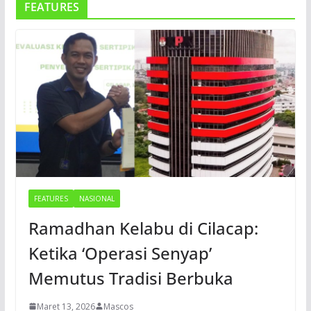
FEATURES
FEATURES
NASIONAL
Ramadhan Kelabu di Cilacap:
Ketika ‘Operasi Senyap’
Memutus Tradisi Berbuka
Maret 13, 2026
Mascos