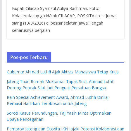
Bupati Cilacap Syamsul Auliya Rachman. Foto:
Kolase/cilacap.go.id/kpk CILACAP, POSKITA.co – Jumat
siang (13/3/2026) di pesisir selatan Jawa Tengah
seharusnya berjalan
Pos-pos Terbaru
Gubernur Ahmad Luthfi Ajak Aktivis Mahasiswa Tetap Kritis
Jateng Tuan Rumah Muktamar Tapak Suci, Ahmad Luthfi
Dorong Pencak Silat Jadi Penguat Persatuan Bangsa
Raih Special Achievement Award, Ahmad Luthfi Dinilai
Berhasil Hadirkan Terobosan untuk Jateng
Soroti Kasus Perundungan, Taj Yasin Minta Optimalkan
Upaya Pencegahan
Pemprov Jateng dan Otorita IKN Jajaki Potensi Kolaborasi dan