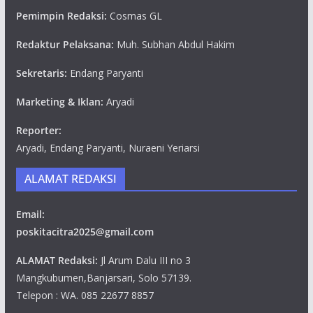
Pemimpin Redaksi:
Cosmas GL
Redaktur Pelaksana:
Muh. Subhan Abdul Hakim
Sekretaris:
Endang Paryanti
Marketing & Iklan:
Aryadi
Reporter:
Aryadi, Endang Paryanti, Nuraeni Yeriarsi
ALAMAT REDAKSI
Email:
poskitacitra2025@gmail.com
ALAMAT Redaksi:
Jl Arum Dalu III no 3
Mangkubumen,Banjarsari, Solo 57139.
Telepon : WA. 085 22677 8857