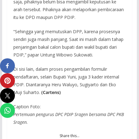
saja, pihaknya belum bisa mengambil keputusan ke
arah tersebut. Pihaknya akan melaporkan pembicaraan
itu ke DPD maupun DPP PDIP.
“Sehingga yang memutuskan DPP, karena prosesnya
sendiri juga masih panjang. Saat ini masih dalam tahap
penjaringan bakal calon bupati dan wakil bupati dari
PDIP,” papar Untung Wibowo Sukowati.
Di sisi lain, dalam proses pengambilan formulir
pendaftaran, selain Bupati Yuni, juga 3 kader internal
PDIP. Diantaranya Heru Waluyo, Sugiyarto dan Eko
Muji Suharto.
(Cartens)
Caption Foto:
Pertemuan pengurus DPC PDIP Sragen bersama DPC PKB
Sragen.
Share this…