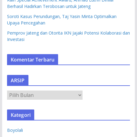
Berhasil Hadirkan Terobosan untuk Jateng
Soroti Kasus Perundungan, Taj Yasin Minta Optimalkan
Upaya Pencegahan
Pemprov Jateng dan Otorita IKN Jajaki Potensi Kolaborasi dan
Investasi
Komentar Terbaru
ARSIP
A
R
S
Kategori
I
P
Boyolali