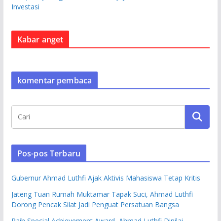
Investasi
Kabar anget
komentar pembaca
Pos-pos Terbaru
Gubernur Ahmad Luthfi Ajak Aktivis Mahasiswa Tetap Kritis
Jateng Tuan Rumah Muktamar Tapak Suci, Ahmad Luthfi
Dorong Pencak Silat Jadi Penguat Persatuan Bangsa
Raih Special Achievement Award, Ahmad Luthfi Dinilai