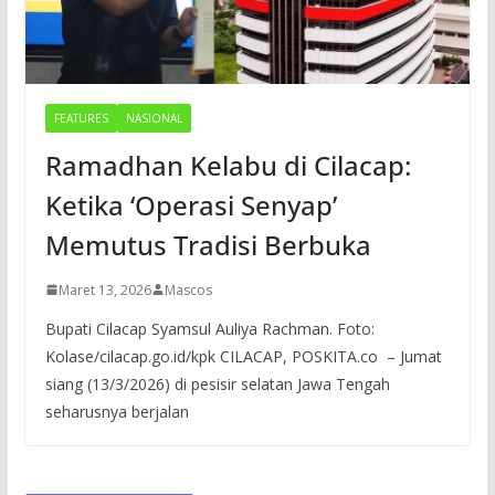
FEATURES
NASIONAL
Ramadhan Kelabu di Cilacap:
Ketika ‘Operasi Senyap’
Memutus Tradisi Berbuka
Maret 13, 2026
Mascos
Bupati Cilacap Syamsul Auliya Rachman. Foto:
Kolase/cilacap.go.id/kpk CILACAP, POSKITA.co – Jumat
siang (13/3/2026) di pesisir selatan Jawa Tengah
seharusnya berjalan