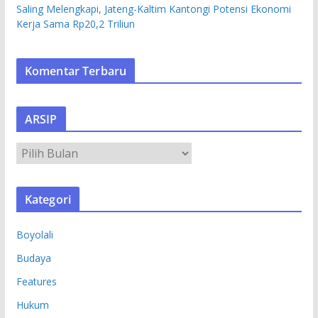
Saling Melengkapi, Jateng-Kaltim Kantongi Potensi Ekonomi
Kerja Sama Rp20,2 Triliun
Komentar Terbaru
ARSIP
A
R
S
Kategori
I
P
Boyolali
Budaya
Features
Hukum