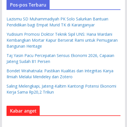
Pos-pos Terbaru
Lazismu SD Muhammadiyah PK Solo Salurkan Bantuan
Pendidikan bagi Empat Murid TK di Karanganyar
Yudisium Promosi Doktor Teknik Sipil UNS: Hana Wardani
Kembangkan Mortar Kapur Berserat Rami untuk Pemugaran
Bangunan Heritage
Taj Yasin Pacu Percepatan Sensus Ekonomi 2026, Capaian
Jateng Sudah 81 Persen
Bondet Wrahatnala: Pastikan Kualitas dan Integritas Karya
Ilmiah Melalui Mendeley dan Zotero
Saling Melengkapi, Jateng-Kaltim Kantongi Potensi Ekonomi
Kerja Sama Rp20,2 Triliun
Kabar anget