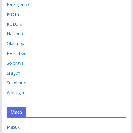
Karanganyar
Klaten
KOLOM
Nasional
Olah raga
Pendidikan
Soloraya
Sragen
Sukoharjo
Wonogiri
Meta
Masuk