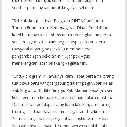
memiliki lebih banyak sumber-sumber belajar dan
sumber pembiayaan untuk kegiatan sekolah.
“Setelah ikut pelatihan Program PINTAR bersama
Tanoto Foundation, Kemenag dan Dinas Pendidikan,
kami berupaya lebih intens untuk meningkatkan peran
serta masyarakat dalam segala aspek. Peran serta
masyarakat yang besar akan mempercepat
pengembangan sekolah ini ” ujar pak Agus
menerangkan latar belakang kegiatan ini.
“Untuk program ini, awalnya kami rapat bersama orang
tua siswa baru yang tergabung dalam paguyuban kelas.
Pak Sugiono, Bu Rita Sinaga, Pak Maman sebagai wali
kelas bersama ketua komite juga hadir dalam rapat itu.
Dalam curah pendapat yang kami lakukan, para orang
tua ingin terlibat dalam semua kegiatan di sekolah.
Salah satunya dalam pengelolaan lingkungan sekolah.
Nah akhirnya disepakati, semua warga sekolah baik