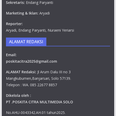
Sekretaris:
Endang Paryanti
Marketing & Iklan:
Aryadi
Reporter:
Aryadi, Endang Paryanti, Nuraeni Yeriarsi
ALAMAT REDAKSI
Email:
poskitacitra2025@gmail.com
ALAMAT Redaksi:
Jl Arum Dalu III no 3
Mangkubumen,Banjarsari, Solo 57139.
Telepon : WA. 085 22677 8857
Dikelola oleh :
PT .POSKITA CITRA MULTIMEDIA SOLO
No.AHU-0043342.AH.01 tahun2025.