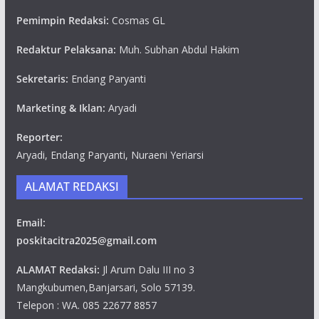
Pemimpin Redaksi:
Cosmas GL
Redaktur Pelaksana:
Muh. Subhan Abdul Hakim
Sekretaris:
Endang Paryanti
Marketing & Iklan:
Aryadi
Reporter:
Aryadi, Endang Paryanti, Nuraeni Yeriarsi
ALAMAT REDAKSI
Email:
poskitacitra2025@gmail.com
ALAMAT Redaksi:
Jl Arum Dalu III no 3
Mangkubumen,Banjarsari, Solo 57139.
Telepon : WA. 085 22677 8857