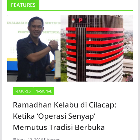
FEATURES
FEATURES
NASIONAL
Ramadhan Kelabu di Cilacap:
Ketika ‘Operasi Senyap’
Memutus Tradisi Berbuka
Maret 13, 2026
Mascos