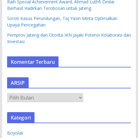
Raih Special Achievement Award, Ahmad Luthfi Dinilai
Berhasil Hadirkan Terobosan untuk Jateng
Soroti Kasus Perundungan, Taj Yasin Minta Optimalkan
Upaya Pencegahan
Pemprov Jateng dan Otorita IKN Jajaki Potensi Kolaborasi dan
Investasi
Komentar Terbaru
ARSIP
A
R
S
Kategori
I
P
Boyolali