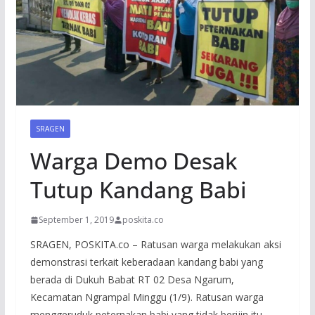
SRAGEN
Warga Demo Desak
Tutup Kandang Babi
September 1, 2019
poskita.co
SRAGEN, POSKITA.co – Ratusan warga melakukan aksi
demonstrasi terkait keberadaan kandang babi yang
berada di Dukuh Babat RT 02 Desa Ngarum,
Kecamatan Ngrampal Minggu (1/9). Ratusan warga
menggeruduk peternakan babi yang tidak berijin itu.