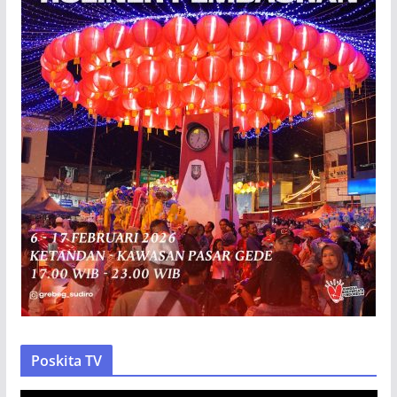
Poskita TV