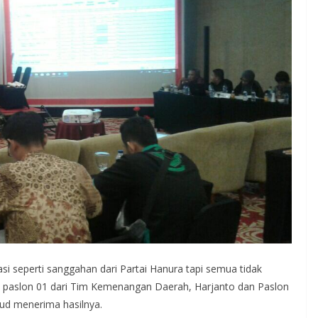
asi seperti sanggahan dari Partai Hanura tapi semua tidak
 paslon 01 dari Tim Kemenangan Daerah, Harjanto dan Paslon
ud menerima hasilnya.