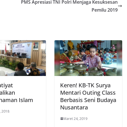
PMS Apresiasi TNI Polri Menjaga Kesuksesan
Pemilu 2019
tiyat
Keren! KB-TK Surya
likan
Mentari Outing Class
haman Islam
Berbasis Seni Budaya
Nusantara
, 2018
Maret 24, 2019