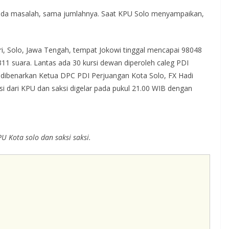
k ada masalah, sama jumlahnya. Saat KPU Solo menyampaikan,
i, Solo, Jawa Tengah, tempat Jokowi tinggal mencapai 98048
11 suara. Lantas ada 30 kursi dewan diperoleh caleg PDI
ni dibenarkan Ketua DPC PDI Perjuangan Kota Solo, FX Hadi
i dari KPU dan saksi digelar pada pukul 21.00 WIB dengan
PU Kota solo dan saksi saksi.