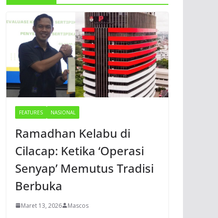
FEATURES
NASIONAL
Ramadhan Kelabu di
Cilacap: Ketika ‘Operasi
Senyap’ Memutus Tradisi
Berbuka
Maret 13, 2026
Mascos