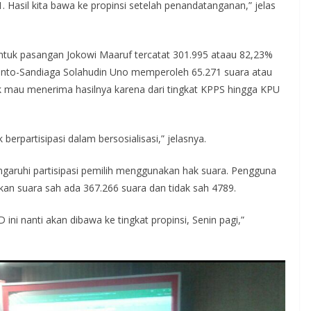
01. Hasil kita bawa ke propinsi setelah penandatanganan,” jelas
ntuk pasangan Jokowi Maaruf tercatat 301.995 ataau 82,23%
anto-Sandiaga Solahudin Uno memperoleh 65.271 suara atau
ak mau menerima hasilnya karena dari tingkat KPPS hingga KPU
berpartisipasi dalam bersosialisasi,” jelasnya.
garuhi partisipasi pemilih menggunakan hak suara. Pengguna
gkan suara sah ada 367.266 suara dan tidak sah 4789.
 ini nanti akan dibawa ke tingkat propinsi, Senin pagi,”