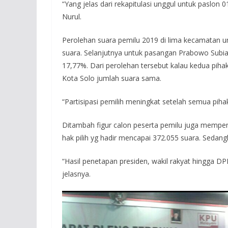
“Yang jelas dari rekapitulasi unggul untuk paslon 
Nurul.
Perolehan suara pemilu 2019 di lima kecamatan u
suara. Selanjutnya untuk pasangan Prabowo Subi
17,77%. Dari perolehan tersebut kalau kedua pih
Kota Solo jumlah suara sama.
“Partisipasi pemilih meningkat setelah semua pihak 
Ditambah figur calon peserta pemilu juga mempen
hak pilih yg hadir mencapai 372.055 suara. Sedan
“Hasil penetapan presiden, wakil rakyat hingga DPD
jelasnya.