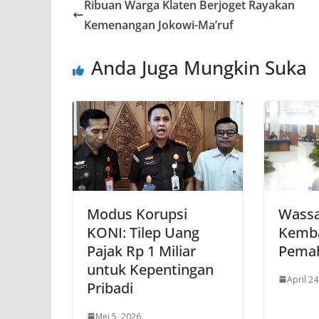
Ribuan Warga Klaten Berjoget Rayakan
Kemenangan Jokowi-Ma’ruf
Anda Juga Mungkin Suka
Modus Korupsi
Wassa
KONI: Tilep Uang
Kemba
Pajak Rp 1 Miliar
Pema
untuk Kepentingan
April 24
Pribadi
Mei 5, 2026