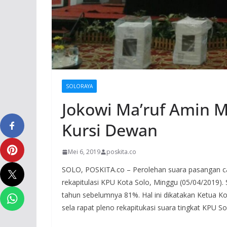
SOLORAYA
Jokowi Ma’ruf Amin 
Kursi Dewan
Mei 6, 2019
poskita.co
SOLO, POSKITA.co – Perolehan suara pasangan cal
rekapitulasi KPU Kota Solo, Minggu (05/04/2019).
tahun sebelumnya 81%. Hal ini dikatakan Ketua Ko
sela rapat pleno rekapitukasi suara tingkat KPU S