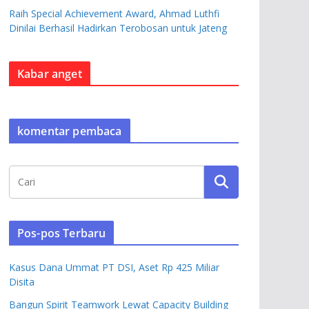
Raih Special Achievement Award, Ahmad Luthfi
Dinilai Berhasil Hadirkan Terobosan untuk Jateng
Kabar anget
komentar pembaca
Pos-pos Terbaru
Kasus Dana Ummat PT DSI, Aset Rp 425 Miliar
Disita
Bangun Spirit Teamwork Lewat Capacity Building