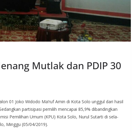
Menang Mutlak dan PDIP 30
on 01 Joko Widodo Ma’ruf Amin di Kota Solo unggul dari hasil
 Sedangkan partisipasi pemilih mencapai 85,9% dibandingkan
misi Pemilihan Umum (KPU) Kota Solo, Nurul Sutarti di sela-
olo, Minggu (05/04/2019).