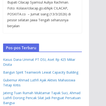
Bupati Cilacap Syamsul Auliya Rachman.
Foto: Kolase/cilacap.go.id/kpk CILACAP,
POSKITA.co – Jumat siang (13/3/2026) di
pesisir selatan Jawa Tengah seharusnya
berjalan
Pos-pos Terbaru
Kasus Dana Ummat PT DSI, Aset Rp 425 Miliar
Disita
Bangun Spirit Teamwork Lewat Capacity Building
Gubernur Ahmad Luthfi Ajak Aktivis Mahasiswa
Tetap Kritis
Jateng Tuan Rumah Muktamar Tapak Suci, Ahmad
Luthfi Dorong Pencak Silat Jadi Penguat Persatuan
Bangsa