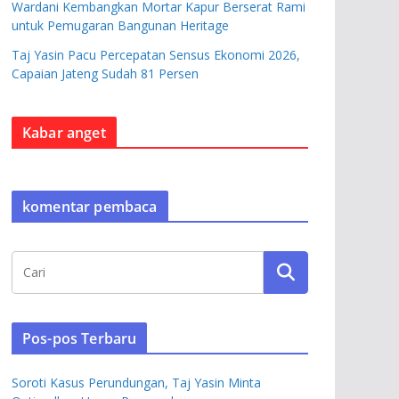
Wardani Kembangkan Mortar Kapur Berserat Rami
untuk Pemugaran Bangunan Heritage
Taj Yasin Pacu Percepatan Sensus Ekonomi 2026,
Capaian Jateng Sudah 81 Persen
Kabar anget
komentar pembaca
Pos-pos Terbaru
Soroti Kasus Perundungan, Taj Yasin Minta