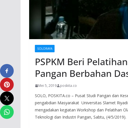
SOLORAYA
PSPKM Beri Pelatiha
Pangan Berbahan Da
Mei 5, 2019
poskita.co
SOLO, POSKITA.co – Pusat Studi Pangan dan Kes
pengabdian Masyarakat Universitas Slamet Riyad
mengadakan kegiatan Workshop dan Pelatihan Ola
Teknologi dan Industri Pangan, Sabtu, (4/5/2019).