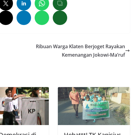
Ribuan Warga Klaten Berjoget Rayakan
Kemenangan Jokowi-Ma’ruf
 Demokrasi di
Hebattt! TK Kanisius