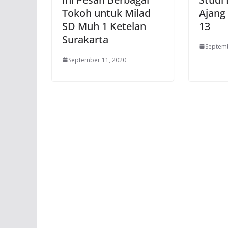
Tokoh untuk Milad
Ajang
SD Muh 1 Ketelan
13
Surakarta
Septemb
September 11, 2020