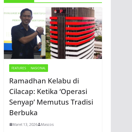
FEATURES
NASIONAL
Ramadhan Kelabu di
Cilacap: Ketika ‘Operasi
Senyap’ Memutus Tradisi
Berbuka
Maret 13, 2026
Mascos