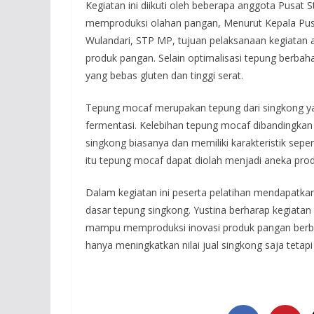
Kegiatan ini diikuti oleh beberapa anggota Pusat
memproduksi olahan pangan, Menurut Kepala Pusa
Wulandari, STP MP, tujuan pelaksanaan kegiatan
produk pangan. Selain optimalisasi tepung berbah
yang bebas gluten dan tinggi serat.
Tepung mocaf merupakan tepung dari singkong yan
fermentasi. Kelebihan tepung mocaf dibandingkan 
singkong biasanya dan memiliki karakteristik sepe
itu tepung mocaf dapat diolah menjadi aneka pro
Dalam kegiatan ini peserta pelatihan mendapatk
dasar tepung singkong. Yustina berharap kegiatan 
mampu memproduksi inovasi produk pangan berbah
hanya meningkatkan nilai jual singkong saja tet