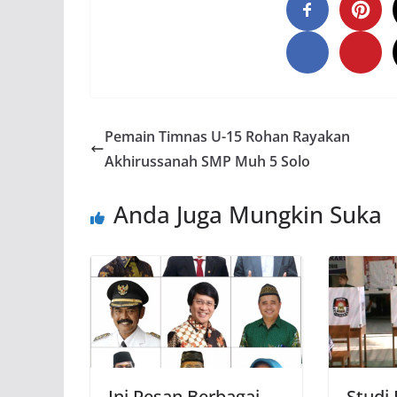
Pemain Timnas U-15 Rohan Rayakan
Akhirussanah SMP Muh 5 Solo
Anda Juga Mungkin Suka
Ini Pesan Berbagai
Studi