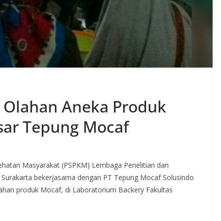
n Olahan Aneka Produk
sar Tepung Mocaf
ehatan Masyarakat (PSPKM) Lembaga Penelitian dan
i Surakarta bekerjasama dengan PT Tepung Mocaf Solusindo
han produk Mocaf, di Laboratorium Backery Fakultas