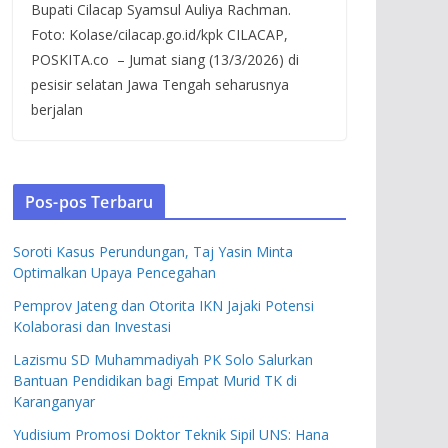
Bupati Cilacap Syamsul Auliya Rachman.
Foto: Kolase/cilacap.go.id/kpk CILACAP,
POSKITA.co – Jumat siang (13/3/2026) di
pesisir selatan Jawa Tengah seharusnya
berjalan
Pos-pos Terbaru
Soroti Kasus Perundungan, Taj Yasin Minta
Optimalkan Upaya Pencegahan
Pemprov Jateng dan Otorita IKN Jajaki Potensi
Kolaborasi dan Investasi
Lazismu SD Muhammadiyah PK Solo Salurkan
Bantuan Pendidikan bagi Empat Murid TK di
Karanganyar
Yudisium Promosi Doktor Teknik Sipil UNS: Hana