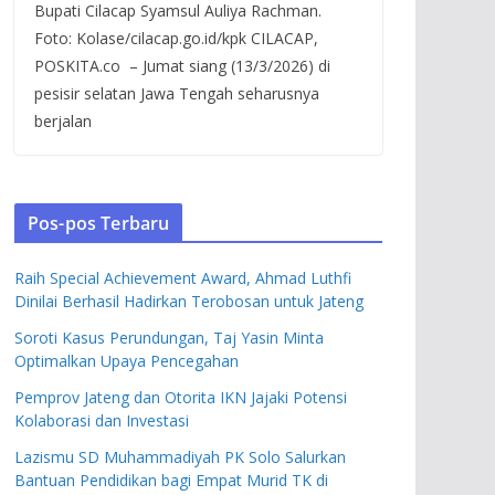
Bupati Cilacap Syamsul Auliya Rachman.
Foto: Kolase/cilacap.go.id/kpk CILACAP,
POSKITA.co – Jumat siang (13/3/2026) di
pesisir selatan Jawa Tengah seharusnya
berjalan
Pos-pos Terbaru
Raih Special Achievement Award, Ahmad Luthfi
Dinilai Berhasil Hadirkan Terobosan untuk Jateng
Soroti Kasus Perundungan, Taj Yasin Minta
Optimalkan Upaya Pencegahan
Pemprov Jateng dan Otorita IKN Jajaki Potensi
Kolaborasi dan Investasi
Lazismu SD Muhammadiyah PK Solo Salurkan
Bantuan Pendidikan bagi Empat Murid TK di