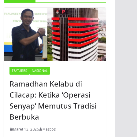
FEATURES
NASIONAL
Ramadhan Kelabu di
Cilacap: Ketika ‘Operasi
Senyap’ Memutus Tradisi
Berbuka
Maret 13, 2026
Mascos