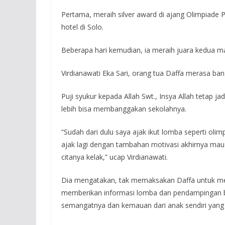
Pertama, meraih silver award di ajang Olimpiade 
hotel di Solo.
Beberapa hari kemudian, ia meraih juara kedua ma
Virdianawati Eka Sari, orang tua Daffa merasa ban
Puji syukur kepada Allah Swt., Insya Allah tetap
lebih bisa membanggakan sekolahnya.
“Sudah dari dulu saya ajak ikut lomba seperti olimp
ajak lagi dengan tambahan motivasi akhirnya mau 
citanya kelak,” ucap Virdianawati.
Dia mengatakan, tak memaksakan Daffa untuk me
memberikan informasi lomba dan pendampingan be
semangatnya dan kemauan dari anak sendiri yang b