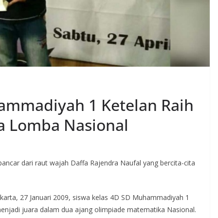
ammadiyah 1 Ketelan Raih
a Lomba Nasional
ncar dari raut wajah Daffa Rajendra Naufal yang bercita-cita
rakarta, 27 Januari 2009, siswa kelas 4D SD Muhammadiyah 1
i menjadi juara dalam dua ajang olimpiade matematika Nasional.