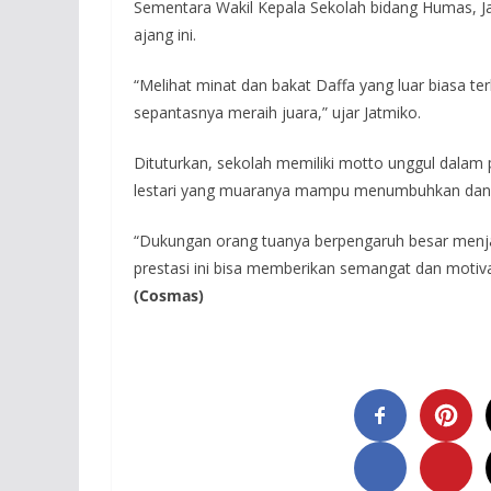
Sementara Wakil Kepala Sekolah bidang Humas, J
ajang ini.
“Melihat minat dan bakat Daffa yang luar biasa t
sepantasnya meraih juara,” ujar Jatmiko.
Dituturkan, sekolah memiliki motto unggul dalam pr
lestari yang muaranya mampu menumbuhkan dan me
“Dukungan orang tuanya berpengaruh besar menjad
prestasi ini bisa memberikan semangat dan motiv
(Cosmas)