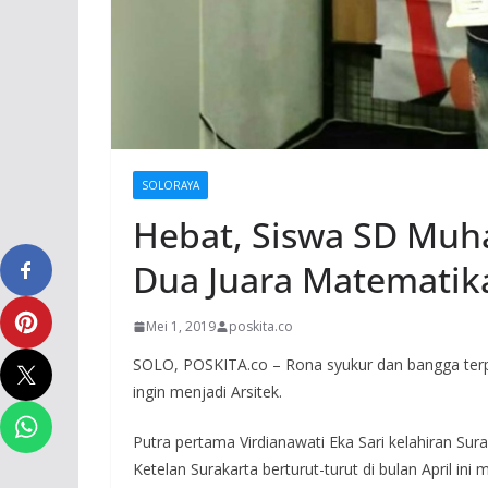
SOLORAYA
Hebat, Siswa SD Muh
Dua Juara Matematik
Mei 1, 2019
poskita.co
SOLO, POSKITA.co – Rona syukur dan bangga terpa
ingin menjadi Arsitek.
Putra pertama Virdianawati Eka Sari kelahiran Su
Ketelan Surakarta berturut-turut di bulan April in