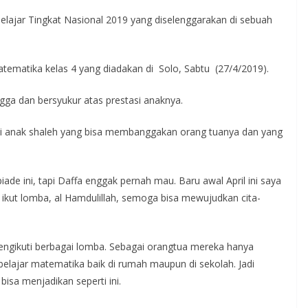
Pelajar Tingkat Nasional 2019 yang diselenggarakan di sebuah
tematika kelas 4 yang diadakan di Solo, Sabtu (27/4/2019).
gga dan bersyukur atas prestasi anaknya.
 jadi anak shaleh yang bisa membanggakan orang tuanya dan yang
iade ini, tapi Daffa enggak pernah mau. Baru awal April ini saya
ikut lomba, al Hamdulillah, semoga bisa mewujudkan cita-
ngikuti berbagai lomba. Sebagai orangtua mereka hanya
lajar matematika baik di rumah maupun di sekolah. Jadi
isa menjadikan seperti ini.