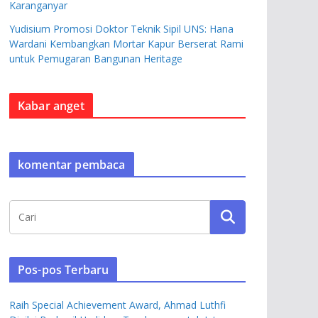
Karanganyar
Yudisium Promosi Doktor Teknik Sipil UNS: Hana
Wardani Kembangkan Mortar Kapur Berserat Rami
untuk Pemugaran Bangunan Heritage
Kabar anget
komentar pembaca
Pos-pos Terbaru
Raih Special Achievement Award, Ahmad Luthfi