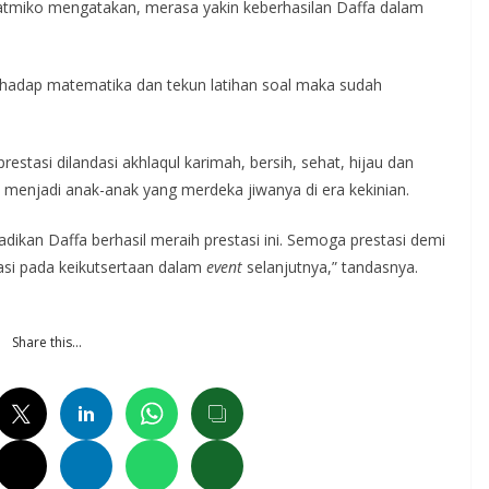
atmiko mengatakan, merasa yakin keberhasilan Daffa dalam
erhadap matematika dan tekun latihan soal maka sudah
estasi dilandasi akhlaqul karimah, bersih, sehat, hijau dan
njadi anak-anak yang merdeka jiwanya di era kekinian.
ikan Daffa berhasil meraih prestasi ini. Semoga prestasi demi
asi pada keikutsertaan dalam
event
selanjutnya,” tandasnya.
Share this…