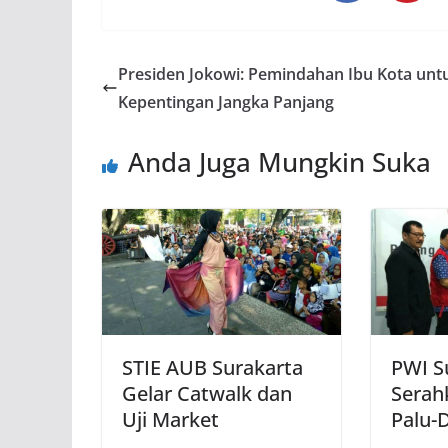
Presiden Jokowi: Pemindahan Ibu Kota unt
Kepentingan Jangka Panjang
Anda Juga Mungkin Suka
STIE AUB Surakarta
PWI S
Gelar Catwalk dan
Serah
Uji Market
Palu-