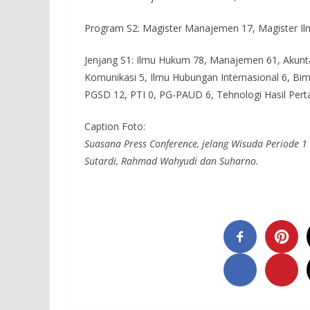
Program S2: Magister Manajemen 17, Magister Ilm
Jenjang S1: Ilmu Hukum 78, Manajemen 61, Akuntan
Komunikasi 5, Ilmu Hubungan Internasional 6, Bim
PGSD 12, PTI 0, PG-PAUD 6, Tehnologi Hasil Pert
Caption Foto:
Suasana Press Conference, jelang Wisuda Periode 1 
Sutardi, Rahmad Wahyudi dan Suharno.