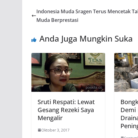
Indonesia Muda Sragen Terus Mencetak Ta
Muda Berprestasi
Anda Juga Mungkin Suka
Sruti Respati: Lewat
Bongk
Gesang Rezeki Saya
Demi 
Mengalir
Drain
Penin
Oktober 3, 2017