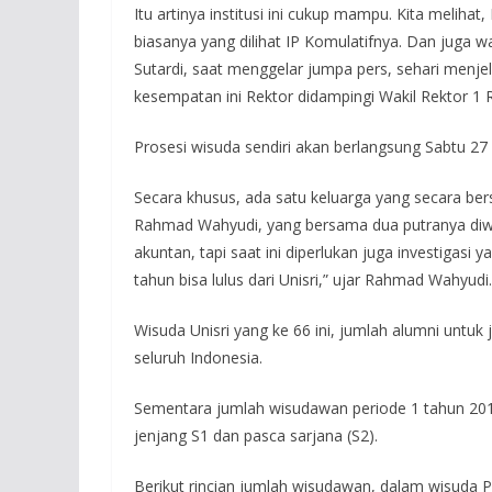
Itu artinya institusi ini cukup mampu. Kita melihat
biasanya yang dilihat IP Komulatifnya. Dan juga w
Sutardi, saat menggelar jumpa pers, sehari menj
kesempatan ini Rektor didampingi Wakil Rektor 1 
Prosesi wisuda sendiri akan berlangsung Sabtu 27 A
Secara khusus, ada satu keluarga yang secara ber
Rahmad Wahyudi, yang bersama dua putranya diwi
akuntan, tapi saat ini diperlukan juga investigas
tahun bisa lulus dari Unisri,” ujar Rahmad Wahyudi.
Wisuda Unisri yang ke 66 ini, jumlah alumni untuk j
seluruh Indonesia.
Sementara jumlah wisudawan periode 1 tahun 2019
jenjang S1 dan pasca sarjana (S2).
Berikut rincian jumlah wisudawan, dalam wisuda P