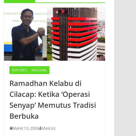
FEATURES
NASIONAL
Ramadhan Kelabu di
Cilacap: Ketika ‘Operasi
Senyap’ Memutus Tradisi
Berbuka
Maret 13, 2026
Mascos