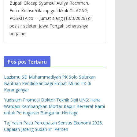
Bupati Cilacap Syamsul Auliya Rachman.
Foto: Kolase/cilacap.go.id/kpk CILACAP,
POSKITA.co – Jumat siang (13/3/2026) di
pesisir selatan Jawa Tengah seharusnya
berjalan
Pos-pos Terbaru
Lazismu SD Muhammadiyah PK Solo Salurkan
Bantuan Pendidikan bagi Empat Murid TK di
Karanganyar
Yudisium Promosi Doktor Teknik Sipil UNS: Hana
Wardani Kembangkan Mortar Kapur Berserat Rami
untuk Pemugaran Bangunan Heritage
Taj Yasin Pacu Percepatan Sensus Ekonomi 2026,
Capaian Jateng Sudah 81 Persen