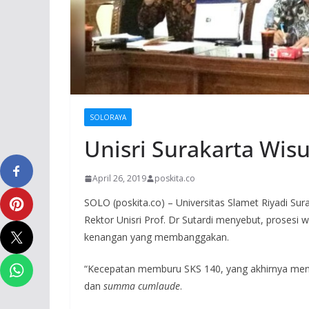
SOLORAYA
Unisri Surakarta Wisu
April 26, 2019
poskita.co
SOLO (poskita.co) – Universitas Slamet Riyadi Sur
Rektor Unisri Prof. Dr Sutardi menyebut, prosesi 
kenangan yang membanggakan.
“Kecepatan memburu SKS 140, yang akhirnya meng
dan
summa cumlaude
.