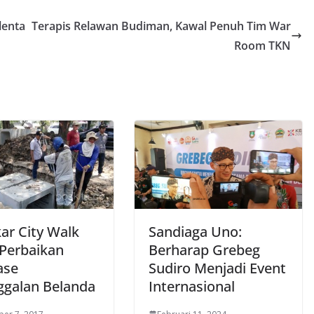
lenta
Terapis Relawan Budiman, Kawal Penuh Tim War
Room TKN
ar City Walk
Sandiaga Uno:
Perbaikan
Berharap Grebeg
ase
Sudiro Menjadi Event
ggalan Belanda
Internasional