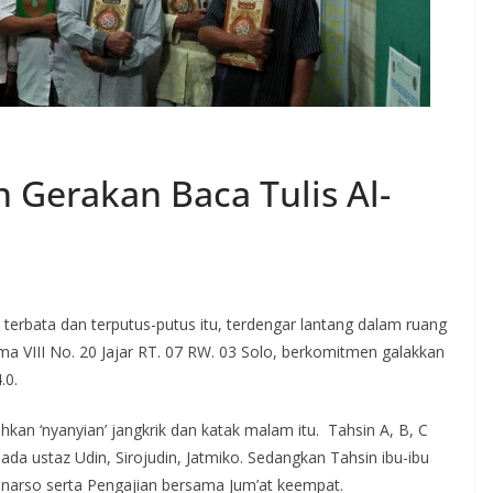
 Gerakan Baca Tulis Al-
 terbata dan terputus-putus itu, terdengar lantang dalam ruang
ima VIII No. 20 Jajar RT. 07 RW. 03 Solo, berkomitmen galakkan
.0.
kan ‘nyanyian’ jangkrik dan katak malam itu. Tahsin A, B, C
da ustaz Udin, Sirojudin, Jatmiko. Sedangkan Tahsin ibu-ibu
unarso serta Pengajian bersama Jum’at keempat.