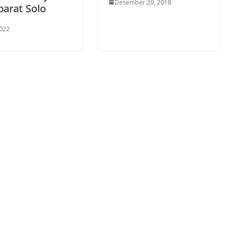
Desember 29, 2018
barat Solo
2022