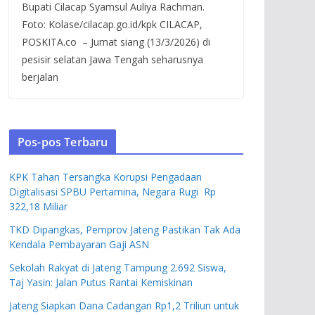
Bupati Cilacap Syamsul Auliya Rachman.
Foto: Kolase/cilacap.go.id/kpk CILACAP,
POSKITA.co – Jumat siang (13/3/2026) di
pesisir selatan Jawa Tengah seharusnya
berjalan
Pos-pos Terbaru
KPK Tahan Tersangka Korupsi Pengadaan
Digitalisasi SPBU Pertamina, Negara Rugi Rp
322,18 Miliar
TKD Dipangkas, Pemprov Jateng Pastikan Tak Ada
Kendala Pembayaran Gaji ASN
Sekolah Rakyat di Jateng Tampung 2.692 Siswa,
Taj Yasin: Jalan Putus Rantai Kemiskinan
Jateng Siapkan Dana Cadangan Rp1,2 Triliun untuk