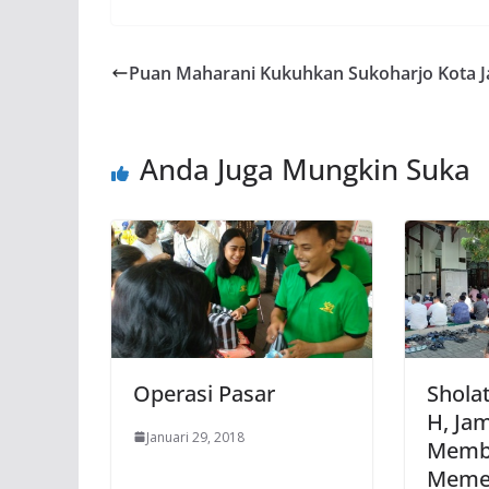
Puan Maharani Kukuhkan Sukoharjo Kota 
Anda Juga Mungkin Suka
Operasi Pasar
Sholat
H, Ja
Januari 29, 2018
Memb
Memen