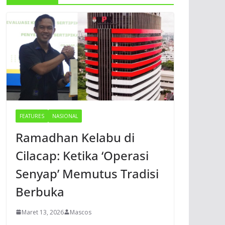
FEATURES
NASIONAL
Ramadhan Kelabu di
Cilacap: Ketika ‘Operasi
Senyap’ Memutus Tradisi
Berbuka
Maret 13, 2026
Mascos