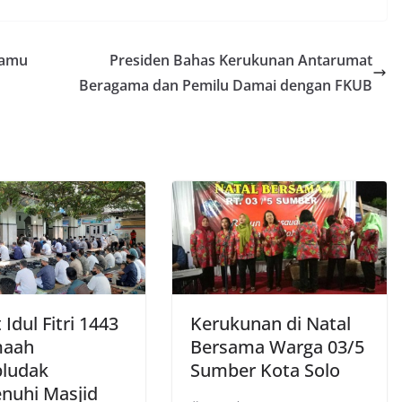
Jamu
Presiden Bahas Kerukunan Antarumat
Beragama dan Pemilu Damai dengan FKUB
 Idul Fitri 1443
Kerukunan di Natal
maah
Bersama Warga 03/5
ludak
Sumber Kota Solo
uhi Masjid