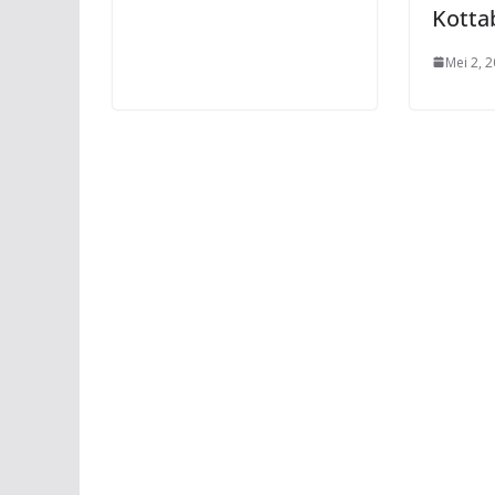
Kotta
Mei 2, 