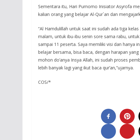
Sementara itu, Hari Purnomo Inisiator Asyrofa me
kalian orang yang belajar Al-Qur`an dan mengajar
“Al Hamdulillah untuk saat ini sudah ada tiga kelas
malam, untuk ibu-ibu senin sore sama rabu, untuk t
sampai 11 peserta. Saya memiliki visi dan hanya 
belajar bersama, bisa baca, dengan harapan yang 
mohon do’anya Insya Allah, ini sudah proses pem
lebih banyak lagi yang ikut baca qur’an,”ujarnya.
COS/*