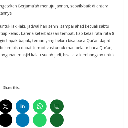
ngatakan Berjama’ah menuju jannah, sebaik-baik di antara
kannya.
 untuk laki-laki, jadwal hari senin sampai ahad kecuali sabtu
iap kelas . karena keterbatasan tempat, tiap kelas rata-rata 8
ingin bapak-bapak, teman yang belum bisa baca Qur’an dapat
belum bisa dapat termotivasi untuk mau belajar baca Qur’an,
bangunan masjid kalau sudah jadi, bisa kita kembangkan untuk
Share this…