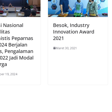
i Nasional
Besok, Industry
litas
Innovation Award
istis Peparnas
2021
024 Berjalan
Maret 30, 2021
s, Pengalaman
022 Jadi Modal
rga
er 19, 2024