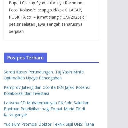
Bupati Cilacap Syamsul Auliya Rachman.
Foto: Kolase/cilacap.go.id/kpk CILACAP,
POSKITA.co – Jumat siang (13/3/2026) di
pesisir selatan Jawa Tengah seharusnya
berjalan
Pos-pos Terbaru
Soroti Kasus Perundungan, Taj Yasin Minta
Optimalkan Upaya Pencegahan
Pemprov Jateng dan Otorita IKN Jajaki Potensi
Kolaborasi dan Investasi
Lazismu SD Muhammadiyah PK Solo Salurkan
Bantuan Pendidikan bagi Empat Murid TK di
Karanganyar
Yudisium Promosi Doktor Teknik Sipil UNS: Hana