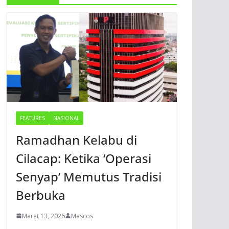
FEATURES
NASIONAL
Ramadhan Kelabu di
Cilacap: Ketika ‘Operasi
Senyap’ Memutus Tradisi
Berbuka
Maret 13, 2026
Mascos