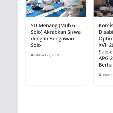
SD Menang (Muh 6
Komis
Solo) Akrabkan Siswa
Disabi
dengan Bengawan
Optim
Solo
XVII 2
Sukse
Februari 21, 2019
APG 2
Berha
Septemb