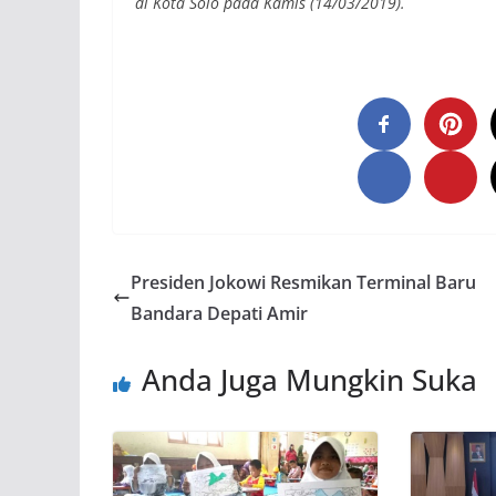
di Kota Solo pada Kamis (14/03/2019).
Presiden Jokowi Resmikan Terminal Baru
Bandara Depati Amir
Anda Juga Mungkin Suka