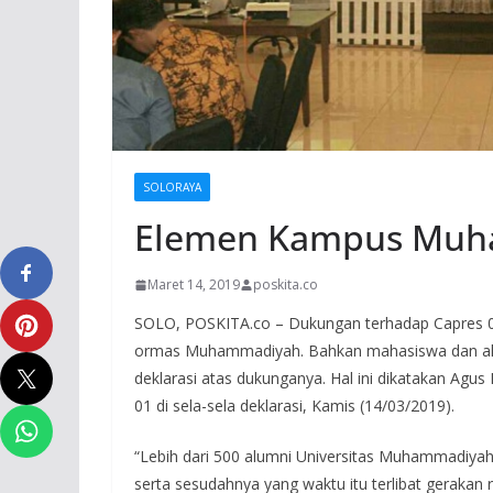
SOLORAYA
Elemen Kampus Muh
Maret 14, 2019
poskita.co
SOLO, POSKITA.co – Dukungan terhadap Capres 01 
ormas Muhammadiyah. Bahkan mahasiswa dan al
deklarasi atas dukunganya. Hal ini dikatakan Ag
01 di sela-sela deklarasi, Kamis (14/03/2019).
“Lebih dari 500 alumni Universitas Muhammadiyah
serta sesudahnya yang waktu itu terlibat gerakan r