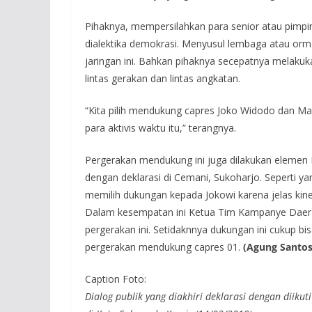
Pihaknya, mempersilahkan para senior atau pimp
dialektika demokrasi. Menyusul lembaga atau 
jaringan ini. Bahkan pihaknya secepatnya melak
lintas gerakan dan lintas angkatan.
“Kita pilih mendukung capres Joko Widodo dan Maa
para aktivis waktu itu,” terangnya.
Pergerakan mendukung ini juga dilakukan elemen
dengan deklarasi di Cemani, Sukoharjo. Seperti y
memilih dukungan kepada Jokowi karena jelas kine
Dalam kesempatan ini Ketua Tim Kampanye Daera
pergerakan ini. Setidaknnya dukungan ini cukup 
pergerakan mendukung capres 01.
(Agung Santos
Caption Foto:
Dialog publik yang diakhiri deklarasi dengan diik