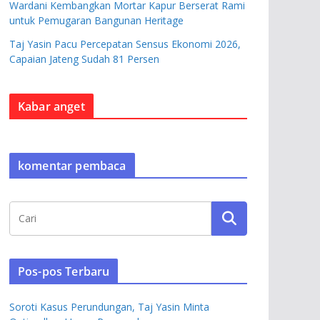
Wardani Kembangkan Mortar Kapur Berserat Rami
untuk Pemugaran Bangunan Heritage
Taj Yasin Pacu Percepatan Sensus Ekonomi 2026,
Capaian Jateng Sudah 81 Persen
Kabar anget
komentar pembaca
Pos-pos Terbaru
Soroti Kasus Perundungan, Taj Yasin Minta