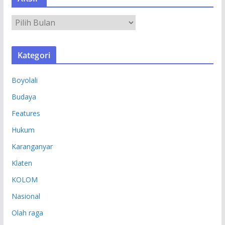
A
R
S
Kategori
I
P
Boyolali
Budaya
Features
Hukum
Karanganyar
Klaten
KOLOM
Nasional
Olah raga