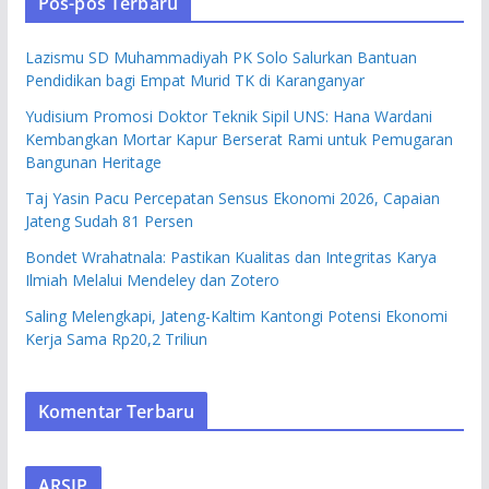
Pos-pos Terbaru
Lazismu SD Muhammadiyah PK Solo Salurkan Bantuan
Pendidikan bagi Empat Murid TK di Karanganyar
Yudisium Promosi Doktor Teknik Sipil UNS: Hana Wardani
Kembangkan Mortar Kapur Berserat Rami untuk Pemugaran
Bangunan Heritage
Taj Yasin Pacu Percepatan Sensus Ekonomi 2026, Capaian
Jateng Sudah 81 Persen
Bondet Wrahatnala: Pastikan Kualitas dan Integritas Karya
Ilmiah Melalui Mendeley dan Zotero
Saling Melengkapi, Jateng-Kaltim Kantongi Potensi Ekonomi
Kerja Sama Rp20,2 Triliun
Komentar Terbaru
ARSIP