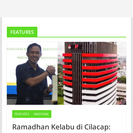
FEATURES
FEATURES
NASIONAL
Ramadhan Kelabu di Cilacap: