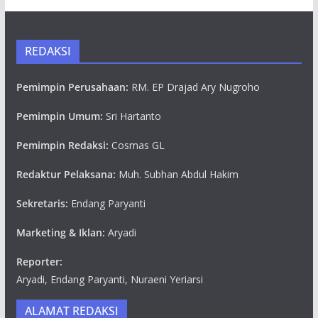
REDAKSI
Pemimpin Perusahaan:
RM. EP Drajad Ary Nugroho
Pemimpin Umum:
Sri Hartanto
Pemimpin Redaksi:
Cosmas GL
Redaktur Pelaksana:
Muh. Subhan Abdul Hakim
Sekretaris:
Endang Paryanti
Marketing & Iklan:
Aryadi
Reporter:
Aryadi, Endang Paryanti, Nuraeni Yeriarsi
ALAMAT REDAKSI