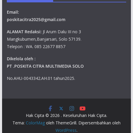
Email:
poskitacitra2025@gmail.com
ALAMAT Redaksi:
Jl Arum Dalu III no 3
Mangkubumen,Banjarsari, Solo 57139.
Telepon : WA. 085 22677 8857
Dikelola oleh :
PT .POSKITA CITRA MULTIMEDIA SOLO
No.AHU-0043342.AH.01 tahun2025.
Hak Cipta © 2026
. Keseluruhan Hak Cipta.
Tema:
ColorMag
oleh ThemeGrill. Dipersembahkan oleh
WordPress
.