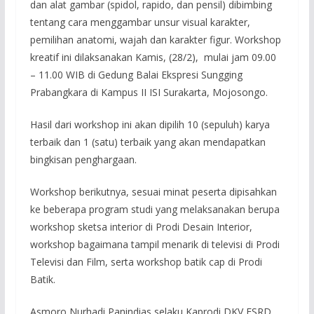
dan alat gambar (spidol, rapido, dan pensil) dibimbing
tentang cara menggambar unsur visual karakter,
pemilihan anatomi, wajah dan karakter figur. Workshop
kreatif ini dilaksanakan Kamis, (28/2), mulai jam 09.00
– 11.00 WIB di Gedung Balai Ekspresi Sungging
Prabangkara di Kampus II ISI Surakarta, Mojosongo.
Hasil dari workshop ini akan dipilih 10 (sepuluh) karya
terbaik dan 1 (satu) terbaik yang akan mendapatkan
bingkisan penghargaan.
Workshop berikutnya, sesuai minat peserta dipisahkan
ke beberapa program studi yang melaksanakan berupa
workshop sketsa interior di Prodi Desain Interior,
workshop bagaimana tampil menarik di televisi di Prodi
Televisi dan Film, serta workshop batik cap di Prodi
Batik.
Asmoro Nurhadi Panindias selaku Kaprodi DKV FSRD