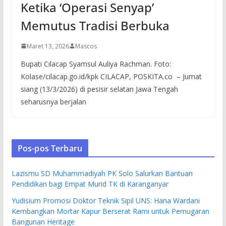
Ketika ‘Operasi Senyap’
Memutus Tradisi Berbuka
Maret 13, 2026
Mascos
Bupati Cilacap Syamsul Auliya Rachman. Foto:
Kolase/cilacap.go.id/kpk CILACAP, POSKITA.co – Jumat
siang (13/3/2026) di pesisir selatan Jawa Tengah
seharusnya berjalan
Pos-pos Terbaru
Lazismu SD Muhammadiyah PK Solo Salurkan Bantuan
Pendidikan bagi Empat Murid TK di Karanganyar
Yudisium Promosi Doktor Teknik Sipil UNS: Hana Wardani
Kembangkan Mortar Kapur Berserat Rami untuk Pemugaran
Bangunan Heritage