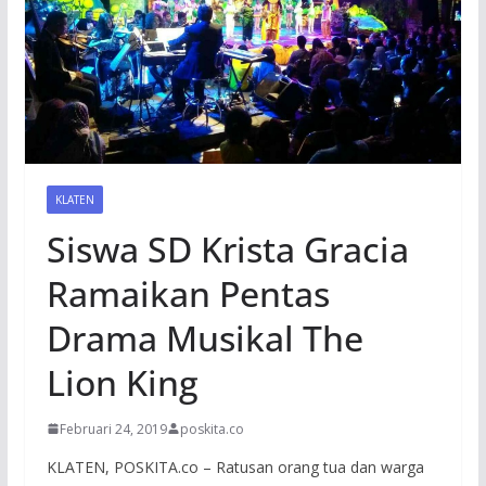
KLATEN
Siswa SD Krista Gracia
Ramaikan Pentas
Drama Musikal The
Lion King
Februari 24, 2019
poskita.co
KLATEN, POSKITA.co – Ratusan orang tua dan warga