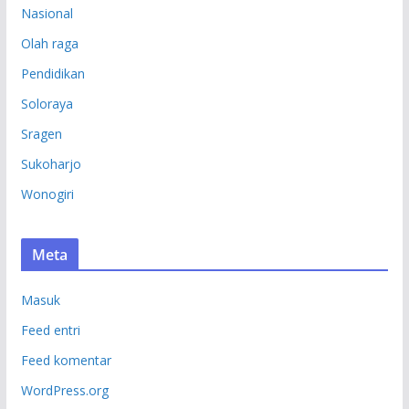
Nasional
Olah raga
Pendidikan
Soloraya
Sragen
Sukoharjo
Wonogiri
Meta
Masuk
Feed entri
Feed komentar
WordPress.org