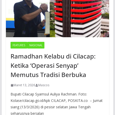
FEATURES
NASIONAL
Ramadhan Kelabu di Cilacap:
Ketika ‘Operasi Senyap’
Memutus Tradisi Berbuka
Maret 13, 2026
Mascos
Bupati Cilacap Syamsul Auliya Rachman. Foto:
Kolase/cilacap.go.id/kpk CILACAP, POSKITA.co – Jumat
siang (13/3/2026) di pesisir selatan Jawa Tengah
seharusnya berjalan