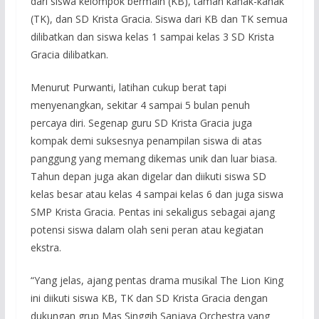
dari siswa kelompok bermain (KB), taman kanak-kanak
(TK), dan SD Krista Gracia. Siswa dari KB dan TK semua
dilibatkan dan siswa kelas 1 sampai kelas 3 SD Krista
Gracia dilibatkan.
Menurut Purwanti, latihan cukup berat tapi
menyenangkan, sekitar 4 sampai 5 bulan penuh
percaya diri. Segenap guru SD Krista Gracia juga
kompak demi suksesnya penampilan siswa di atas
panggung yang memang dikemas unik dan luar biasa.
Tahun depan juga akan digelar dan diikuti siswa SD
kelas besar atau kelas 4 sampai kelas 6 dan juga siswa
SMP Krista Gracia. Pentas ini sekaligus sebagai ajang
potensi siswa dalam olah seni peran atau kegiatan
ekstra.
“Yang jelas, ajang pentas drama musikal The Lion King
ini diikuti siswa KB, TK dan SD Krista Gracia dengan
dukungan grup Mas Singgih Sanjaya Orchestra yang