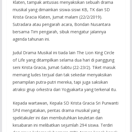
Klaten, tampak antusias menyaksikan sebuah drama
musikal yang dimainkan siswa-siswi KB, TK dan SD
Krista Gracia Klaten, Jumat malam (22/2/2019).
Sutradara atau pengarah acara, Bondan Nusantara
bersama Tim pengarah, sibuk mengatur jalannya
agenda tahunan ini.
Judul Drama Musikal ini tiada lain The Lion King Circle
of Life yang ditampilkan selama dua hari di panggung
seni Krista Gracia, Jumat-Sabtu (22-23/2). Tiket masuk
memang ludes terjual dan tak sekedar menyaksikan
penampilan putra-putri mereka, tapi juga saksikan
atraksi grup orkestra dari Yogyakarta yang terkenal itu.
Kepada wartawan, Kepala SD Krista Gracia Sri Purwanti
SPd mengatakan, pentas drama musikal yang
spektakuler ini dan membutuhkan keuletan dan
kesabaran ini melibatkan sejumlah 294 siswa. Terdiri