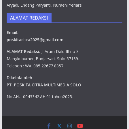
Aryadi, Endang Paryanti, Nuraeni Yeriarsi
ALAMAT REDAKSI
Email:
poskitacitra2025@gmail.com
ALAMAT Redaksi:
Jl Arum Dalu III no 3
Mangkubumen,Banjarsari, Solo 57139.
Telepon : WA. 085 22677 8857
Dikelola oleh :
PT .POSKITA CITRA MULTIMEDIA SOLO
No.AHU-0043342.AH.01 tahun2025.