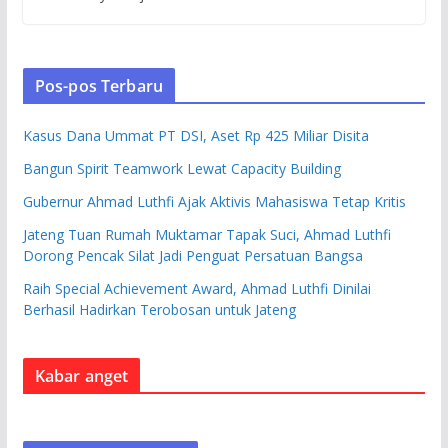
Pos-pos Terbaru
Kasus Dana Ummat PT DSI, Aset Rp 425 Miliar Disita
Bangun Spirit Teamwork Lewat Capacity Building
Gubernur Ahmad Luthfi Ajak Aktivis Mahasiswa Tetap Kritis
Jateng Tuan Rumah Muktamar Tapak Suci, Ahmad Luthfi
Dorong Pencak Silat Jadi Penguat Persatuan Bangsa
Raih Special Achievement Award, Ahmad Luthfi Dinilai
Berhasil Hadirkan Terobosan untuk Jateng
Kabar anget