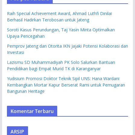
Raih Special Achievement Award, Ahmad Luthfi Dinilai
Berhasil Hadirkan Terobosan untuk Jateng
Soroti Kasus Perundungan, Taj Yasin Minta Optimalkan
Upaya Pencegahan
Pemprov Jateng dan Otorita IKN Jajaki Potensi Kolaborasi dan
Investasi
Lazismu SD Muhammadiyah PK Solo Salurkan Bantuan
Pendidikan bagi Empat Murid TK di Karanganyar
Yudisium Promosi Doktor Teknik Sipil UNS: Hana Wardani
Kembangkan Mortar Kapur Berserat Rami untuk Pemugaran
Bangunan Heritage
Komentar Terbaru
ARSIP