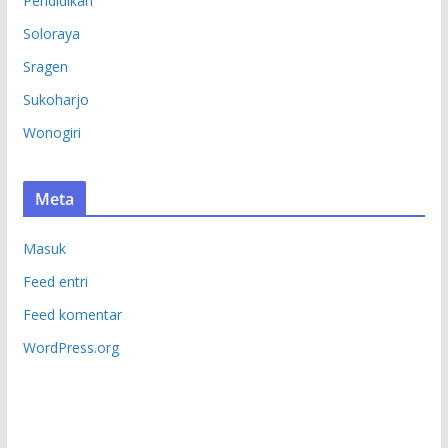
Pendidikan
Soloraya
Sragen
Sukoharjo
Wonogiri
Meta
Masuk
Feed entri
Feed komentar
WordPress.org