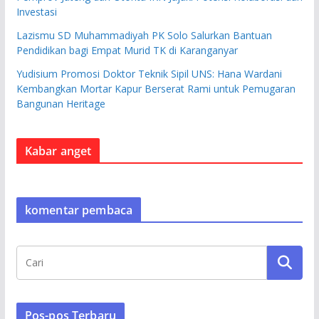
Investasi
Lazismu SD Muhammadiyah PK Solo Salurkan Bantuan
Pendidikan bagi Empat Murid TK di Karanganyar
Yudisium Promosi Doktor Teknik Sipil UNS: Hana Wardani
Kembangkan Mortar Kapur Berserat Rami untuk Pemugaran
Bangunan Heritage
Kabar anget
komentar pembaca
Pos-pos Terbaru