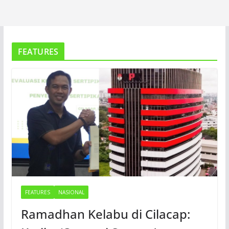
FEATURES
FEATURES
NASIONAL
Ramadhan Kelabu di Cilacap: