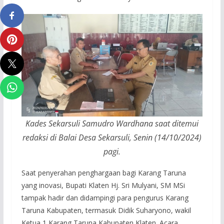
Kades Sekarsuli Samudro Wardhana saat ditemui
redaksi di Balai Desa Sekarsuli, Senin (14/10/2024)
pagi.
Saat penyerahan penghargaan bagi Karang Taruna
yang inovasi, Bupati Klaten Hj. Sri Mulyani, SM MSi
tampak hadir dan didampingi para pengurus Karang
Taruna Kabupaten, termasuk Didik Suharyono, wakil
Ketua 1 Karang Taruna Kabupaten Klaten. Acara