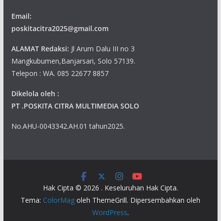
Email:
poskitacitra2025@gmail.com
ALAMAT Redaksi:
Jl Arum Dalu III no 3
Mangkubumen,Banjarsari, Solo 57139.
Telepon : WA. 085 22677 8857
Dikelola oleh :
PT .POSKITA CITRA MULTIMEDIA SOLO
No.AHU-0043342.AH.01 tahun2025.
Hak Cipta © 2026
. Keseluruhan Hak Cipta.
Tema:
ColorMag
oleh ThemeGrill. Dipersembahkan oleh
WordPress
.