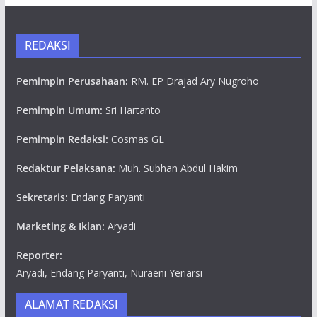
REDAKSI
Pemimpin Perusahaan:
RM. EP Drajad Ary Nugroho
Pemimpin Umum:
Sri Hartanto
Pemimpin Redaksi:
Cosmas GL
Redaktur Pelaksana:
Muh. Subhan Abdul Hakim
Sekretaris:
Endang Paryanti
Marketing & Iklan:
Aryadi
Reporter:
Aryadi, Endang Paryanti, Nuraeni Yeriarsi
ALAMAT REDAKSI