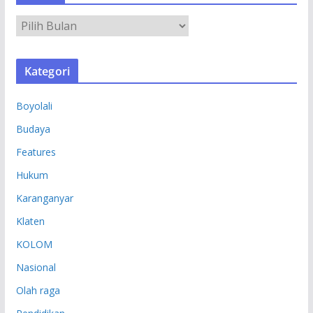
A
R
S
Kategori
I
P
Boyolali
Budaya
Features
Hukum
Karanganyar
Klaten
KOLOM
Nasional
Olah raga