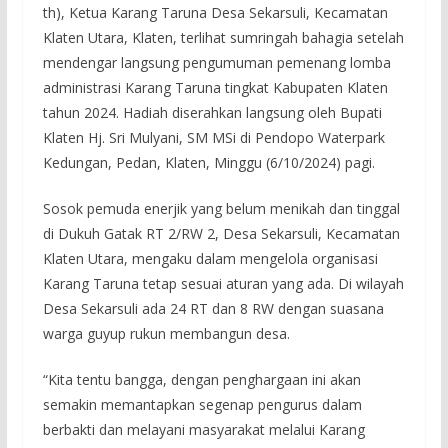
th), Ketua Karang Taruna Desa Sekarsuli, Kecamatan
Klaten Utara, Klaten, terlihat sumringah bahagia setelah
mendengar langsung pengumuman pemenang lomba
administrasi Karang Taruna tingkat Kabupaten Klaten
tahun 2024. Hadiah diserahkan langsung oleh Bupati
Klaten Hj. Sri Mulyani, SM MSi di Pendopo Waterpark
Kedungan, Pedan, Klaten, Minggu (6/10/2024) pagi.
Sosok pemuda enerjik yang belum menikah dan tinggal
di Dukuh Gatak RT 2/RW 2, Desa Sekarsuli, Kecamatan
Klaten Utara, mengaku dalam mengelola organisasi
Karang Taruna tetap sesuai aturan yang ada. Di wilayah
Desa Sekarsuli ada 24 RT dan 8 RW dengan suasana
warga guyup rukun membangun desa.
“Kita tentu bangga, dengan penghargaan ini akan
semakin memantapkan segenap pengurus dalam
berbakti dan melayani masyarakat melalui Karang