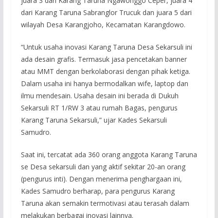
juara 3 dari Karang Taruna Ngawonggo Ceper, juara 4
dari Karang Taruna Sabranglor Trucuk dan juara 5 dari
wilayah Desa Karangjoho, Kecamatan Karangdowo.
“Untuk usaha inovasi Karang Taruna Desa Sekarsuli ini
ada desain grafis. Termasuk jasa pencetakan banner
atau MMT dengan berkolaborasi dengan pihak ketiga.
Dalam usaha ini hanya bermodalkan wife, laptop dan
ilmu mendesain. Usaha desain ini berada di Dukuh
Sekarsuli RT 1/RW 3 atau rumah Bagas, pengurus
Karang Taruna Sekarsuli,” ujar Kades Sekarsuli
Samudro.
Saat ini, tercatat ada 360 orang anggota Karang Taruna
se Desa sekarsuli dan yang aktif sekitar 20-an orang
(pengurus inti). Dengan menerima penghargaan ini,
Kades Samudro berharap, para pengurus Karang
Taruna akan semakin termotivasi atau terasah dalam
melakukan berbagai inovasi lainnya.