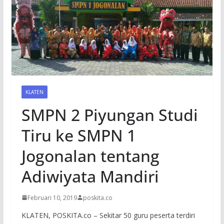
KLATEN
SMPN 2 Piyungan Studi
Tiru ke SMPN 1
Jogonalan tentang
Adiwiyata Mandiri
Februari 10, 2019
poskita.co
KLATEN, POSKITA.co – Sekitar 50 guru peserta terdiri