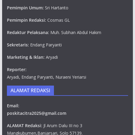
Pemimpin Umum:
Sri Hartanto
Pemimpin Redaksi:
Cosmas GL
Redaktur Pelaksana:
Muh. Subhan Abdul Hakim
Sekretaris:
Endang Paryanti
Marketing & Iklan:
Aryadi
Reporter:
Aryadi, Endang Paryanti, Nuraeni Yeriarsi
ALAMAT REDAKSI
Email:
poskitacitra2025@gmail.com
ALAMAT Redaksi:
Jl Arum Dalu III no 3
Mangkubumen,Banjarsari, Solo 57139.