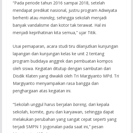
“Pada periode tahun 2016 sampai 2018, setelah
mendapat predikat nasional, justru program Adiwiyata
berhenti atau
mandeg
, sehingga sekolah menjadi
banyak vandalisme dan kotor tak terawat. Hal ini
menjadi keprihatinan kita semua,” ujar Titik.
Usai pemaparan, acara studi tiru dilanjutkan kunjungan
lapangan dan kunjungan kelas ke unit 2 tentang
program budidaya anggrek dan pembuatan kompos
oleh siswa. Kegiatan ditutup dengan sambutan dari
Disdik Klaten yang diwakili oleh Tri Margiyanto MPd. Tri
Margiyanto menyampaikan rasa bangga dan
penghargaan atas kegiatan ini.
“Sekolah unggul harus berjalan
bareng
, dari kepala
sekolah, komite, guru dan karyawan, sehingga dapat
melakukan perubahan yang sangat cepat seperti yang
terjadi SMPN 1 Jogonalan pada saat ini,” pesan