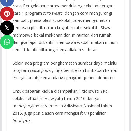
river
. Pengelolaan sarana pendukung sekolah dengan
cara 1 program
zero waste
, dengan cara mengurangi
sampah, puasa plastik, sekolah tidak menggunakan
kemasan plastik dalam kegiatan rutin sekolah. Siswa
membawa bekal makanan dan minuman dari rumah
dan jika jajan di kantin membawa wadah makan minum
sendiri, kantin dilarang menyediakan sedotan.
Selain ada program penghematan sumber daya melalui
program
reuse paper
, juga pemberian himbauan hemat
energi dan air, serta adanya program panen air hujan.
Untuk paparan kedua disampaikan Titik Iswati SPd,
selaku ketua tim Adiwiyata tahun 2016 dengan
menayangkan cara meraih Adiwiyata Nasional tahun
2016. Juga penjelasan cara mengisi
form
penilaian
Adiwiyata.