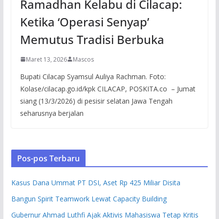
Ramadhan Kelabu di Cilacap:
Ketika ‘Operasi Senyap’
Memutus Tradisi Berbuka
Maret 13, 2026
Mascos
Bupati Cilacap Syamsul Auliya Rachman. Foto:
Kolase/cilacap.go.id/kpk CILACAP, POSKITA.co – Jumat
siang (13/3/2026) di pesisir selatan Jawa Tengah
seharusnya berjalan
Pos-pos Terbaru
Kasus Dana Ummat PT DSI, Aset Rp 425 Miliar Disita
Bangun Spirit Teamwork Lewat Capacity Building
Gubernur Ahmad Luthfi Ajak Aktivis Mahasiswa Tetap Kritis