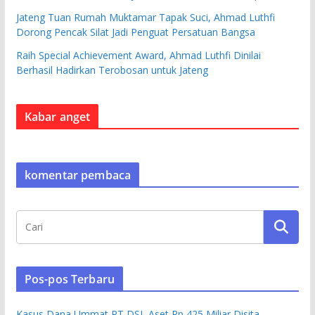
Jateng Tuan Rumah Muktamar Tapak Suci, Ahmad Luthfi
Dorong Pencak Silat Jadi Penguat Persatuan Bangsa
Raih Special Achievement Award, Ahmad Luthfi Dinilai
Berhasil Hadirkan Terobosan untuk Jateng
Kabar anget
komentar pembaca
Pos-pos Terbaru
Kasus Dana Ummat PT DSI, Aset Rp 425 Miliar Disita