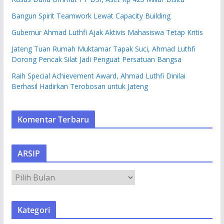
Bangun Spirit Teamwork Lewat Capacity Building
Gubernur Ahmad Luthfi Ajak Aktivis Mahasiswa Tetap Kritis
Jateng Tuan Rumah Muktamar Tapak Suci, Ahmad Luthfi
Dorong Pencak Silat Jadi Penguat Persatuan Bangsa
Raih Special Achievement Award, Ahmad Luthfi Dinilai
Berhasil Hadirkan Terobosan untuk Jateng
Komentar Terbaru
ARSIP
A
R
S
Kategori
I