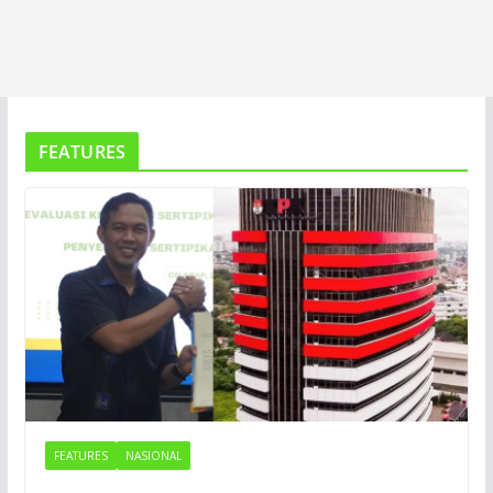
FEATURES
FEATURES
NASIONAL