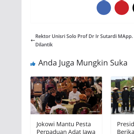
Rektor Unisri Solo Prof Dr Ir Sutardi MApp. 
Dilantik
Anda Juga Mungkin Suka
Jokowi Mantu Pesta
Presi
Perpaduan Adat Jawa
Berika