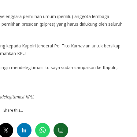
yelenggara pemilihan umum (pemilu) anggota lembaga
ga pemilihan presiden (pilpres) yang harus didukung oleh seluruh
 kepada Kapolri Jenderal Pol Tito Karnavian untuk bersikap
lemahkan KPU.
 ingin mendelegitimasi itu saya sudah sampaikan ke Kapolri,
ndelegitimasi KPU.
Share this…