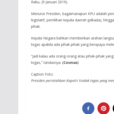
Rabu, (9 Januari 2019).
Menurut Presiden, bagaimanapun KPU adalah pen
legislatif, pemilihan kepala daerah (pilkada), hing
pihak.
Kepala Negara bahkan memberikan arahan langsung
tegas apabila ada pihak-pihak yang berupaya me
“Jadi kalau ada orang-orang atau pihak-pihak yang
tegas,” tandasnya.
(Cosmas)
Caption Foto:
Presiden perintahkan Kapolri tindak tegas yang me