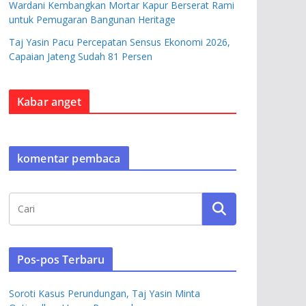
Wardani Kembangkan Mortar Kapur Berserat Rami
untuk Pemugaran Bangunan Heritage
Taj Yasin Pacu Percepatan Sensus Ekonomi 2026,
Capaian Jateng Sudah 81 Persen
Kabar anget
komentar pembaca
Pos-pos Terbaru
Soroti Kasus Perundungan, Taj Yasin Minta