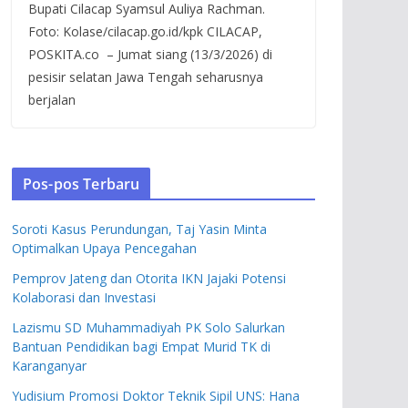
Bupati Cilacap Syamsul Auliya Rachman.
Foto: Kolase/cilacap.go.id/kpk CILACAP,
POSKITA.co – Jumat siang (13/3/2026) di
pesisir selatan Jawa Tengah seharusnya
berjalan
Pos-pos Terbaru
Soroti Kasus Perundungan, Taj Yasin Minta
Optimalkan Upaya Pencegahan
Pemprov Jateng dan Otorita IKN Jajaki Potensi
Kolaborasi dan Investasi
Lazismu SD Muhammadiyah PK Solo Salurkan
Bantuan Pendidikan bagi Empat Murid TK di
Karanganyar
Yudisium Promosi Doktor Teknik Sipil UNS: Hana