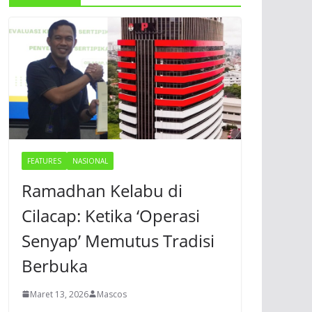
FEATURES
NASIONAL
Ramadhan Kelabu di
Cilacap: Ketika ‘Operasi
Senyap’ Memutus Tradisi
Berbuka
Maret 13, 2026
Mascos