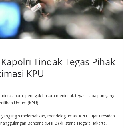
Kapolri Tindak Tegas Pihak
timasi KPU
minta aparat penegak hukum menindak tegas siapa pun yang
emilihan Umum (KPU).
n yang ingin melemahkan, mendelegitimasi KPU,” ujar Presiden
enanggulangan Bencana (BNPB) di Istana Negara, Jakarta,