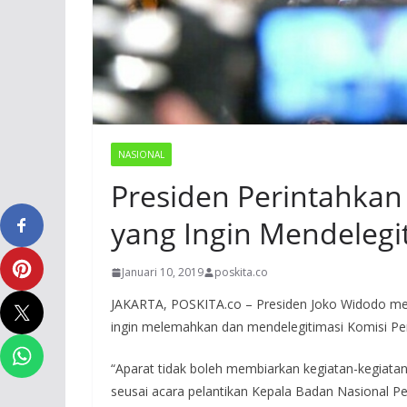
NASIONAL
Presiden Perintahkan 
yang Ingin Mendelegi
Januari 10, 2019
poskita.co
JAKARTA, POSKITA.co – Presiden Joko Widodo me
ingin melemahkan dan mendelegitimasi Komisi P
“Aparat tidak boleh membiarkan kegiatan-kegiata
seusai acara pelantikan Kepala Badan Nasional P