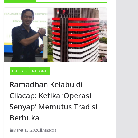
FEATURES
NASIONAL
Ramadhan Kelabu di
Cilacap: Ketika ‘Operasi
Senyap’ Memutus Tradisi
Berbuka
Maret 13, 2026
Mascos