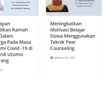
apan
Meningkatkan
dikan Ramah
Motivasi Belajar
Dalam
Siswa Menggunakan
rga Pada Masa
Teknik Peer
mi Covid -19 di
Counseling
rdi Utomo
Agustus 24, 2021
rang
021