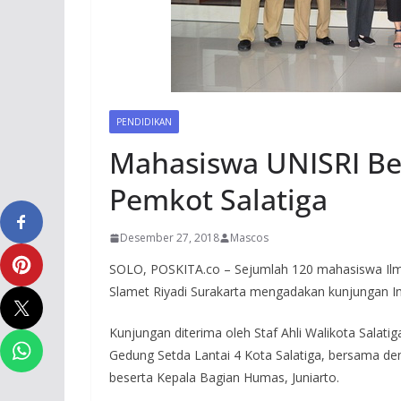
PENDIDIKAN
Mahasiswa UNISRI Be
Pemkot Salatiga
Desember 27, 2018
Mascos
SOLO, POSKITA.co – Sejumlah 120 mahasiswa Ilmu K
Slamet Riyadi Surakarta mengadakan kunjungan Ins
Kunjungan diterima oleh Staf Ahli Walikota Sala
Gedung Setda Lantai 4 Kota Salatiga, bersama de
beserta Kepala Bagian Humas, Juniarto.