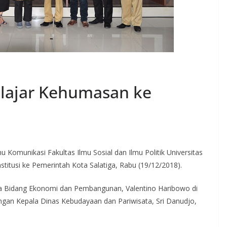
lajar Kehumasan ke
omunikasi Fakultas Ilmu Sosial dan Ilmu Politik Universitas
titusi ke Pemerintah Kota Salatiga, Rabu (19/12/2018).
tiga Bidang Ekonomi dan Pembangunan, Valentino Haribowo di
ngan Kepala Dinas Kebudayaan dan Pariwisata, Sri Danudjo,