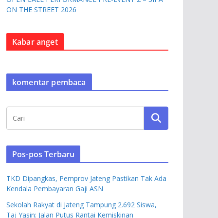
ON THE STREET 2026
Kabar anget
komentar pembaca
Pos-pos Terbaru
TKD Dipangkas, Pemprov Jateng Pastikan Tak Ada
Kendala Pembayaran Gaji ASN
Sekolah Rakyat di Jateng Tampung 2.692 Siswa,
Taj Yasin: Jalan Putus Rantai Kemiskinan