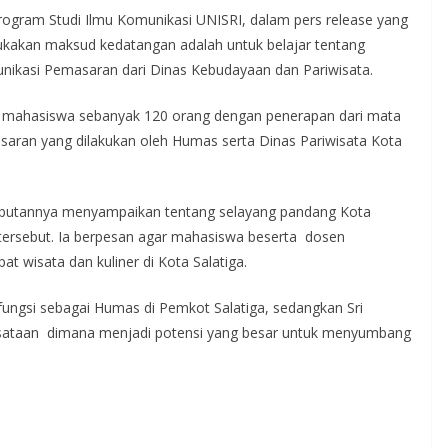
rogram Studi Ilmu Komunikasi UNISRI, dalam pers release yang
kakan maksud kedatangan adalah untuk belajar tentang
nikasi Pemasaran dari Dinas Kebudayaan dan Pariwisata.
li mahasiswa sebanyak 120 orang dengan penerapan dari mata
ran yang dilakukan oleh Humas serta Dinas Pariwisata Kota
ambutannya menyampaikan tentang selayang pandang Kota
 tersebut. Ia berpesan agar mahasiswa beserta dosen
 wisata dan kuliner di Kota Salatiga.
ungsi sebagai Humas di Pemkot Salatiga, sedangkan Sri
sataan dimana menjadi potensi yang besar untuk menyumbang