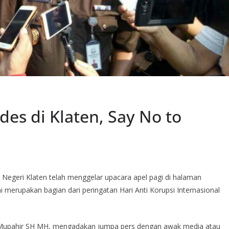
des di Klaten, Say No to
egeri Klaten telah menggelar upacara apel pagi di halaman
i merupakan bagian dari peringatan Hari Anti Korupsi Internasional
ri Mupahir SH MH, mengadakan jumpa pers dengan awak media atau