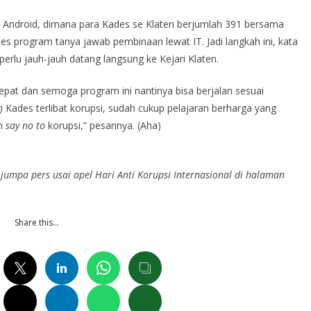
HP Android, dimana para Kades se Klaten berjumlah 391 bersama
es program tanya jawab pembinaan lewat IT. Jadi langkah ini, kata
perlu jauh-jauh datang langsung ke Kejari Klaten.
epat dan semoga program ini nantinya bisa berjalan sesuai
i Kades terlibat korupsi, sudah cukup pelajaran berharga yang
an
say no to
korupsi,” pesannya. (Aha)
 jumpa pers usai apel Hari Anti Korupsi Internasional di halaman
Share this…