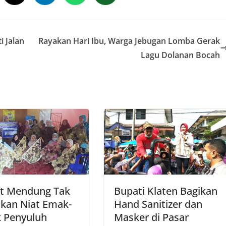
i Jalan
Rayakan Hari Ibu, Warga Jebugan Lomba Gerak
Lagu Dolanan Bocah
it Mendung Tak
Bupati Klaten Bagikan
tkan Niat Emak-
Hand Sanitizer dan
 Penyuluh
Masker di Pasar