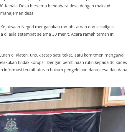
g 30 Kepala Desa bersama bendahara desa dengan maksud
m manajemen desa.
an Kejaksaan Negeri mengadakan ramah tamah dan sekaligus
 di aula setempat selama 30 menit. Acara ramah tamah ini
urah di Klaten, untuk tetap satu tekat, satu komitmen mengawal
elakukan tindak korupsi. Dengan pembinaan rutin kepada 30 kades
kan informasi terkait aturan hukum pengelolaan dana desa dan dana