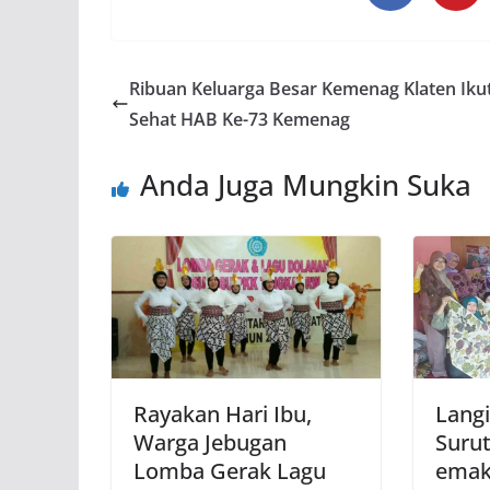
Ribuan Keluarga Besar Kemenag Klaten Ikut
Sehat HAB Ke-73 Kemenag
Anda Juga Mungkin Suka
Rayakan Hari Ibu,
Lang
Warga Jebugan
Suru
Lomba Gerak Lagu
emak