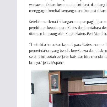
wartawan. Dalam kesempatan ini, turut diundan
menggugah kembali semangat anti korupsi dala
Setelah menikmati hidangan sarapan pagi, jajar
pembinaan kepada para Kades dan bendahara desa
dipimpin langsung oleh Kajari Klaten, Feri Mupahir.
“Tentu kita harapkan kepada para Kades maupun L
pemerintahan yang bersih, berwibawa dan tidak m
selama ini, sudah berjalan baik dan bisa menular
lainnya,” jelas Mupahir.