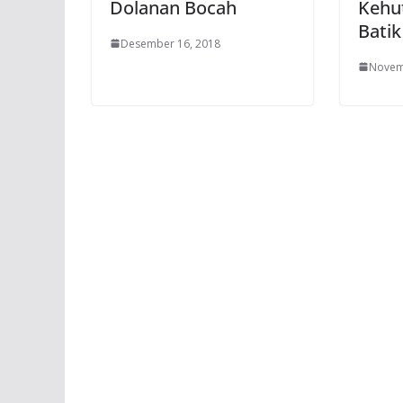
Dolanan Bocah
Kehu
Batik
Desember 16, 2018
Novem