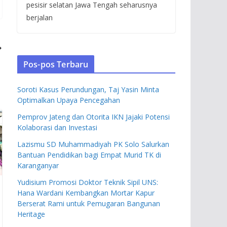
pesisir selatan Jawa Tengah seharusnya
berjalan
Pos-pos Terbaru
Soroti Kasus Perundungan, Taj Yasin Minta
Optimalkan Upaya Pencegahan
Pemprov Jateng dan Otorita IKN Jajaki Potensi
Kolaborasi dan Investasi
Lazismu SD Muhammadiyah PK Solo Salurkan
Bantuan Pendidikan bagi Empat Murid TK di
Karanganyar
Yudisium Promosi Doktor Teknik Sipil UNS:
Hana Wardani Kembangkan Mortar Kapur
Berserat Rami untuk Pemugaran Bangunan
Heritage