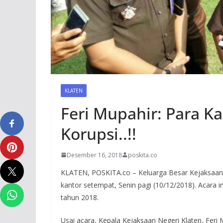
KLATEN
Feri Mupahir: Para Ka
Korupsi..!!
Desember 16, 2018
poskita.co
KLATEN, POSKITA.co – Keluarga Besar Kejaksaan N
kantor setempat, Senin pagi (10/12/2018). Acara in
tahun 2018.
Usai acara, Kepala Kejaksaan Negeri Klaten, Fe