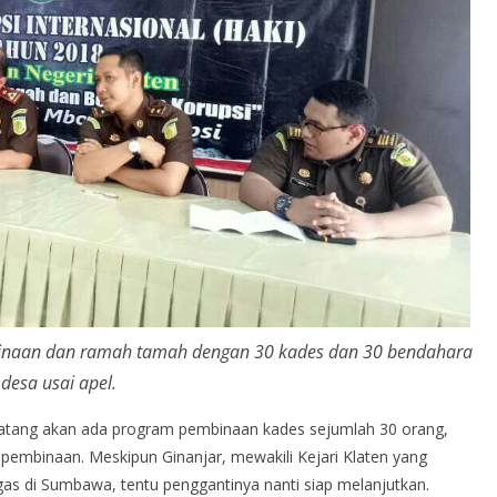
mbinaan dan ramah tamah dengan 30 kades dan 30 bendahara
desa usai apel.
datang akan ada program pembinaan kades sejumlah 30 orang,
 pembinaan. Meskipun Ginanjar, mewakili Kejari Klaten yang
gas di Sumbawa, tentu penggantinya nanti siap melanjutkan.