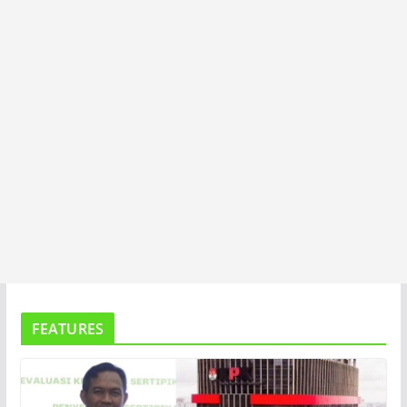
A
FEATURES