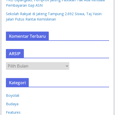
Pembayaran Gaji ASN
Sekolah Rakyat di Jateng Tampung 2.692 Siswa, Taj Yasin:
Jalan Putus Rantai Kemiskinan
Komentar Terbaru
ARSIP
A
R
S
Kategori
I
P
Boyolali
Budaya
Features