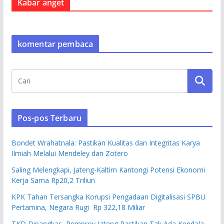
Kabar anget
komentar pembaca
Pos-pos Terbaru
Bondet Wrahatnala: Pastikan Kualitas dan Integritas Karya
Ilmiah Melalui Mendeley dan Zotero
Saling Melengkapi, Jateng-Kaltim Kantongi Potensi Ekonomi
Kerja Sama Rp20,2 Triliun
KPK Tahan Tersangka Korupsi Pengadaan Digitalisasi SPBU
Pertamina, Negara Rugi Rp 322,18 Miliar
TKD Dipangkas, Pemprov Jateng Pastikan Tak Ada Kendala