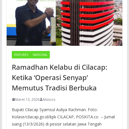
FEATURES
NASIONAL
Ramadhan Kelabu di Cilacap:
Ketika ‘Operasi Senyap’
Memutus Tradisi Berbuka
Maret 13, 2026
Mascos
Bupati Cilacap Syamsul Auliya Rachman. Foto:
Kolase/cilacap.go.id/kpk CILACAP, POSKITA.co – Jumat
siang (13/3/2026) di pesisir selatan Jawa Tengah