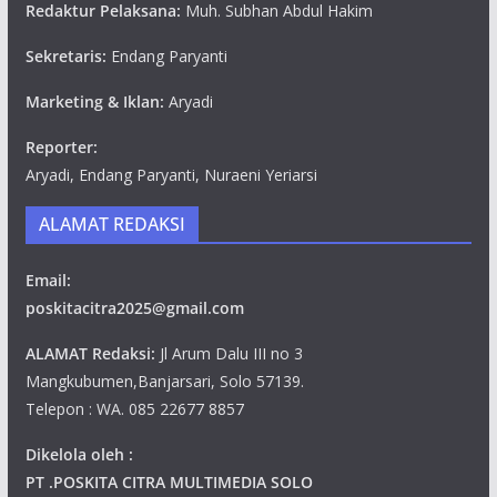
Redaktur Pelaksana:
Muh. Subhan Abdul Hakim
Sekretaris:
Endang Paryanti
Marketing & Iklan:
Aryadi
Reporter:
Aryadi, Endang Paryanti, Nuraeni Yeriarsi
ALAMAT REDAKSI
Email:
poskitacitra2025@gmail.com
ALAMAT Redaksi:
Jl Arum Dalu III no 3
Mangkubumen,Banjarsari, Solo 57139.
Telepon : WA. 085 22677 8857
Dikelola oleh :
PT .POSKITA CITRA MULTIMEDIA SOLO