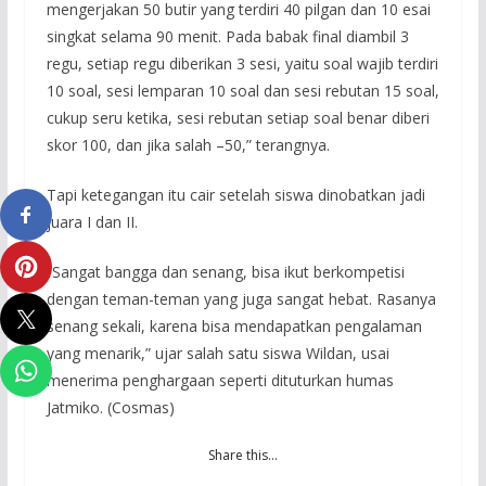
mengerjakan 50 butir yang terdiri 40 pilgan dan 10 esai
singkat selama 90 menit. Pada babak final diambil 3
regu, setiap regu diberikan 3 sesi, yaitu soal wajib terdiri
10 soal, sesi lemparan 10 soal dan sesi rebutan 15 soal,
cukup seru ketika, sesi rebutan setiap soal benar diberi
skor 100, dan jika salah –50,” terangnya.
Tapi ketegangan itu cair setelah siswa dinobatkan jadi
juara I dan II.
“Sangat bangga dan senang, bisa ikut berkompetisi
dengan teman-teman yang juga sangat hebat. Rasanya
senang sekali, karena bisa mendapatkan pengalaman
yang menarik,” ujar salah satu siswa Wildan, usai
menerima penghargaan seperti dituturkan humas
Jatmiko. (Cosmas)
Share this…