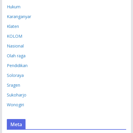
Hukum
Karanganyar
Klaten
KOLOM
Nasional
Olah raga
Pendidikan
Soloraya
Sragen
Sukoharjo
Wonogiri
Meta