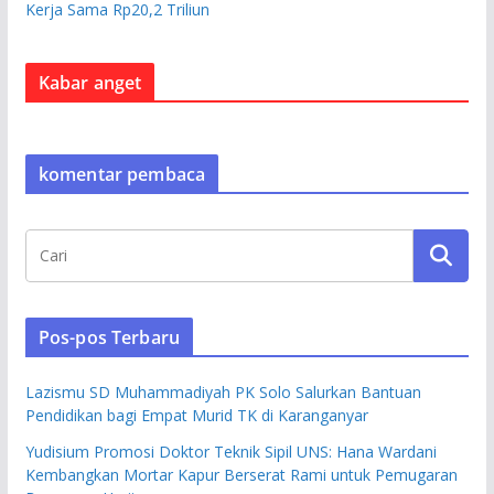
Kerja Sama Rp20,2 Triliun
Kabar anget
komentar pembaca
Pos-pos Terbaru
Lazismu SD Muhammadiyah PK Solo Salurkan Bantuan
Pendidikan bagi Empat Murid TK di Karanganyar
Yudisium Promosi Doktor Teknik Sipil UNS: Hana Wardani
Kembangkan Mortar Kapur Berserat Rami untuk Pemugaran