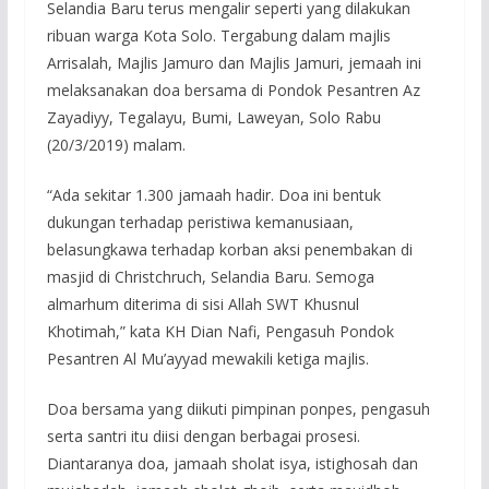
Selandia Baru terus mengalir seperti yang dilakukan
ribuan warga Kota Solo. Tergabung dalam majlis
Arrisalah, Majlis Jamuro dan Majlis Jamuri, jemaah ini
melaksanakan doa bersama di Pondok Pesantren Az
Zayadiyy, Tegalayu, Bumi, Laweyan, Solo Rabu
(20/3/2019) malam.
“Ada sekitar 1.300 jamaah hadir. Doa ini bentuk
dukungan terhadap peristiwa kemanusiaan,
belasungkawa terhadap korban aksi penembakan di
masjid di Christchruch, Selandia Baru. Semoga
almarhum diterima di sisi Allah SWT Khusnul
Khotimah,” kata KH Dian Nafi, Pengasuh Pondok
Pesantren Al Mu’ayyad mewakili ketiga majlis.
Doa bersama yang diikuti pimpinan ponpes, pengasuh
serta santri itu diisi dengan berbagai prosesi.
Diantaranya doa, jamaah sholat isya, istighosah dan