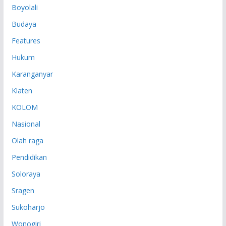
Boyolali
Budaya
Features
Hukum
Karanganyar
Klaten
KOLOM
Nasional
Olah raga
Pendidikan
Soloraya
Sragen
Sukoharjo
Wonogiri