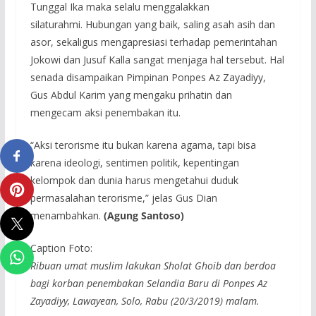
Tunggal Ika maka selalu menggalakkan
silaturahmi. Hubungan yang baik, saling asah asih dan
asor, sekaligus mengapresiasi terhadap pemerintahan
Jokowi dan Jusuf Kalla sangat menjaga hal tersebut. Hal
senada disampaikan Pimpinan Ponpes Az Zayadiyy,
Gus Abdul Karim yang mengaku prihatin dan
mengecam aksi penembakan itu.
“Aksi terorisme itu bukan karena agama, tapi bisa
karena ideologi, sentimen politik, kepentingan
kelompok dan dunia harus mengetahui duduk
permasalahan terorisme,” jelas Gus Dian
menambahkan.
(Agung Santoso)
Caption Foto:
Ribuan umat muslim lakukan Sholat Ghoib dan berdoa
bagi korban penembakan Selandia Baru di Ponpes Az
Zayadiyy, Lawayean, Solo, Rabu (20/3/2019) malam.