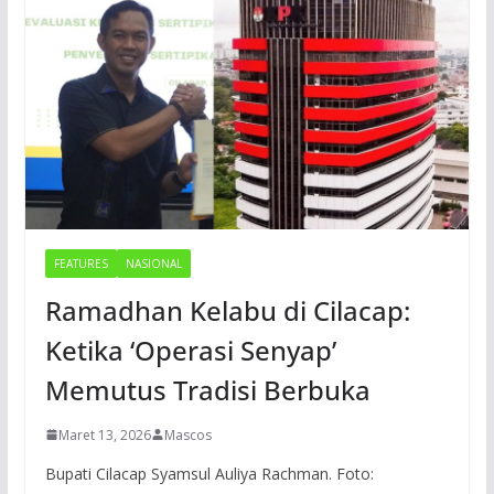
FEATURES
NASIONAL
Ramadhan Kelabu di Cilacap:
Ketika ‘Operasi Senyap’
Memutus Tradisi Berbuka
Maret 13, 2026
Mascos
Bupati Cilacap Syamsul Auliya Rachman. Foto: