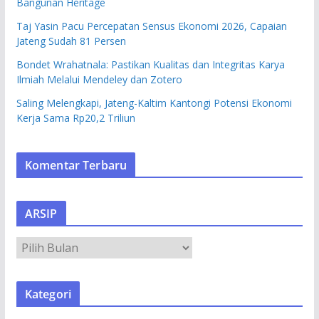
Bangunan Heritage
Taj Yasin Pacu Percepatan Sensus Ekonomi 2026, Capaian
Jateng Sudah 81 Persen
Bondet Wrahatnala: Pastikan Kualitas dan Integritas Karya
Ilmiah Melalui Mendeley dan Zotero
Saling Melengkapi, Jateng-Kaltim Kantongi Potensi Ekonomi
Kerja Sama Rp20,2 Triliun
Komentar Terbaru
ARSIP
A
R
S
Kategori
I
P