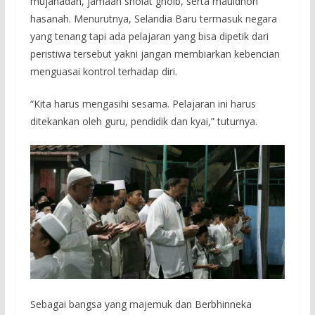
mujahadah, jamaah sholat ghoib, serta mauidhoh
hasanah. Menurutnya, Selandia Baru termasuk negara
yang tenang tapi ada pelajaran yang bisa dipetik dari
peristiwa tersebut yakni jangan membiarkan kebencian
menguasai kontrol terhadap diri.
“Kita harus mengasihi sesama. Pelajaran ini harus
ditekankan oleh guru, pendidik dan kyai,” tuturnya.
Sebagai bangsa yang majemuk dan Berbhinneka