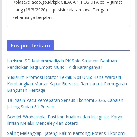
Kolase/cilacap.go.id/kpk CILACAP, POSKITA.co – Jumat
siang (13/3/2026) di pesisir selatan Jawa Tengah
seharusnya berjalan
Pos-pos Terbaru
Lazismu SD Muhammadiyah PK Solo Salurkan Bantuan
Pendidikan bagi Empat Murid TK di Karanganyar
Yudisium Promosi Doktor Teknik Sipil UNS: Hana Wardani
Kembangkan Mortar Kapur Berserat Rami untuk Pemugaran
Bangunan Heritage
Taj Yasin Pacu Percepatan Sensus Ekonomi 2026, Capaian
Jateng Sudah 81 Persen
Bondet Wrahatnala: Pastikan Kualitas dan Integritas Karya
Ilmiah Melalui Mendeley dan Zotero
Saling Melengkapi, Jateng-Kaltim Kantongi Potensi Ekonomi