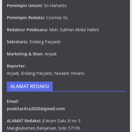
Pemimpin Umum:
Sri Hartanto
Pemimpin Redaksi:
Cosmas GL
Redaktur Pelaksana:
Muh. Subhan Abdul Hakim
Sekretaris:
Endang Paryanti
Marketing & Iklan:
Aryadi
Reporter:
Aryadi, Endang Paryanti, Nuraeni Yeriarsi
ALAMAT REDAKSI
Email:
poskitacitra2025@gmail.com
ALAMAT Redaksi:
Jl Arum Dalu III no 3
Mangkubumen,Banjarsari, Solo 57139.