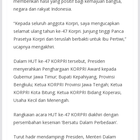
memberikan hasil yang positif bagi kemajuan bangsa,
negara dan rakyat Indonesia.
“Kepada seluruh anggota Korpri, saya mengucapkan
selamat ulang tahun ke-47 Korpri. Junjung tinggi Panca
Prasetya Korpri dan teruslah berbakti untuk Ibu Pertiwi,”
ucapnya mengakhiri.
Dalam HUT ke-47 KORPRI tersebut, Presiden
menyerahkan Penghargaan KORPRI Award kepada
Gubernur Jawa Timur; Bupati Kepahiyang, Provinsi
Bengkulu; Ketua KORPRI Provinsi Jawa Tengah; Ketua
KORPRI Kota Bitung; Ketua KORPRI Bidang Koperasi,
Usaha Kecil dan Menengah.
Rangkaian acara HUT ke-47 KORPRI diakhiri dengan
persembahan kesenian ‘Bersatu Dalam Perbedaan’.
Turut hadir mendampingi Presiden, Menteri Dalam