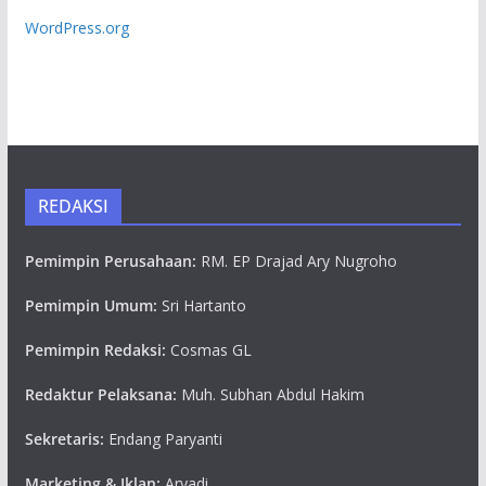
WordPress.org
REDAKSI
Pemimpin Perusahaan:
RM. EP Drajad Ary Nugroho
Pemimpin Umum:
Sri Hartanto
Pemimpin Redaksi:
Cosmas GL
Redaktur Pelaksana:
Muh. Subhan Abdul Hakim
Sekretaris:
Endang Paryanti
Marketing & Iklan:
Aryadi