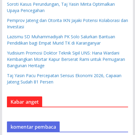
Soroti Kasus Perundungan, Taj Yasin Minta Optimalkan
Upaya Pencegahan
Pemprov Jateng dan Otorita IKN Jajaki Potensi Kolaborasi dan
Investasi
Lazismu SD Muhammadiyah PK Solo Salurkan Bantuan
Pendidikan bagi Empat Murid TK di Karanganyar
Yudisium Promosi Doktor Teknik Sipil UNS: Hana Wardani
Kembangkan Mortar Kapur Berserat Rami untuk Pemugaran
Bangunan Heritage
Taj Yasin Pacu Percepatan Sensus Ekonomi 2026, Capaian
Jateng Sudah 81 Persen
Kabar anget
komentar pembaca