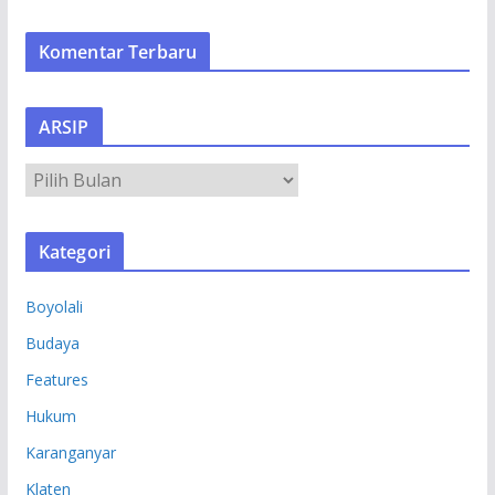
Komentar Terbaru
ARSIP
A
R
S
Kategori
I
P
Boyolali
Budaya
Features
Hukum
Karanganyar
Klaten