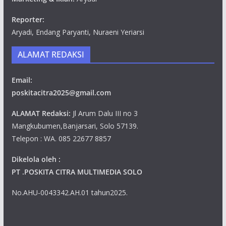
Reporter:
Aryadi, Endang Paryanti, Nuraeni Yeriarsi
ALAMAT REDAKSI
Email:
poskitacitra2025@gmail.com
ALAMAT Redaksi:
Jl Arum Dalu III no 3
Mangkubumen,Banjarsari, Solo 57139.
Telepon : WA. 085 22677 8857
Dikelola oleh :
PT .POSKITA CITRA MULTIMEDIA SOLO
No.AHU-0043342.AH.01 tahun2025.