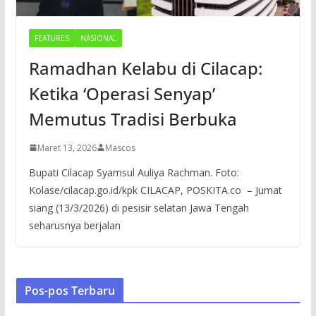
FEATURES
NASIONAL
Ramadhan Kelabu di Cilacap:
Ketika ‘Operasi Senyap’
Memutus Tradisi Berbuka
Maret 13, 2026
Mascos
Bupati Cilacap Syamsul Auliya Rachman. Foto:
Kolase/cilacap.go.id/kpk CILACAP, POSKITA.co – Jumat
siang (13/3/2026) di pesisir selatan Jawa Tengah
seharusnya berjalan
Pos-pos Terbaru