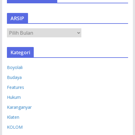
ARSIP
A
R
S
Kategori
I
P
Boyolali
Budaya
Features
Hukum
Karanganyar
Klaten
KOLOM