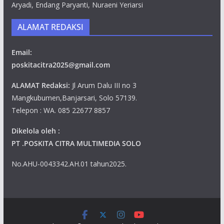
Aryadi, Endang Paryanti, Nuraeni Yeriarsi
ALAMAT REDAKSI
Email:
poskitacitra2025@gmail.com
ALAMAT Redaksi:
Jl Arum Dalu III no 3
Mangkubumen,Banjarsari, Solo 57139.
Telepon : WA. 085 22677 8857
Dikelola oleh :
PT .POSKITA CITRA MULTIMEDIA SOLO
No.AHU-0043342.AH.01 tahun2025.