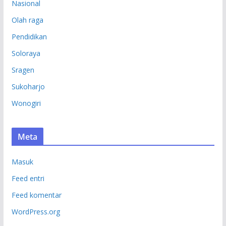
Nasional
Olah raga
Pendidikan
Soloraya
Sragen
Sukoharjo
Wonogiri
Meta
Masuk
Feed entri
Feed komentar
WordPress.org