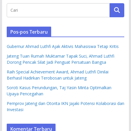
Pos-pos Terbaru
Gubernur Ahmad Luthfi Ajak Aktivis Mahasiswa Tetap Kritis
Jateng Tuan Rumah Muktamar Tapak Suci, Ahmad Luthfi
Dorong Pencak Silat Jadi Penguat Persatuan Bangsa
Raih Special Achievement Award, Ahmad Luthfi Dinilai
Berhasil Hadirkan Terobosan untuk Jateng
Soroti Kasus Perundungan, Taj Yasin Minta Optimalkan
Upaya Pencegahan
Pemprov Jateng dan Otorita IKN Jajaki Potensi Kolaborasi dan
Investasi
Komentar Terbaru