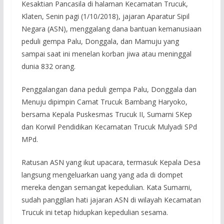
Kesaktian Pancasila di halaman Kecamatan Trucuk,
Klaten, Senin pagi (1/10/2018), jajaran Aparatur Sipil
Negara (ASN), menggalang dana bantuan kemanusiaan
peduli gempa Palu, Donggala, dan Mamuju yang
sampai saat ini menelan korban jiwa atau meninggal
dunia 832 orang.
Penggalangan dana peduli gempa Palu, Donggala dan
Menuju dipimpin Camat Trucuk Bambang Haryoko,
bersama Kepala Puskesmas Trucuk II, Sumarni SKep
dan Korwil Pendidikan Kecamatan Trucuk Mulyadi SPd
MPd.
Ratusan ASN yang ikut upacara, termasuk Kepala Desa
langsung mengeluarkan uang yang ada di dompet
mereka dengan semangat kepedulian. Kata Sumarni,
sudah panggilan hati jajaran ASN di wilayah Kecamatan
Trucuk ini tetap hidupkan kepedulian sesama.