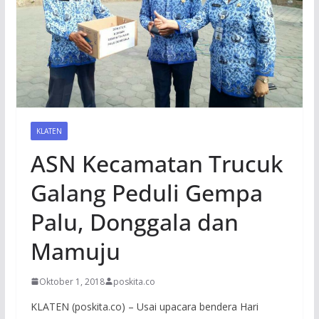
KLATEN
ASN Kecamatan Trucuk
Galang Peduli Gempa
Palu, Donggala dan
Mamuju
Oktober 1, 2018
poskita.co
KLATEN (poskita.co) – Usai upacara bendera Hari