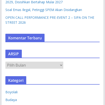
2029, Disisihkan Bertahap Mulai 2027
Soal Emas Ilegal, Petinggi SPEM Akan Disidangkan
OPEN CALL PERFORMANCE PRE-EVENT 2 – SIPA ON THE
STREET 2026
Komentar Terbaru
ARSIP
A
R
S
Kategori
I
P
Boyolali
Budaya