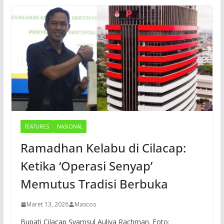
FEATURES
NASIONAL
Ramadhan Kelabu di Cilacap:
Ketika ‘Operasi Senyap’
Memutus Tradisi Berbuka
Maret 13, 2026
Mascos
Bupati Cilacap Syamsul Auliya Rachman. Foto: