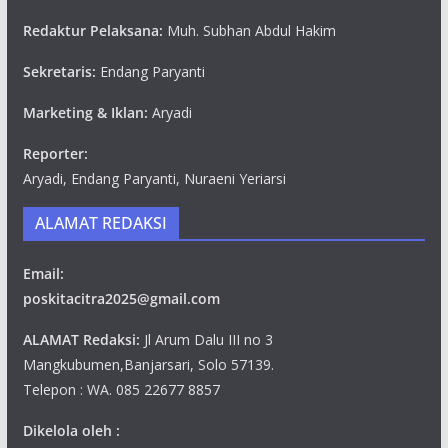
Redaktur Pelaksana:
Muh. Subhan Abdul Hakim
Sekretaris:
Endang Paryanti
Marketing & Iklan:
Aryadi
Reporter:
Aryadi, Endang Paryanti, Nuraeni Yeriarsi
ALAMAT REDAKSI
Email:
poskitacitra2025@gmail.com
ALAMAT Redaksi:
Jl Arum Dalu III no 3
Mangkubumen,Banjarsari, Solo 57139.
Telepon : WA. 085 22677 8857
Dikelola oleh :