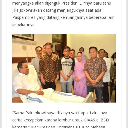
menyangka akan dijenguk Presiden. Dirinya baru tahu
jika Jokowi akan datang menjenguknya saat ada
Paspampres yang datang ke ruangannya beberapa jam
sebelumnya.
“Sama Pak Jokowi saya ditanya sakit apa. Lalu saya
cerita kecapekan karena lembur untuk GIAAS di BSD
kemarin,” ujar Presiden Komisaris PT Kiat Mahesa