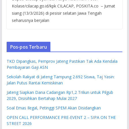
Kolase/cilacap.go.id/kpk CILACAP, POSKITA.co – Jumat
siang (13/3/2026) di pesisir selatan Jawa Tengah
seharusnya berjalan
Pos-pos Terbaru
TKD Dipangkas, Pemprov Jateng Pastikan Tak Ada Kendala
Pembayaran Gaji ASN
Sekolah Rakyat di Jateng Tampung 2.692 Siswa, Taj Yasin:
Jalan Putus Rantai Kemiskinan
Jateng Siapkan Dana Cadangan Rp1,2 Triliun untuk Pilgub
2029, Disisihkan Bertahap Mulai 2027
Soal Emas Ilegal, Petinggi SPEM Akan Disidangkan
OPEN CALL PERFORMANCE PRE-EVENT 2 – SIPA ON THE
STREET 2026