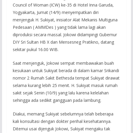
Council of Woman (ICW) ke-35 di Hotel Inna Garuda,
Yogyakarta, Jumat (14/9) menyempatkan diri
menjenguk H. Sukiyat, inisiator Alat Mekanis Multiguna
Pedesaan ( AMMDes ) yang tidak lama lagi akan
diproduksi secara massal. Jokowi didampingi Gubernur
DIY Sri Sultan HB X dan Mensesneg Pratikno, datang
sekitar pukul 16.00 WIB.
Saat menjenguk, Jokowi sempat membawakan buah
kesukaan untuk Sukiyat berada di dalam kamar Srikandi
nomor 2 Rumah Sakit Bethesda tempat Sukiyat dirawat
selama kurang lebih 25 menit. H. Sukiyat masuk rumah
sakit sejak Senin (10/9) yang lalu karena kelelahan
sehingga ada sedikit gangguan pada lambung.
Diakui, memang Sukiyat sebelumnya telah beberapa
kali konsultasi dengan dokter perihal kesehatannya.
Ditemui usai dijenguk Jokowi, Sukiyat mengaku tak