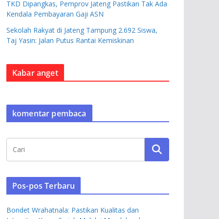
TKD Dipangkas, Pemprov Jateng Pastikan Tak Ada
Kendala Pembayaran Gaji ASN
Sekolah Rakyat di Jateng Tampung 2.692 Siswa,
Taj Yasin: Jalan Putus Rantai Kemiskinan
Kabar anget
komentar pembaca
Pos-pos Terbaru
Bondet Wrahatnala: Pastikan Kualitas dan