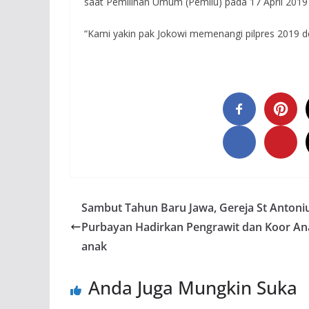
saat Pemilihan Umum (Pemilu) pada 17 April 201
“Kami yakin pak Jokowi memenangi pilpres 2019 de
Sambut Tahun Baru Jawa, Gereja St Antoni
Purbayan Hadirkan Pengrawit dan Koor An
anak
Anda Juga Mungkin Suka