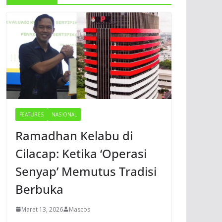
FEATURES
NASIONAL
Ramadhan Kelabu di
Cilacap: Ketika ‘Operasi
Senyap’ Memutus Tradisi
Berbuka
Maret 13, 2026
Mascos