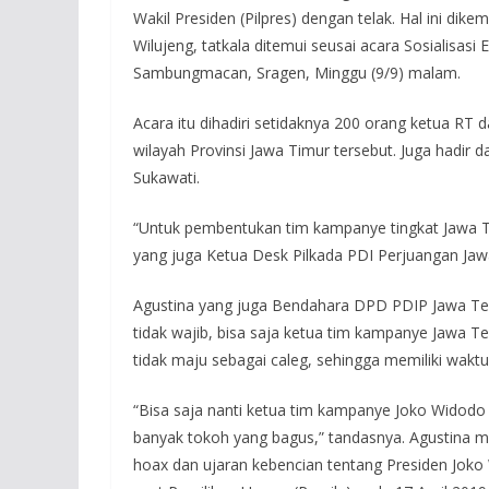
Wakil Presiden (Pilpres) dengan telak. Hal ini di
Wilujeng, tatkala ditemui seusai acara Sosialisa
Sambungmacan, Sragen, Minggu (9/9) malam.
Acara itu dihadiri setidaknya 200 orang ketua RT 
wilayah Provinsi Jawa Timur tersebut. Juga hadi
Sukawati.
“Untuk pembentukan tim kampanye tingkat Jawa T
yang juga Ketua Desk Pilkada PDI Perjuangan Jaw
Agustina yang juga Bendahara DPD PDIP Jawa Te
tidak wajib, bisa saja ketua tim kampanye Jawa Te
tidak maju sebagai caleg, sehingga memiliki waktu
“Bisa saja nanti ketua tim kampanye Joko Widodo 
banyak tokoh yang bagus,” tandasnya. Agustina me
hoax dan ujaran kebencian tentang Presiden Joko 