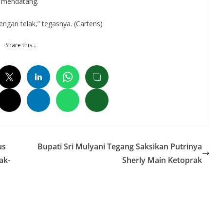
9 mendatang.
ngan telak,” tegasnya. (Cartens)
Share this…
us
Bupati Sri Mulyani Tegang Saksikan Putrinya
ak-
Sherly Main Ketoprak