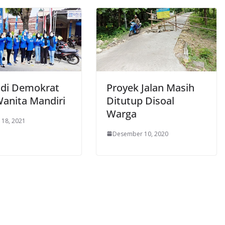
ndi Demokrat
Proyek Jalan Masih
Wanita Mandiri
Ditutup Disoal
Warga
 18, 2021
Desember 10, 2020