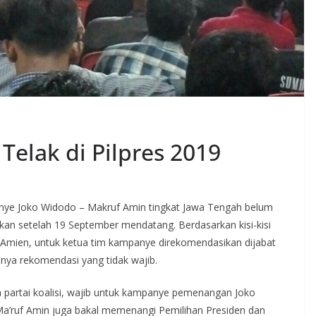
Telak di Pilpres 2019
anye Joko Widodo – Makruf Amin tingkat Jawa Tengah belum
ukan setelah 19 September mendatang. Berdasarkan kisi-kisi
 Amien, untuk ketua tim kampanye direkomendasikan dijabat
hanya rekomendasi yang tidak wajib.
emua partai koalisi, wajib untuk kampanye pemenangan Joko
a’ruf Amin juga bakal memenangi Pemilihan Presiden dan