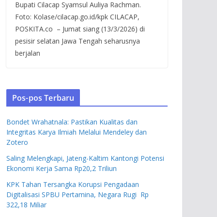
Bupati Cilacap Syamsul Auliya Rachman.
Foto: Kolase/cilacap.go.id/kpk CILACAP,
POSKITA.co – Jumat siang (13/3/2026) di
pesisir selatan Jawa Tengah seharusnya
berjalan
Pos-pos Terbaru
Bondet Wrahatnala: Pastikan Kualitas dan
Integritas Karya Ilmiah Melalui Mendeley dan
Zotero
Saling Melengkapi, Jateng-Kaltim Kantongi Potensi
Ekonomi Kerja Sama Rp20,2 Triliun
KPK Tahan Tersangka Korupsi Pengadaan
Digitalisasi SPBU Pertamina, Negara Rugi Rp
322,18 Miliar