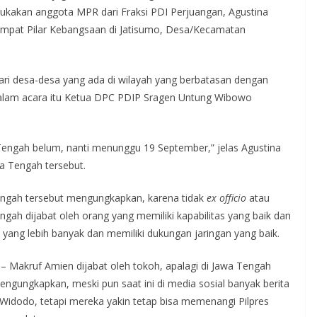
kemukakan anggota MPR dari Fraksi PDI Perjuangan, Agustina
si Empat Pilar Kebangsaan di Jatisumo, Desa/Kecamatan
dari desa-desa yang ada di wilayah yang berbatasan dengan
r dalam acara itu Ketua DPC PDIP Sragen Untung Wibowo
engah belum, nanti menunggu 19 September,” jelas Agustina
a Tengah tersebut.
ngah tersebut mengungkapkan, karena tidak
ex officio
atau
ngah dijabat oleh orang yang memiliki kapabilitas yang baik dan
 yang lebih banyak dan memiliki dukungan jaringan yang baik.
– Makruf Amien dijabat oleh tokoh, apalagi di Jawa Tengah
ngungkapkan, meski pun saat ini di media sosial banyak berita
Widodo, tetapi mereka yakin tetap bisa memenangi Pilpres