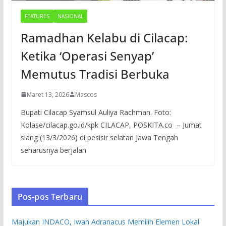
FEATURES
NASIONAL
Ramadhan Kelabu di Cilacap:
Ketika ‘Operasi Senyap’
Memutus Tradisi Berbuka
Maret 13, 2026
Mascos
Bupati Cilacap Syamsul Auliya Rachman. Foto:
Kolase/cilacap.go.id/kpk CILACAP, POSKITA.co – Jumat
siang (13/3/2026) di pesisir selatan Jawa Tengah
seharusnya berjalan
Pos-pos Terbaru
Majukan INDACO, Iwan Adranacus Memilih Elemen Lokal