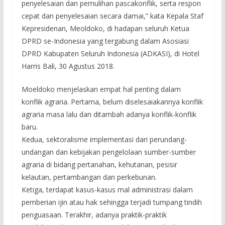
penyelesaian dan pemulihan pascakonflik, serta respon
cepat dan penyelesaian secara damai,” kata Kepala Staf
Kepresidenan, Meoldoko, di hadapan seluruh Ketua
DPRD se-Indonesia yang tergabung dalam Asosiasi
DPRD Kabupaten Seluruh Indonesia (ADKASI), di Hotel
Harris Bali, 30 Agustus 2018.
Moeldoko menjelaskan empat hal penting dalam
konflik agraria. Pertama, belum diselesaiakannya konflik
agraria masa lalu dan ditambah adanya konflik-konflik
baru.
Kedua, sektoralisme implementasi dari perundang-
undangan dan kebijakan pengelolaan sumber-sumber
agraria di bidang pertanahan, kehutanan, pesisir
kelautan, pertambangan dan perkebunan.
Ketiga, terdapat kasus-kasus mal administrasi dalam
pemberian ijin atau hak sehingga terjadi tumpang tindih
penguasaan. Terakhir, adanya praktik-praktik