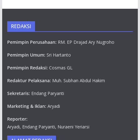
REDAKSI
Pemimpin Perusahaan:
RM. EP Drajad Ary Nugroho
Pemimpin Umum:
Sri Hartanto
Pemimpin Redaksi:
Cosmas GL
Redaktur Pelaksana:
Muh. Subhan Abdul Hakim
Sekretaris:
Endang Paryanti
Marketing & Iklan:
Aryadi
Reporter:
Aryadi, Endang Paryanti, Nuraeni Yeriarsi