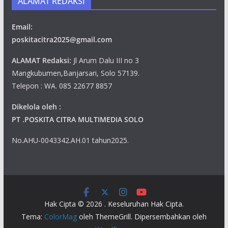
ALAMAT REDAKSI
Email:
poskitacitra2025@gmail.com
ALAMAT Redaksi:
Jl Arum Dalu III no 3
Mangkubumen,Banjarsari, Solo 57139.
Telepon : WA. 085 22677 8857
Dikelola oleh :
PT .POSKITA CITRA MULTIMEDIA SOLO
No.AHU-0043342.AH.01 tahun2025.
Hak Cipta © 2026
. Keseluruhan Hak Cipta.
Tema:
ColorMag
oleh ThemeGrill. Dipersembahkan oleh