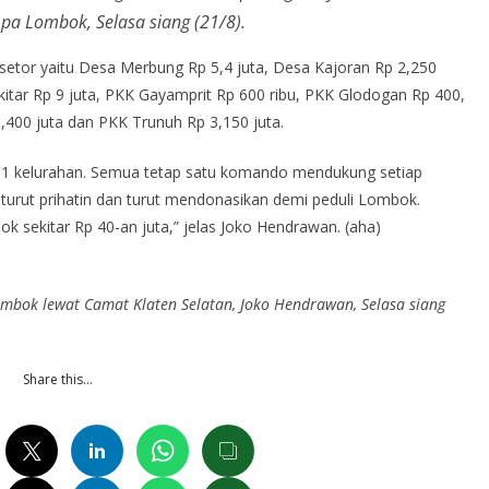
pa Lombok, Selasa siang (21/8).
tor yaitu Desa Merbung Rp 5,4 juta, Desa Kajoran Rp 2,250
ekitar Rp 9 juta, PKK Gayamprit Rp 600 ribu, PKK Glodogan Rp 400,
400 juta dan PKK Trunuh Rp 3,150 juta.
a 1 kelurahan. Semua tetap satu komando mendukung setiap
urut prihatin dan turut mendonasikan demi peduli Lombok.
k sekitar Rp 40-an juta,” jelas Joko Hendrawan. (aha)
mbok lewat Camat Klaten Selatan, Joko Hendrawan, Selasa siang
Share this…