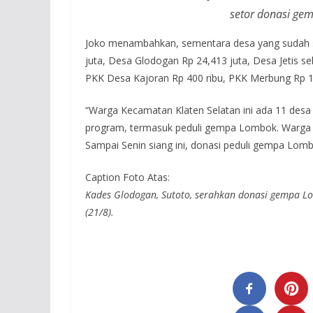
setor donasi gem
Joko menambahkan, sementara desa yang sudah se
juta, Desa Glodogan Rp 24,413 juta, Desa Jetis s
PKK Desa Kajoran Rp 400 ribu, PKK Merbung Rp 1,
“Warga Kecamatan Klaten Selatan ini ada 11 des
program, termasuk peduli gempa Lombok. Warga t
Sampai Senin siang ini, donasi peduli gempa Lombo
Caption Foto Atas:
Kades Glodogan, Sutoto, serahkan donasi gempa Lo
(21/8).