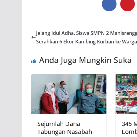
Jelang Idul Adha, Siswa SMPN 2 Manisreng
Serahkan 6 Ekor Kambing Kurban ke Warga
Anda Juga Mungkin Suka
Sejumlah Dana
345 M
Tabungan Nasabah
Lomb