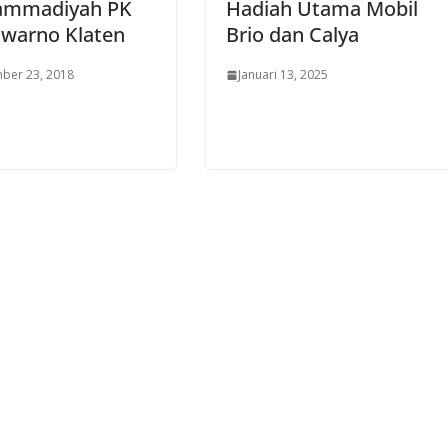
mmadiyah PK
Hadiah Utama Mobil
iwarno Klaten
Brio dan Calya
ber 23, 2018
Januari 13, 2025