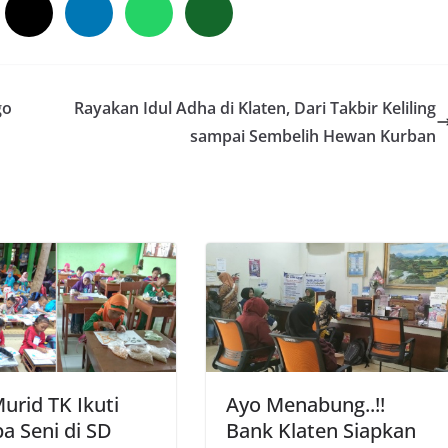
go
Rayakan Idul Adha di Klaten, Dari Takbir Keliling
sampai Sembelih Hewan Kurban
urid TK Ikuti
Ayo Menabung..!!
a Seni di SD
Bank Klaten Siapkan