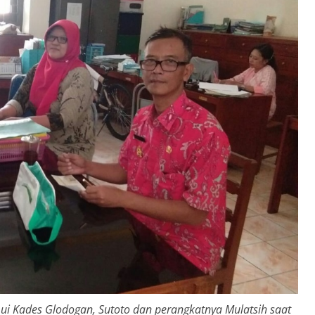
ui Kades Glodogan, Sutoto dan perangkatnya Mulatsih saat