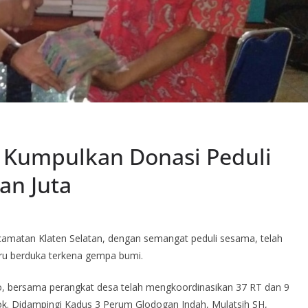
n Kumpulkan Donasi Peduli
an Juta
amatan Klaten Selatan, dengan semangat peduli sesama, telah
u berduka terkena gempa bumi.
o, bersama perangkat desa telah mengkoordinasikan 37 RT dan 9
 Didampingi Kadus 3 Perum Glodogan Indah, Mulatsih SH,