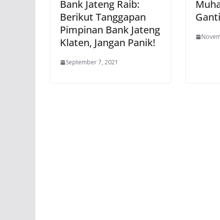
Bank Jateng Raib:
Muha
Berikut Tanggapan
Gant
Pimpinan Bank Jateng
Novem
Klaten, Jangan Panik!
September 7, 2021