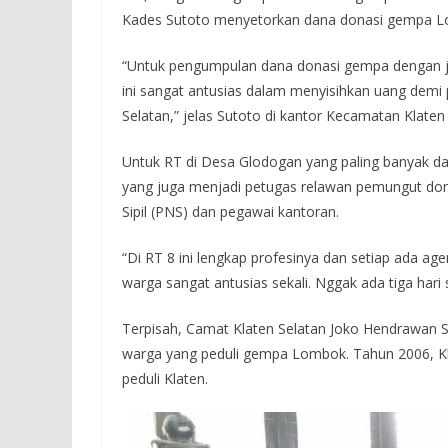
Kades Sutoto menyetorkan dana donasi gempa Lo
“Untuk pengumpulan dana donasi gempa dengan j
ini sangat antusias dalam menyisihkan uang dem
Selatan,” jelas Sutoto di kantor Kecamatan Klaten 
Untuk RT di Desa Glodogan yang paling banyak dari
yang juga menjadi petugas relawan pemungut do
Sipil (PNS) dan pegawai kantoran.
“Di RT 8 ini lengkap profesinya dan setiap ada 
warga sangat antusias sekali. Nggak ada tiga hari
Terpisah, Camat Klaten Selatan Joko Hendrawa
warga yang peduli gempa Lombok. Tahun 2006, K
peduli Klaten.