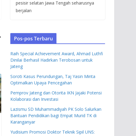
pesisir selatan Jawa Tengah seharusnya
berjalan
Pos-pos Terbaru
Raih Special Achievement Award, Ahmad Luthfi
Dinilai Berhasil Hadirkan Terobosan untuk
Jateng
Soroti Kasus Perundungan, Taj Yasin Minta
Optimalkan Upaya Pencegahan
Pemprov Jateng dan Otorita IKN Jajaki Potensi
Kolaborasi dan Investasi
Lazismu SD Muhammadiyah PK Solo Salurkan
Bantuan Pendidikan bagi Empat Murid TK di
Karanganyar
Yudisium Promosi Doktor Teknik Sipil UNS: