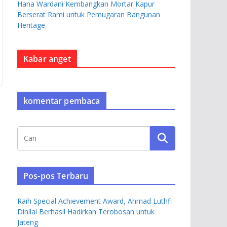
Hana Wardani Kembangkan Mortar Kapur
Berserat Rami untuk Pemugaran Bangunan
Heritage
Kabar anget
komentar pembaca
Pos-pos Terbaru
Raih Special Achievement Award, Ahmad Luthfi
Dinilai Berhasil Hadirkan Terobosan untuk
Jateng