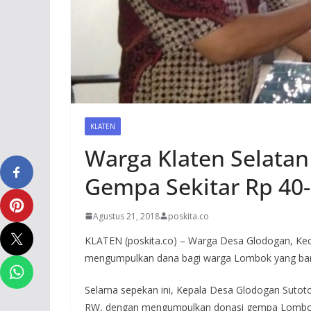
KLATEN
Warga Klaten Selata
Gempa Sekitar Rp 40-
Agustus 21, 2018
poskita.co
KLATEN (poskita.co) – Warga Desa Glodogan, Kec
mengumpulkan dana bagi warga Lombok yang bar
Selama sepekan ini, Kepala Desa Glodogan Sutot
RW, dengan mengumpulkan donasi gempa Lombok.