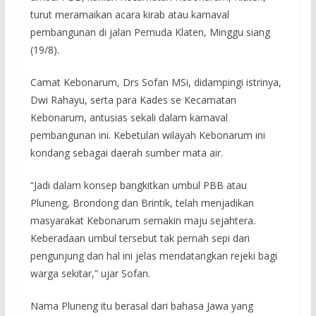
turut meramaikan acara kirab atau karnaval
pembangunan di jalan Pemuda Klaten, Minggu siang
(19/8).
Camat Kebonarum, Drs Sofan MSi, didampingi istrinya,
Dwi Rahayu, serta para Kades se Kecamatan
Kebonarum, antusias sekali dalam karnaval
pembangunan ini. Kebetulan wilayah Kebonarum ini
kondang sebagai daerah sumber mata air.
“Jadi dalam konsep bangkitkan umbul PBB atau
Pluneng, Brondong dan Brintik, telah menjadikan
masyarakat Kebonarum semakin maju sejahtera.
Keberadaan umbul tersebut tak pernah sepi dari
pengunjung dan hal ini jelas mendatangkan rejeki bagi
warga sekitar,” ujar Sofan.
Nama Pluneng itu berasal dari bahasa Jawa yang