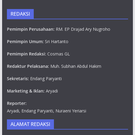
REDAKSI
Pemimpin Perusahaan:
RM. EP Drajad Ary Nugroho
Pemimpin Umum:
Sri Hartanto
Pemimpin Redaksi:
Cosmas GL
Redaktur Pelaksana:
Muh. Subhan Abdul Hakim
Sekretaris:
Endang Paryanti
Marketing & Iklan:
Aryadi
Reporter:
Aryadi, Endang Paryanti, Nuraeni Yeriarsi
ALAMAT REDAKSI