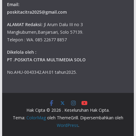
Email:
poskitacitra2025@gmail.com
ALAMAT Redaksi:
Jl Arum Dalu III no 3
Mangkubumen,Banjarsari, Solo 57139.
Telepon : WA. 085 22677 8857
Dikelola oleh :
PT .POSKITA CITRA MULTIMEDIA SOLO
No.AHU-0043342.AH.01 tahun2025.
Hak Cipta © 2026
. Keseluruhan Hak Cipta.
Tema:
ColorMag
oleh ThemeGrill. Dipersembahkan oleh
WordPress
.