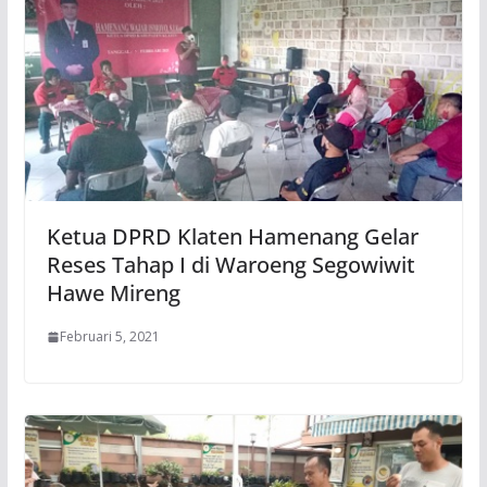
Ketua DPRD Klaten Hamenang Gelar
Reses Tahap I di Waroeng Segowiwit
Hawe Mireng
Februari 5, 2021