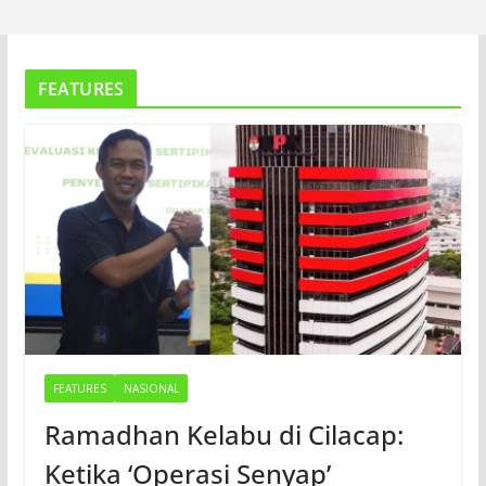
FEATURES
FEATURES
NASIONAL
Ramadhan Kelabu di Cilacap:
Ketika ‘Operasi Senyap’