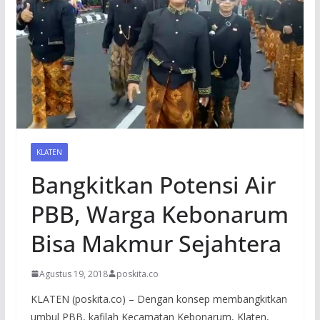
KLATEN
Bangkitkan Potensi Air
PBB, Warga Kebonarum
Bisa Makmur Sejahtera
Agustus 19, 2018
poskita.co
KLATEN (poskita.co) – Dengan konsep membangkitkan
umbul PBB, kafilah Kecamatan Kebonarum, Klaten,