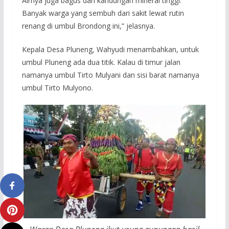
Airnya juga bagus dan kandungan mineral tinggi.
Banyak warga yang sembuh dari sakit lewat rutin
renang di umbul Brondong ini,” jelasnya.
Kepala Desa Pluneng, Wahyudi menambahkan, untuk
umbul Pluneng ada dua titik. Kalau di timur jalan
namanya umbul Tirto Mulyani dan sisi barat namanya
umbul Tirto Mulyono.