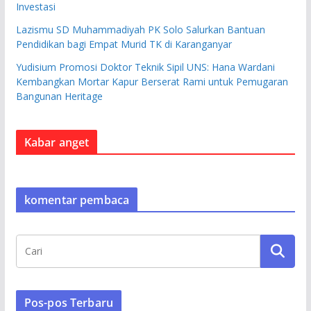
Investasi
Lazismu SD Muhammadiyah PK Solo Salurkan Bantuan
Pendidikan bagi Empat Murid TK di Karanganyar
Yudisium Promosi Doktor Teknik Sipil UNS: Hana Wardani
Kembangkan Mortar Kapur Berserat Rami untuk Pemugaran
Bangunan Heritage
Kabar anget
komentar pembaca
Pos-pos Terbaru