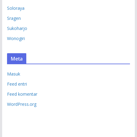
Soloraya
Sragen
Sukoharjo
Wonogiri
Meta
Masuk
Feed entri
Feed komentar
WordPress.org