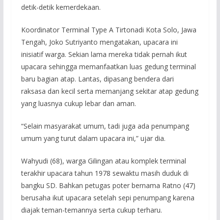
detik-detik kemerdekaan.
Koordinator Terminal Type A Tirtonadi Kota Solo, Jawa
Tengah, Joko Sutriyanto mengatakan, upacara ini
inisiatif warga. Sekian lama mereka tidak pernah ikut
upacara sehingga memanfaatkan luas gedung terminal
baru bagian atap. Lantas, dipasang bendera dari
raksasa dan kecil serta memanjang sekitar atap gedung
yang luasnya cukup lebar dan aman.
“Selain masyarakat umum, tadi juga ada penumpang
umum yang turut dalam upacara ini,” ujar dia.
Wahyudi (68), warga Gilingan atau komplek terminal
terakhir upacara tahun 1978 sewaktu masih duduk di
bangku SD. Bahkan petugas poter bernama Ratno (47)
berusaha ikut upacara setelah sepi penumpang karena
diajak teman-temannya serta cukup terharu.