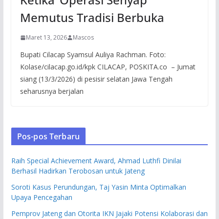
Memutus Tradisi Berbuka
Maret 13, 2026
Mascos
Bupati Cilacap Syamsul Auliya Rachman. Foto:
Kolase/cilacap.go.id/kpk CILACAP, POSKITA.co – Jumat
siang (13/3/2026) di pesisir selatan Jawa Tengah
seharusnya berjalan
Pos-pos Terbaru
Raih Special Achievement Award, Ahmad Luthfi Dinilai
Berhasil Hadirkan Terobosan untuk Jateng
Soroti Kasus Perundungan, Taj Yasin Minta Optimalkan
Upaya Pencegahan
Pemprov Jateng dan Otorita IKN Jajaki Potensi Kolaborasi dan