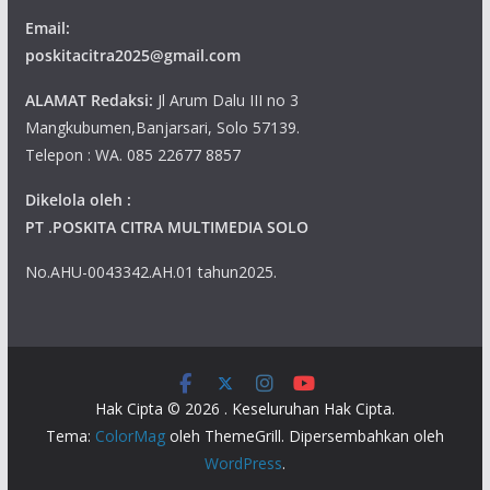
Email:
poskitacitra2025@gmail.com
ALAMAT Redaksi:
Jl Arum Dalu III no 3
Mangkubumen,Banjarsari, Solo 57139.
Telepon : WA. 085 22677 8857
Dikelola oleh :
PT .POSKITA CITRA MULTIMEDIA SOLO
No.AHU-0043342.AH.01 tahun2025.
Hak Cipta © 2026
. Keseluruhan Hak Cipta.
Tema:
ColorMag
oleh ThemeGrill. Dipersembahkan oleh
WordPress
.