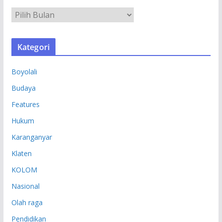
A
R
S
Kategori
I
P
Boyolali
Budaya
Features
Hukum
Karanganyar
Klaten
KOLOM
Nasional
Olah raga
Pendidikan