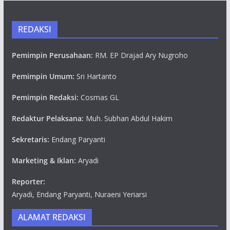
REDAKSI
Pemimpin Perusahaan:
RM. EP Drajad Ary Nugroho
Pemimpin Umum:
Sri Hartanto
Pemimpin Redaksi:
Cosmas GL
Redaktur Pelaksana:
Muh. Subhan Abdul Hakim
Sekretaris:
Endang Paryanti
Marketing & Iklan:
Aryadi
Reporter:
Aryadi, Endang Paryanti, Nuraeni Yeriarsi
ALAMAT REDAKSI